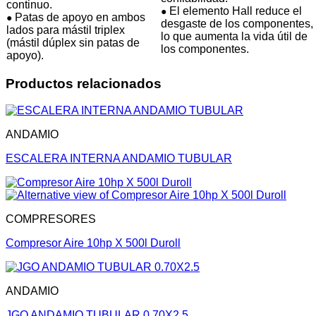
continuo.
El elemento Hall reduce el
●
Patas de apoyo en ambos
●
desgaste de los componentes,
lados para mástil triplex
lo que aumenta la vida útil de
(mástil dúplex sin patas de
los componentes.
apoyo).
Productos relacionados
ANDAMIO
ESCALERA INTERNA ANDAMIO TUBULAR
COMPRESORES
Compresor Aire 10hp X 500l Duroll
ANDAMIO
JGO ANDAMIO TUBULAR 0.70X2.5