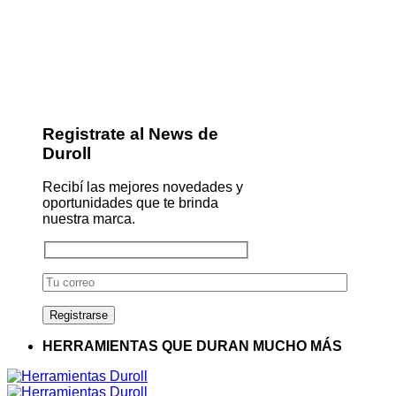
Registrate al News de
Duroll
Recibí las mejores novedades y
oportunidades que te brinda
nuestra marca.
HERRAMIENTAS QUE DURAN MUCHO MÁS