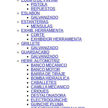
EQUIPO DE PINTAR
PISTOLA
REPUESTOS
ESLABON
GALVANIZADO
ESTANTERIAS
MENSULAS
EXHIB. HERRAMIENTA
CORTE
EXHIBIDOR HERRAMIENTA
GRILLETE
GALVANIZADO
GUARDACABO
GALVANIZADO
HERR. AUTOMOTRIZ
BANCO MECANICO
BANCO MOTOR
BARRA DE TIRAJE
BOMBA HIDRAULICA
CABALLETES
CAMILLA MECANICO
CRIQUES
DESTALONADORA
ELECTROGUINCHE
GUINCHE PLUMA