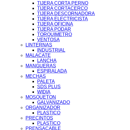
TIJERA CORTA PERNO
TIJERA CORTACERCO
TIJERA DESCORNADORA
TIJERA ELECTRICISTA
TIJERA OFICINA
TIJERA PODAR
TORQUIMETRO
VENTOSA
LINTERNAS
INDUSTRIAL
MALACATE
LANCHA
MANGUERAS
ESPIRALADA
MECHAS
PALETA
SDS PLUS
WIDIA
MOSQUETON
GALVANIZADO
ORGANIZADOR
PLASTICO
PRECINTOS
PLASTICO
PRENSACABLE