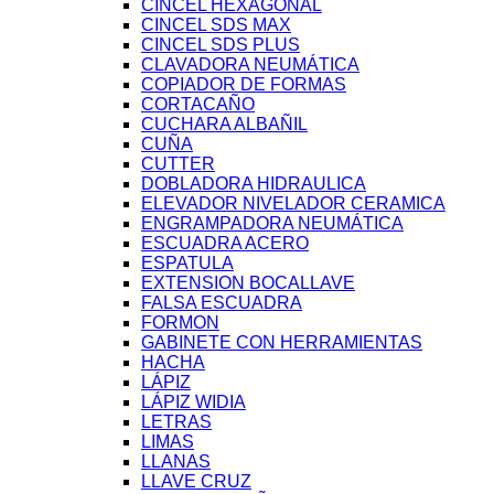
CINCEL HEXAGONAL
CINCEL SDS MAX
CINCEL SDS PLUS
CLAVADORA NEUMÁTICA
COPIADOR DE FORMAS
CORTACAÑO
CUCHARA ALBAÑIL
CUÑA
CUTTER
DOBLADORA HIDRAULICA
ELEVADOR NIVELADOR CERAMICA
ENGRAMPADORA NEUMÁTICA
ESCUADRA ACERO
ESPATULA
EXTENSION BOCALLAVE
FALSA ESCUADRA
FORMON
GABINETE CON HERRAMIENTAS
HACHA
LÁPIZ
LÁPIZ WIDIA
LETRAS
LIMAS
LLANAS
LLAVE CRUZ