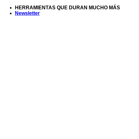
Saltar
HERRAMIENTAS QUE DURAN MUCHO MÁS
al
Newsletter
contenido