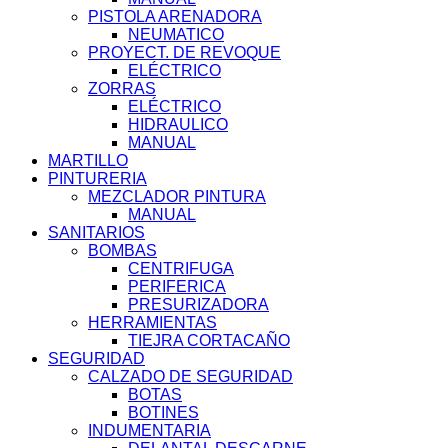
PISTOLA ARENADORA
NEUMATICO
PROYECT. DE REVOQUE
ELÉCTRICO
ZORRAS
ELÉCTRICO
HIDRAULICO
MANUAL
MARTILLO
PINTURERIA
MEZCLADOR PINTURA
MANUAL
SANITARIOS
BOMBAS
CENTRIFUGA
PERIFERICA
PRESURIZADORA
HERRAMIENTAS
TIEJRA CORTACAÑO
SEGURIDAD
CALZADO DE SEGURIDAD
BOTAS
BOTINES
INDUMENTARIA