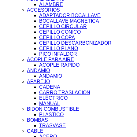
ALAMBRE
ACCESORIOS
ADAPTADOR BOCALLAVE
BOCALLAVE MAGNETICA
CEPILLO CIRCULAR
CEPILLO CONICO
CEPILLO COPA
CEPILLO DESCARBONIZADOR
CEPILLO PLANO
PICO INFALDOR
ACOPLE PARA AIRE
ACOPLE RAPIDO
ANDAMIO
ANDAMIO
APAREJO
CADENA
CARRO TRASLACION
ELÉCTRICO
MANUAL
BIDON COMBUSTIBLE
PLASTICO
BOMBAS
TRASVASE
CABLE
ACERO