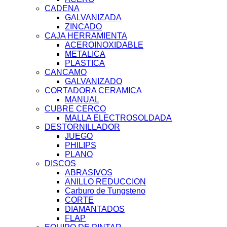
CADENA
GALVANIZADA
ZINCADO
CAJA HERRAMIENTA
ACEROINOXIDABLE
METALICA
PLASTICA
CANCAMO
GALVANIZADO
CORTADORA CERAMICA
MANUAL
CUBRE CERCO
MALLA ELECTROSOLDADA
DESTORNILLADOR
JUEGO
PHILIPS
PLANO
DISCOS
ABRASIVOS
ANILLO REDUCCION
Carburo de Tungsteno
CORTE
DIAMANTADOS
FLAP