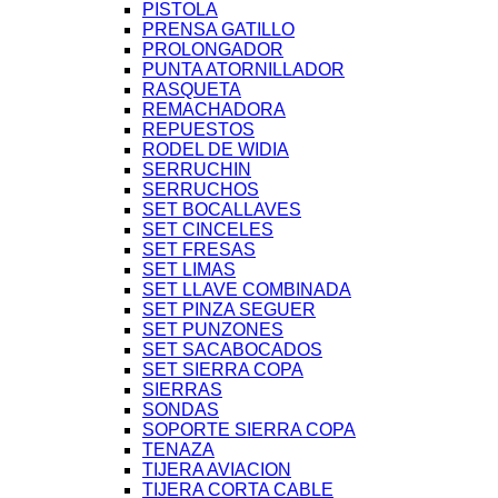
PISTOLA
PRENSA GATILLO
PROLONGADOR
PUNTA ATORNILLADOR
RASQUETA
REMACHADORA
REPUESTOS
RODEL DE WIDIA
SERRUCHIN
SERRUCHOS
SET BOCALLAVES
SET CINCELES
SET FRESAS
SET LIMAS
SET LLAVE COMBINADA
SET PINZA SEGUER
SET PUNZONES
SET SACABOCADOS
SET SIERRA COPA
SIERRAS
SONDAS
SOPORTE SIERRA COPA
TENAZA
TIJERA AVIACION
TIJERA CORTA CABLE