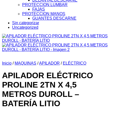
DELANTAL DESCARNE
PROTECCION LUMBAR
FAJAS
PROTECCION MANOS
GUANTES DESCARNE
Sin categorizar
Uncategorized
Inicio
/
MAQUINAS
/
APILADOR
/
ELÉCTRICO
APILADOR ELÉCTRICO
PROLINE 2TN X 4,5
METROS DUROLL –
BATERÍA LITIO