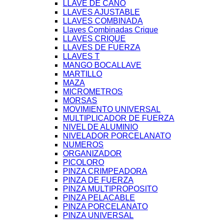
LLAVE DE CAÑO
LLAVES AJUSTABLE
LLAVES COMBINADA
Llaves Combinadas Crique
LLAVES CRIQUE
LLAVES DE FUERZA
LLAVES T
MANGO BOCALLAVE
MARTILLO
MAZA
MICROMETROS
MORSAS
MOVIMIENTO UNIVERSAL
MULTIPLICADOR DE FUERZA
NIVEL DE ALUMINIO
NIVELADOR PORCELANATO
NUMEROS
ORGANIZADOR
PICOLORO
PINZA CRIMPEADORA
PINZA DE FUERZA
PINZA MULTIPROPOSITO
PINZA PELACABLE
PINZA PORCELANATO
PINZA UNIVERSAL