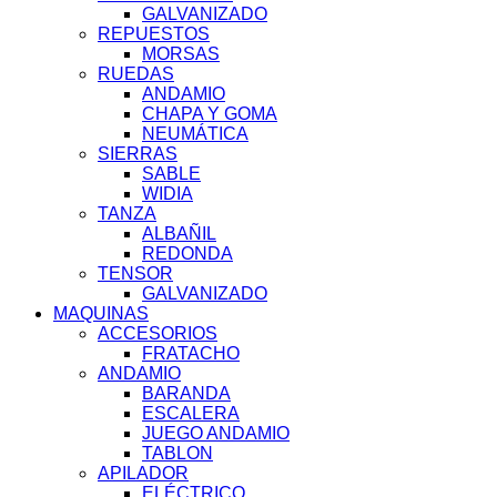
GALVANIZADO
REPUESTOS
MORSAS
RUEDAS
ANDAMIO
CHAPA Y GOMA
NEUMÁTICA
SIERRAS
SABLE
WIDIA
TANZA
ALBAÑIL
REDONDA
TENSOR
GALVANIZADO
MAQUINAS
ACCESORIOS
FRATACHO
ANDAMIO
BARANDA
ESCALERA
JUEGO ANDAMIO
TABLON
APILADOR
ELÉCTRICO