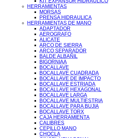
KIT EXPANSOR HIDRAULICO
HERRAMIENTAS
MORSAS
PRENSA HIDRAULICA
HERRAMIENTAS DE MANO
ADAPTADOR
AEROGRAFO
ALICATE
ARCO DE SIERRA
ARCO SEPARADOR
BALDE ALBAÑIL
BIGORNIAA
BOCALLAVE
BOCALLAVE CUADRADA
BOCALLAVE DE IMPACTO
BOCALLAVE ESTRIADA
BOCALLAVE HEXAGONAL
BOCALLAVE LARGA
BOCALLAVE MULTIESTRIA
BOCALLAVE PARA BUJIA
BOCALLAVE TORX
CAJA HERRAMIENTA
CALIBRES
CEPILLO MANO
CHOCLA