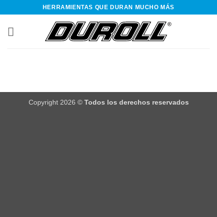
Saltar
HERRAMIENTAS QUE DURAN MUCHO MÁS
al
contenido
Copyright 2026 ©
Todos los derechos reservados