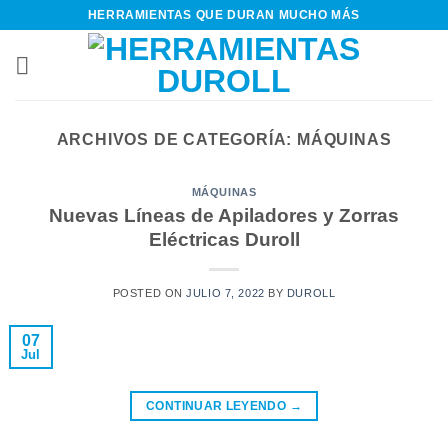
Saltar
HERRAMIENTAS QUE DURAN MUCHO MÁS
al
contenido
ARCHIVOS DE CATEGORÍA:
MÁQUINAS
MÁQUINAS
Nuevas Líneas de Apiladores y Zorras
Eléctricas Duroll
POSTED ON
JULIO 7, 2022
BY
DUROLL
07
Jul
CONTINUAR LEYENDO
→