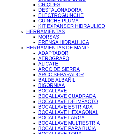
CRIQUES
DESTALONADORA
ELECTROGUINCHE
GUINCHE PLUMA
KIT EXPANSOR HIDRAULICO
HERRAMIENTAS
MORSAS
PRENSA HIDRAULICA
HERRAMIENTAS DE MANO
ADAPTADOR
AEROGRAFO
ALICATE
ARCO DE SIERRA
ARCO SEPARADOR
BALDE ALBAÑIL
BIGORNIAA
BOCALLAVE
BOCALLAVE CUADRADA
BOCALLAVE DE IMPACTO
BOCALLAVE ESTRIADA
BOCALLAVE HEXAGONAL
BOCALLAVE LARGA
BOCALLAVE MULTIESTRIA
BOCALLAVE PARA BUJIA
BOCALLAVE TORX