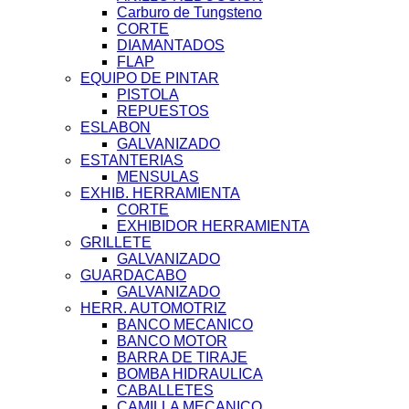
Carburo de Tungsteno
CORTE
DIAMANTADOS
FLAP
EQUIPO DE PINTAR
PISTOLA
REPUESTOS
ESLABON
GALVANIZADO
ESTANTERIAS
MENSULAS
EXHIB. HERRAMIENTA
CORTE
EXHIBIDOR HERRAMIENTA
GRILLETE
GALVANIZADO
GUARDACABO
GALVANIZADO
HERR. AUTOMOTRIZ
BANCO MECANICO
BANCO MOTOR
BARRA DE TIRAJE
BOMBA HIDRAULICA
CABALLETES
CAMILLA MECANICO