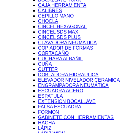
CAJA HERRAMIENTA
CALIBRES
CEPILLO MANO
CHOCLA
CINCEL HEXAGONAL
CINCEL SDS MAX
CINCEL SDS PLUS
CLAVADORA NEUMÁTICA
COPIADOR DE FORMAS
CORTACAÑO
CUCHARA ALBAÑIL
CUÑA
CUTTER
DOBLADORA HIDRAULICA
ELEVADOR NIVELADOR CERAMICA
ENGRAMPADORA NEUMÁTICA
ESCUADRA ACERO
ESPATULA
EXTENSION BOCALLAVE
FALSA ESCUADRA
FORMON
GABINETE CON HERRAMIENTAS
HACHA
LÁPIZ