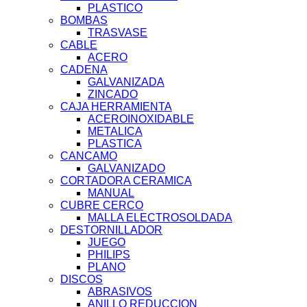
PLASTICO
BOMBAS
TRASVASE
CABLE
ACERO
CADENA
GALVANIZADA
ZINCADO
CAJA HERRAMIENTA
ACEROINOXIDABLE
METALICA
PLASTICA
CANCAMO
GALVANIZADO
CORTADORA CERAMICA
MANUAL
CUBRE CERCO
MALLA ELECTROSOLDADA
DESTORNILLADOR
JUEGO
PHILIPS
PLANO
DISCOS
ABRASIVOS
ANILLO REDUCCION