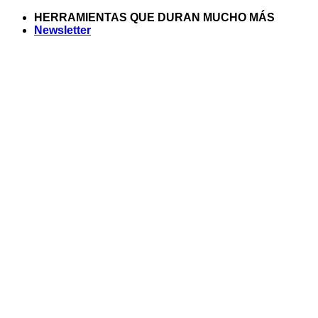
Saltar
HERRAMIENTAS QUE DURAN MUCHO MÁS
al
Newsletter
contenido