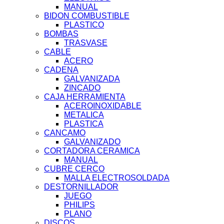
MANUAL
BIDON COMBUSTIBLE
PLASTICO
BOMBAS
TRASVASE
CABLE
ACERO
CADENA
GALVANIZADA
ZINCADO
CAJA HERRAMIENTA
ACEROINOXIDABLE
METALICA
PLASTICA
CANCAMO
GALVANIZADO
CORTADORA CERAMICA
MANUAL
CUBRE CERCO
MALLA ELECTROSOLDADA
DESTORNILLADOR
JUEGO
PHILIPS
PLANO
DISCOS