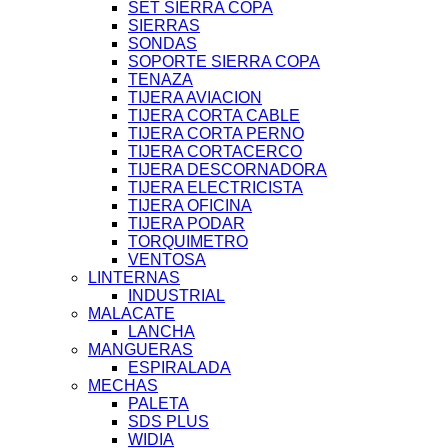
SET SIERRA COPA
SIERRAS
SONDAS
SOPORTE SIERRA COPA
TENAZA
TIJERA AVIACION
TIJERA CORTA CABLE
TIJERA CORTA PERNO
TIJERA CORTACERCO
TIJERA DESCORNADORA
TIJERA ELECTRICISTA
TIJERA OFICINA
TIJERA PODAR
TORQUIMETRO
VENTOSA
LINTERNAS
INDUSTRIAL
MALACATE
LANCHA
MANGUERAS
ESPIRALADA
MECHAS
PALETA
SDS PLUS
WIDIA