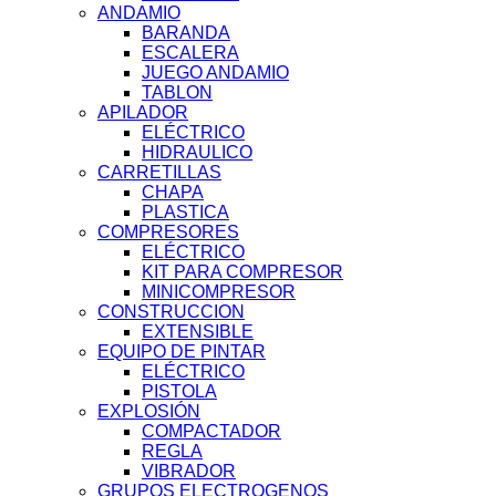
ANDAMIO
BARANDA
ESCALERA
JUEGO ANDAMIO
TABLON
APILADOR
ELÉCTRICO
HIDRAULICO
CARRETILLAS
CHAPA
PLASTICA
COMPRESORES
ELÉCTRICO
KIT PARA COMPRESOR
MINICOMPRESOR
CONSTRUCCION
EXTENSIBLE
EQUIPO DE PINTAR
ELÉCTRICO
PISTOLA
EXPLOSIÓN
COMPACTADOR
REGLA
VIBRADOR
GRUPOS ELECTROGENOS