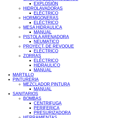
EXPLOSIÓN
HIDROLAVADORAS
ELÉCTRICO
HORMIGONERAS
ELÉCTRICO
MESA HIDRAULICA
MANUAL
PISTOLA ARENADORA
NEUMATICO
PROYECT. DE REVOQUE
ELÉCTRICO
ZORRAS
ELÉCTRICO
HIDRAULICO
MANUAL
MARTILLO
PINTURERIA
MEZCLADOR PINTURA
MANUAL
SANITARIOS
BOMBAS
CENTRIFUGA
PERIFERICA
PRESURIZADORA
HERRAMIENTAS