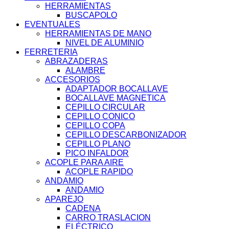
HERRAMIENTAS
BUSCAPOLO
EVENTUALES
HERRAMIENTAS DE MANO
NIVEL DE ALUMINIO
FERRETERIA
ABRAZADERAS
ALAMBRE
ACCESORIOS
ADAPTADOR BOCALLAVE
BOCALLAVE MAGNETICA
CEPILLO CIRCULAR
CEPILLO CONICO
CEPILLO COPA
CEPILLO DESCARBONIZADOR
CEPILLO PLANO
PICO INFALDOR
ACOPLE PARA AIRE
ACOPLE RAPIDO
ANDAMIO
ANDAMIO
APAREJO
CADENA
CARRO TRASLACION
ELÉCTRICO