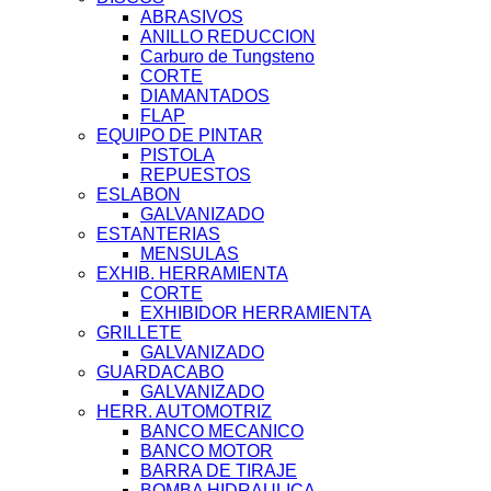
ABRASIVOS
ANILLO REDUCCION
Carburo de Tungsteno
CORTE
DIAMANTADOS
FLAP
EQUIPO DE PINTAR
PISTOLA
REPUESTOS
ESLABON
GALVANIZADO
ESTANTERIAS
MENSULAS
EXHIB. HERRAMIENTA
CORTE
EXHIBIDOR HERRAMIENTA
GRILLETE
GALVANIZADO
GUARDACABO
GALVANIZADO
HERR. AUTOMOTRIZ
BANCO MECANICO
BANCO MOTOR
BARRA DE TIRAJE
BOMBA HIDRAULICA