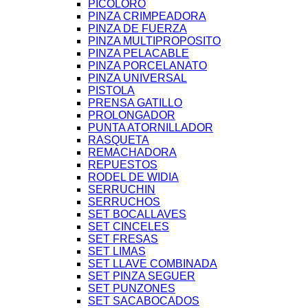
PICOLORO
PINZA CRIMPEADORA
PINZA DE FUERZA
PINZA MULTIPROPOSITO
PINZA PELACABLE
PINZA PORCELANATO
PINZA UNIVERSAL
PISTOLA
PRENSA GATILLO
PROLONGADOR
PUNTA ATORNILLADOR
RASQUETA
REMACHADORA
REPUESTOS
RODEL DE WIDIA
SERRUCHIN
SERRUCHOS
SET BOCALLAVES
SET CINCELES
SET FRESAS
SET LIMAS
SET LLAVE COMBINADA
SET PINZA SEGUER
SET PUNZONES
SET SACABOCADOS