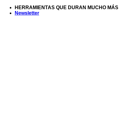
Saltar
HERRAMIENTAS QUE DURAN MUCHO MÁS
al
Newsletter
contenido