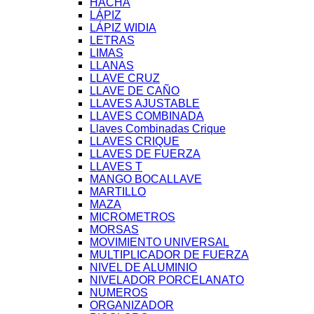
HACHA
LÁPIZ
LÁPIZ WIDIA
LETRAS
LIMAS
LLANAS
LLAVE CRUZ
LLAVE DE CAÑO
LLAVES AJUSTABLE
LLAVES COMBINADA
Llaves Combinadas Crique
LLAVES CRIQUE
LLAVES DE FUERZA
LLAVES T
MANGO BOCALLAVE
MARTILLO
MAZA
MICROMETROS
MORSAS
MOVIMIENTO UNIVERSAL
MULTIPLICADOR DE FUERZA
NIVEL DE ALUMINIO
NIVELADOR PORCELANATO
NUMEROS
ORGANIZADOR