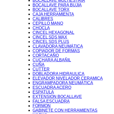
BOCALLAVE MULTIESTRIA
BOCALLAVE PARA BUJIA
BOCALLAVE TORX
CAJA HERRAMIENTA
CALIBRES
CEPILLO MANO
CHOCLA
CINCEL HEXAGONAL
CINCEL SDS MAX
CINCEL SDS PLUS
CLAVADORA NEUMÁTICA
COPIADOR DE FORMAS
CORTACAÑO
CUCHARA ALBAÑIL
CUÑA
CUTTER
DOBLADORA HIDRAULICA
ELEVADOR NIVELADOR CERAMICA
ENGRAMPADORA NEUMÁTICA
ESCUADRA ACERO
ESPATULA
EXTENSION BOCALLAVE
FALSA ESCUADRA
FORMON
GABINETE CON HERRAMIENTAS