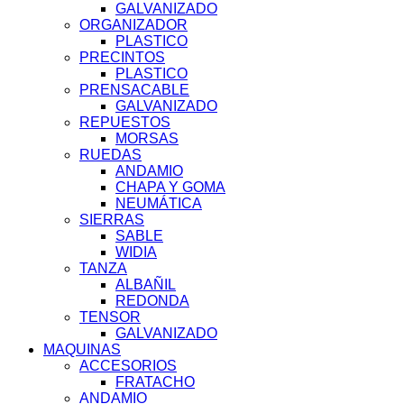
GALVANIZADO
ORGANIZADOR
PLASTICO
PRECINTOS
PLASTICO
PRENSACABLE
GALVANIZADO
REPUESTOS
MORSAS
RUEDAS
ANDAMIO
CHAPA Y GOMA
NEUMÁTICA
SIERRAS
SABLE
WIDIA
TANZA
ALBAÑIL
REDONDA
TENSOR
GALVANIZADO
MAQUINAS
ACCESORIOS
FRATACHO
ANDAMIO