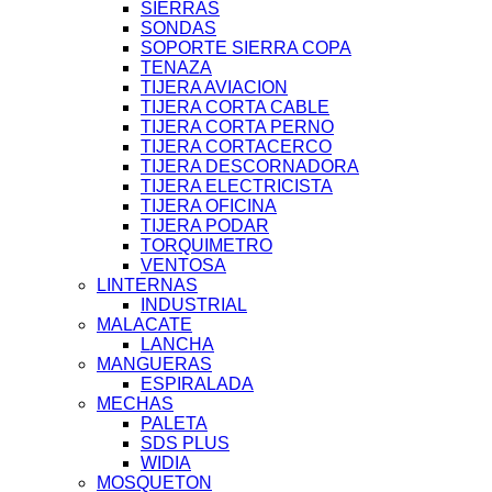
SIERRAS
SONDAS
SOPORTE SIERRA COPA
TENAZA
TIJERA AVIACION
TIJERA CORTA CABLE
TIJERA CORTA PERNO
TIJERA CORTACERCO
TIJERA DESCORNADORA
TIJERA ELECTRICISTA
TIJERA OFICINA
TIJERA PODAR
TORQUIMETRO
VENTOSA
LINTERNAS
INDUSTRIAL
MALACATE
LANCHA
MANGUERAS
ESPIRALADA
MECHAS
PALETA
SDS PLUS
WIDIA
MOSQUETON