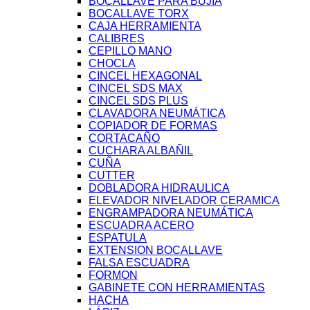
BOCALLAVE PARA BUJIA
BOCALLAVE TORX
CAJA HERRAMIENTA
CALIBRES
CEPILLO MANO
CHOCLA
CINCEL HEXAGONAL
CINCEL SDS MAX
CINCEL SDS PLUS
CLAVADORA NEUMÁTICA
COPIADOR DE FORMAS
CORTACAÑO
CUCHARA ALBAÑIL
CUÑA
CUTTER
DOBLADORA HIDRAULICA
ELEVADOR NIVELADOR CERAMICA
ENGRAMPADORA NEUMÁTICA
ESCUADRA ACERO
ESPATULA
EXTENSION BOCALLAVE
FALSA ESCUADRA
FORMON
GABINETE CON HERRAMIENTAS
HACHA