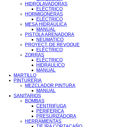
HIDROLAVADORAS
ELÉCTRICO
HORMIGONERAS
ELÉCTRICO
MESA HIDRAULICA
MANUAL
PISTOLA ARENADORA
NEUMATICO
PROYECT. DE REVOQUE
ELÉCTRICO
ZORRAS
ELÉCTRICO
HIDRAULICO
MANUAL
MARTILLO
PINTURERIA
MEZCLADOR PINTURA
MANUAL
SANITARIOS
BOMBAS
CENTRIFUGA
PERIFERICA
PRESURIZADORA
HERRAMIENTAS
TIEJRA CORTACAÑO