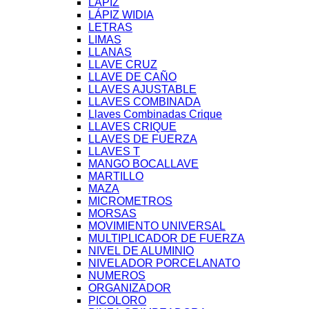
LÁPIZ
LÁPIZ WIDIA
LETRAS
LIMAS
LLANAS
LLAVE CRUZ
LLAVE DE CAÑO
LLAVES AJUSTABLE
LLAVES COMBINADA
Llaves Combinadas Crique
LLAVES CRIQUE
LLAVES DE FUERZA
LLAVES T
MANGO BOCALLAVE
MARTILLO
MAZA
MICROMETROS
MORSAS
MOVIMIENTO UNIVERSAL
MULTIPLICADOR DE FUERZA
NIVEL DE ALUMINIO
NIVELADOR PORCELANATO
NUMEROS
ORGANIZADOR
PICOLORO