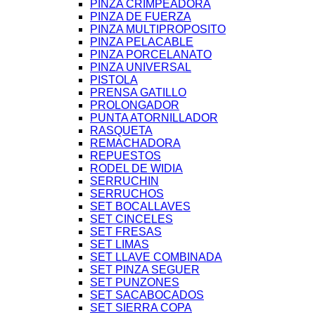
PINZA CRIMPEADORA
PINZA DE FUERZA
PINZA MULTIPROPOSITO
PINZA PELACABLE
PINZA PORCELANATO
PINZA UNIVERSAL
PISTOLA
PRENSA GATILLO
PROLONGADOR
PUNTA ATORNILLADOR
RASQUETA
REMACHADORA
REPUESTOS
RODEL DE WIDIA
SERRUCHIN
SERRUCHOS
SET BOCALLAVES
SET CINCELES
SET FRESAS
SET LIMAS
SET LLAVE COMBINADA
SET PINZA SEGUER
SET PUNZONES
SET SACABOCADOS
SET SIERRA COPA