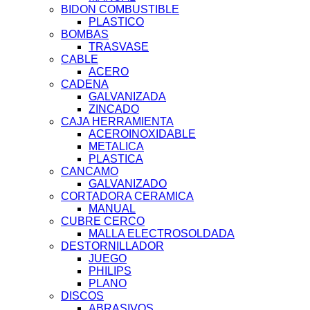
BIDON COMBUSTIBLE
PLASTICO
BOMBAS
TRASVASE
CABLE
ACERO
CADENA
GALVANIZADA
ZINCADO
CAJA HERRAMIENTA
ACEROINOXIDABLE
METALICA
PLASTICA
CANCAMO
GALVANIZADO
CORTADORA CERAMICA
MANUAL
CUBRE CERCO
MALLA ELECTROSOLDADA
DESTORNILLADOR
JUEGO
PHILIPS
PLANO
DISCOS
ABRASIVOS