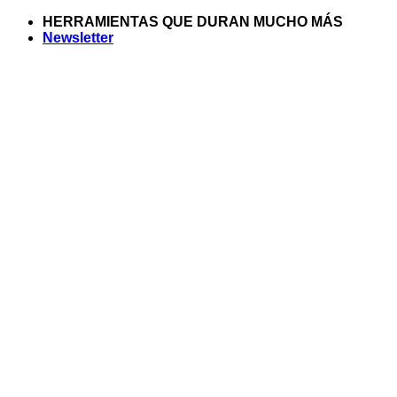
Saltar
HERRAMIENTAS QUE DURAN MUCHO MÁS
al
Newsletter
contenido