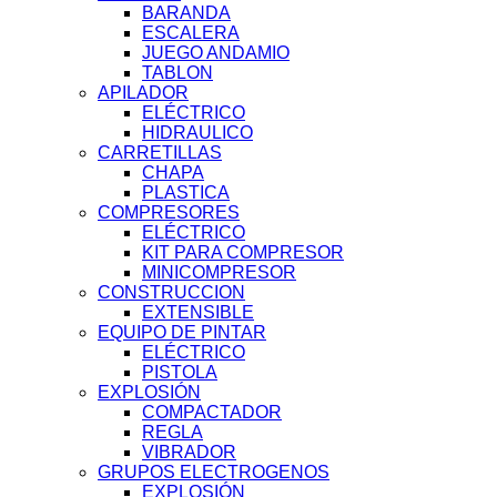
BARANDA
ESCALERA
JUEGO ANDAMIO
TABLON
APILADOR
ELÉCTRICO
HIDRAULICO
CARRETILLAS
CHAPA
PLASTICA
COMPRESORES
ELÉCTRICO
KIT PARA COMPRESOR
MINICOMPRESOR
CONSTRUCCION
EXTENSIBLE
EQUIPO DE PINTAR
ELÉCTRICO
PISTOLA
EXPLOSIÓN
COMPACTADOR
REGLA
VIBRADOR
GRUPOS ELECTROGENOS
EXPLOSIÓN