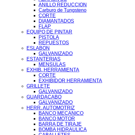
ANILLO REDUCCION
Carburo de Tungsteno
CORTE
DIAMANTADOS
FLAP
EQUIPO DE PINTAR
PISTOLA
REPUESTOS
ESLABON
GALVANIZADO
ESTANTERIAS
MENSULAS
EXHIB. HERRAMIENTA
CORTE
EXHIBIDOR HERRAMIENTA
GRILLETE
GALVANIZADO
GUARDACABO
GALVANIZADO
HERR. AUTOMOTRIZ
BANCO MECANICO
BANCO MOTOR
BARRA DE TIRAJE
BOMBA HIDRAULICA
CABALLETES