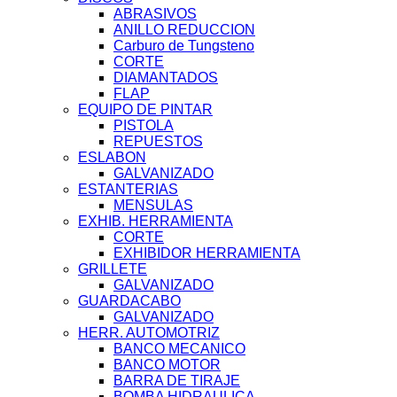
ABRASIVOS
ANILLO REDUCCION
Carburo de Tungsteno
CORTE
DIAMANTADOS
FLAP
EQUIPO DE PINTAR
PISTOLA
REPUESTOS
ESLABON
GALVANIZADO
ESTANTERIAS
MENSULAS
EXHIB. HERRAMIENTA
CORTE
EXHIBIDOR HERRAMIENTA
GRILLETE
GALVANIZADO
GUARDACABO
GALVANIZADO
HERR. AUTOMOTRIZ
BANCO MECANICO
BANCO MOTOR
BARRA DE TIRAJE
BOMBA HIDRAULICA