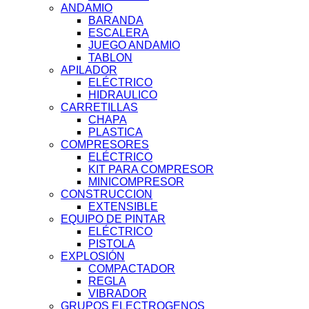
ANDAMIO
BARANDA
ESCALERA
JUEGO ANDAMIO
TABLON
APILADOR
ELÉCTRICO
HIDRAULICO
CARRETILLAS
CHAPA
PLASTICA
COMPRESORES
ELÉCTRICO
KIT PARA COMPRESOR
MINICOMPRESOR
CONSTRUCCION
EXTENSIBLE
EQUIPO DE PINTAR
ELÉCTRICO
PISTOLA
EXPLOSIÓN
COMPACTADOR
REGLA
VIBRADOR
GRUPOS ELECTROGENOS