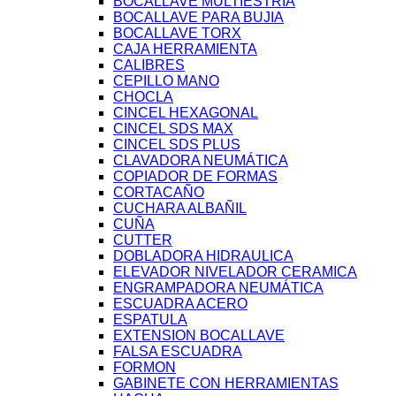
BOCALLAVE MULTIESTRIA
BOCALLAVE PARA BUJIA
BOCALLAVE TORX
CAJA HERRAMIENTA
CALIBRES
CEPILLO MANO
CHOCLA
CINCEL HEXAGONAL
CINCEL SDS MAX
CINCEL SDS PLUS
CLAVADORA NEUMÁTICA
COPIADOR DE FORMAS
CORTACAÑO
CUCHARA ALBAÑIL
CUÑA
CUTTER
DOBLADORA HIDRAULICA
ELEVADOR NIVELADOR CERAMICA
ENGRAMPADORA NEUMÁTICA
ESCUADRA ACERO
ESPATULA
EXTENSION BOCALLAVE
FALSA ESCUADRA
FORMON
GABINETE CON HERRAMIENTAS