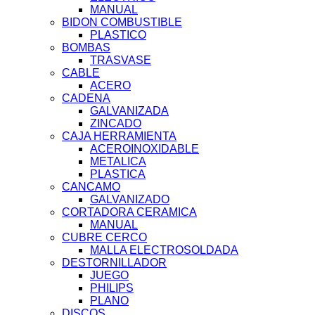
MANUAL
BIDON COMBUSTIBLE
PLASTICO
BOMBAS
TRASVASE
CABLE
ACERO
CADENA
GALVANIZADA
ZINCADO
CAJA HERRAMIENTA
ACEROINOXIDABLE
METALICA
PLASTICA
CANCAMO
GALVANIZADO
CORTADORA CERAMICA
MANUAL
CUBRE CERCO
MALLA ELECTROSOLDADA
DESTORNILLADOR
JUEGO
PHILIPS
PLANO
DISCOS