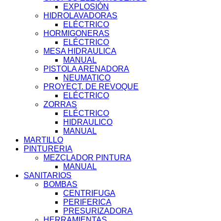
EXPLOSIÓN
HIDROLAVADORAS
ELÉCTRICO
HORMIGONERAS
ELÉCTRICO
MESA HIDRAULICA
MANUAL
PISTOLA ARENADORA
NEUMATICO
PROYECT. DE REVOQUE
ELÉCTRICO
ZORRAS
ELÉCTRICO
HIDRAULICO
MANUAL
MARTILLO
PINTURERIA
MEZCLADOR PINTURA
MANUAL
SANITARIOS
BOMBAS
CENTRIFUGA
PERIFERICA
PRESURIZADORA
HERRAMIENTAS