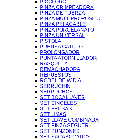
PICOLORO
PINZA CRIMPEADORA
PINZA DE FUERZA
PINZA MULTIPROPOSITO
PINZA PELACABLE
PINZA PORCELANATO
PINZA UNIVERSAL
PISTOLA
PRENSA GATILLO
PROLONGADOR
PUNTA ATORNILLADOR
RASQUETA
REMACHADORA
REPUESTOS
RODEL DE WIDIA
SERRUCHIN
SERRUCHOS
SET BOCALLAVES
SET CINCELES
SET FRESAS
SET LIMAS
SET LLAVE COMBINADA
SET PINZA SEGUER
SET PUNZONES
SET SACABOCADOS