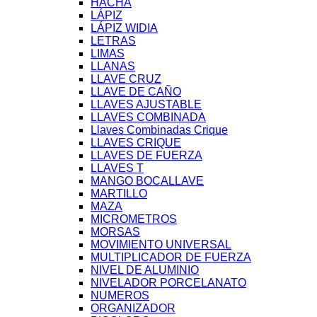
HACHA
LÁPIZ
LÁPIZ WIDIA
LETRAS
LIMAS
LLANAS
LLAVE CRUZ
LLAVE DE CAÑO
LLAVES AJUSTABLE
LLAVES COMBINADA
Llaves Combinadas Crique
LLAVES CRIQUE
LLAVES DE FUERZA
LLAVES T
MANGO BOCALLAVE
MARTILLO
MAZA
MICROMETROS
MORSAS
MOVIMIENTO UNIVERSAL
MULTIPLICADOR DE FUERZA
NIVEL DE ALUMINIO
NIVELADOR PORCELANATO
NUMEROS
ORGANIZADOR