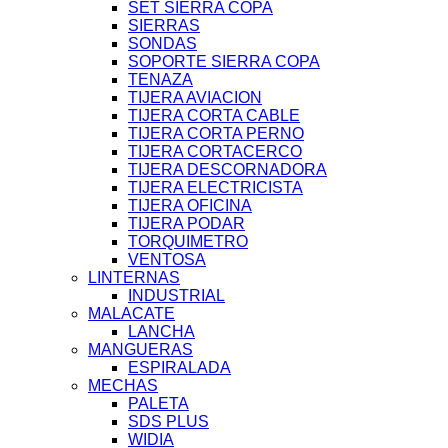
SET SIERRA COPA
SIERRAS
SONDAS
SOPORTE SIERRA COPA
TENAZA
TIJERA AVIACION
TIJERA CORTA CABLE
TIJERA CORTA PERNO
TIJERA CORTACERCO
TIJERA DESCORNADORA
TIJERA ELECTRICISTA
TIJERA OFICINA
TIJERA PODAR
TORQUIMETRO
VENTOSA
LINTERNAS
INDUSTRIAL
MALACATE
LANCHA
MANGUERAS
ESPIRALADA
MECHAS
PALETA
SDS PLUS
WIDIA