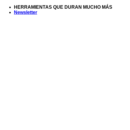
Saltar
HERRAMIENTAS QUE DURAN MUCHO MÁS
al
Newsletter
contenido