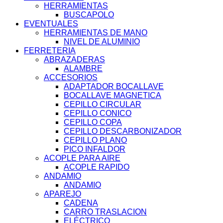
HERRAMIENTAS
BUSCAPOLO
EVENTUALES
HERRAMIENTAS DE MANO
NIVEL DE ALUMINIO
FERRETERIA
ABRAZADERAS
ALAMBRE
ACCESORIOS
ADAPTADOR BOCALLAVE
BOCALLAVE MAGNETICA
CEPILLO CIRCULAR
CEPILLO CONICO
CEPILLO COPA
CEPILLO DESCARBONIZADOR
CEPILLO PLANO
PICO INFALDOR
ACOPLE PARA AIRE
ACOPLE RAPIDO
ANDAMIO
ANDAMIO
APAREJO
CADENA
CARRO TRASLACION
ELÉCTRICO