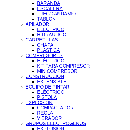
BARANDA
ESCALERA
JUEGO ANDAMIO
TABLON
APILADOR
ELÉCTRICO
HIDRAULICO
CARRETILLAS
CHAPA
PLASTICA
COMPRESORES
ELÉCTRICO
KIT PARA COMPRESOR
MINICOMPRESOR
CONSTRUCCION
EXTENSIBLE
EQUIPO DE PINTAR
ELÉCTRICO
PISTOLA
EXPLOSIÓN
COMPACTADOR
REGLA
VIBRADOR
GRUPOS ELECTROGENOS
EXPLOSIÓN