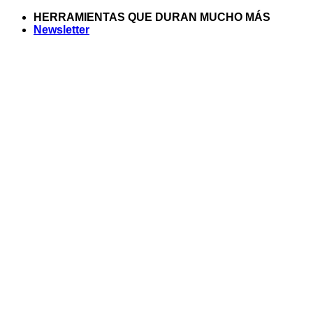
Saltar
HERRAMIENTAS QUE DURAN MUCHO MÁS
al
Newsletter
contenido