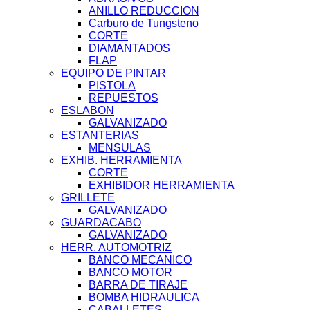
ANILLO REDUCCION
Carburo de Tungsteno
CORTE
DIAMANTADOS
FLAP
EQUIPO DE PINTAR
PISTOLA
REPUESTOS
ESLABON
GALVANIZADO
ESTANTERIAS
MENSULAS
EXHIB. HERRAMIENTA
CORTE
EXHIBIDOR HERRAMIENTA
GRILLETE
GALVANIZADO
GUARDACABO
GALVANIZADO
HERR. AUTOMOTRIZ
BANCO MECANICO
BANCO MOTOR
BARRA DE TIRAJE
BOMBA HIDRAULICA
CABALLETES