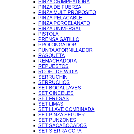
PINZA CRIMPEADORA
PINZA DE FUERZA
PINZA MULTIPROPOSITO
PINZA PELACABLE
PINZA PORCELANATO
PINZA UNIVERSAL
PISTOLA
PRENSA GATILLO
PROLONGADOR
PUNTA ATORNILLADOR
RASQUETA
REMACHADORA
REPUESTOS
RODEL DE WIDIA
SERRUCHIN
SERRUCHOS
SET BOCALLAVES
SET CINCELES
SET FRESAS
SET LIMAS
SET LLAVE COMBINADA
SET PINZA SEGUER
SET PUNZONES
SET SACABOCADOS
SET SIERRA COPA