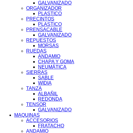
GALVANIZADO
ORGANIZADOR
PLASTICO
PRECINTOS
PLASTICO
PRENSACABLE
GALVANIZADO
REPUESTOS
MORSAS
RUEDAS
ANDAMIO
CHAPA Y GOMA
NEUMÁTICA
SIERRAS
SABLE
WIDIA
TANZA
ALBAÑIL
REDONDA
TENSOR
GALVANIZADO
MAQUINAS
ACCESORIOS
FRATACHO
ANDAMIO