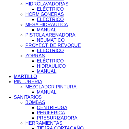
HIDROLAVADORAS
ELÉCTRICO
HORMIGONERAS
ELÉCTRICO
MESA HIDRAULICA
MANUAL
PISTOLA ARENADORA
NEUMATICO
PROYECT. DE REVOQUE
ELÉCTRICO
ZORRAS
ELÉCTRICO
HIDRAULICO
MANUAL
MARTILLO
PINTURERIA
MEZCLADOR PINTURA
MANUAL
SANITARIOS
BOMBAS
CENTRIFUGA
PERIFERICA
PRESURIZADORA
HERRAMIENTAS
TIEJRA CORTACAÑO