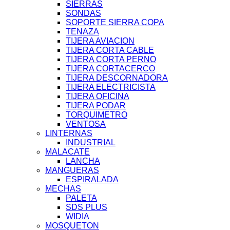
SIERRAS
SONDAS
SOPORTE SIERRA COPA
TENAZA
TIJERA AVIACION
TIJERA CORTA CABLE
TIJERA CORTA PERNO
TIJERA CORTACERCO
TIJERA DESCORNADORA
TIJERA ELECTRICISTA
TIJERA OFICINA
TIJERA PODAR
TORQUIMETRO
VENTOSA
LINTERNAS
INDUSTRIAL
MALACATE
LANCHA
MANGUERAS
ESPIRALADA
MECHAS
PALETA
SDS PLUS
WIDIA
MOSQUETON