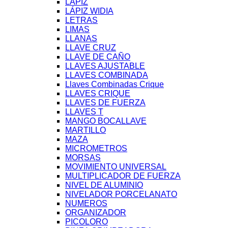
LÁPIZ
LÁPIZ WIDIA
LETRAS
LIMAS
LLANAS
LLAVE CRUZ
LLAVE DE CAÑO
LLAVES AJUSTABLE
LLAVES COMBINADA
Llaves Combinadas Crique
LLAVES CRIQUE
LLAVES DE FUERZA
LLAVES T
MANGO BOCALLAVE
MARTILLO
MAZA
MICROMETROS
MORSAS
MOVIMIENTO UNIVERSAL
MULTIPLICADOR DE FUERZA
NIVEL DE ALUMINIO
NIVELADOR PORCELANATO
NUMEROS
ORGANIZADOR
PICOLORO