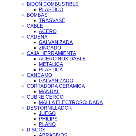
BIDON COMBUSTIBLE
PLASTICO
BOMBAS
TRASVASE
CABLE
ACERO
CADENA
GALVANIZADA
ZINCADO
CAJA HERRAMIENTA
ACEROINOXIDABLE
METALICA
PLASTICA
CANCAMO
GALVANIZADO
CORTADORA CERAMICA
MANUAL
CUBRE CERCO
MALLA ELECTROSOLDADA
DESTORNILLADOR
JUEGO
PHILIPS
PLANO
DISCOS
ABRASIVOS