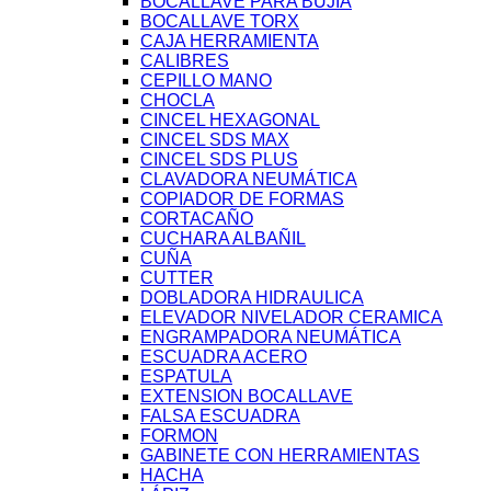
BOCALLAVE PARA BUJIA
BOCALLAVE TORX
CAJA HERRAMIENTA
CALIBRES
CEPILLO MANO
CHOCLA
CINCEL HEXAGONAL
CINCEL SDS MAX
CINCEL SDS PLUS
CLAVADORA NEUMÁTICA
COPIADOR DE FORMAS
CORTACAÑO
CUCHARA ALBAÑIL
CUÑA
CUTTER
DOBLADORA HIDRAULICA
ELEVADOR NIVELADOR CERAMICA
ENGRAMPADORA NEUMÁTICA
ESCUADRA ACERO
ESPATULA
EXTENSION BOCALLAVE
FALSA ESCUADRA
FORMON
GABINETE CON HERRAMIENTAS
HACHA