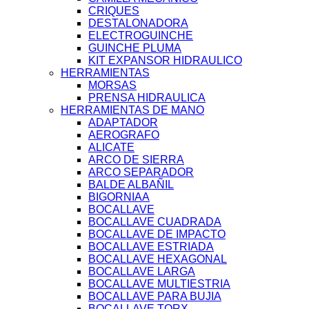
CRIQUES
DESTALONADORA
ELECTROGUINCHE
GUINCHE PLUMA
KIT EXPANSOR HIDRAULICO
HERRAMIENTAS
MORSAS
PRENSA HIDRAULICA
HERRAMIENTAS DE MANO
ADAPTADOR
AEROGRAFO
ALICATE
ARCO DE SIERRA
ARCO SEPARADOR
BALDE ALBAÑIL
BIGORNIAA
BOCALLAVE
BOCALLAVE CUADRADA
BOCALLAVE DE IMPACTO
BOCALLAVE ESTRIADA
BOCALLAVE HEXAGONAL
BOCALLAVE LARGA
BOCALLAVE MULTIESTRIA
BOCALLAVE PARA BUJIA
BOCALLAVE TORX