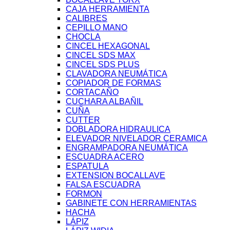
CAJA HERRAMIENTA
CALIBRES
CEPILLO MANO
CHOCLA
CINCEL HEXAGONAL
CINCEL SDS MAX
CINCEL SDS PLUS
CLAVADORA NEUMÁTICA
COPIADOR DE FORMAS
CORTACAÑO
CUCHARA ALBAÑIL
CUÑA
CUTTER
DOBLADORA HIDRAULICA
ELEVADOR NIVELADOR CERAMICA
ENGRAMPADORA NEUMÁTICA
ESCUADRA ACERO
ESPATULA
EXTENSION BOCALLAVE
FALSA ESCUADRA
FORMON
GABINETE CON HERRAMIENTAS
HACHA
LÁPIZ