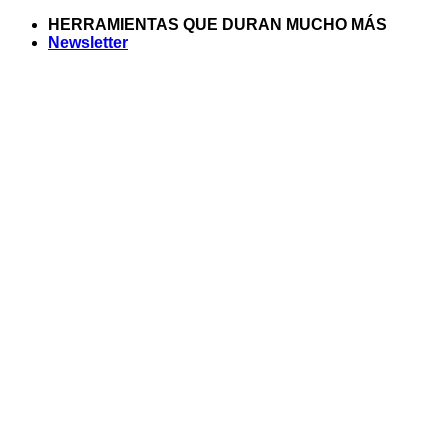
Saltar
HERRAMIENTAS QUE DURAN MUCHO MÁS
al
Newsletter
contenido