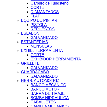
Carburo de Tungsteno
CORTE
DIAMANTADOS
FLAP
EQUIPO DE PINTAR
PISTOLA
REPUESTOS
ESLABON
GALVANIZADO
ESTANTERIAS
MENSULAS
EXHIB. HERRAMIENTA
CORTE
EXHIBIDOR HERRAMIENTA
GRILLETE
GALVANIZADO
GUARDACABO
GALVANIZADO
HERR. AUTOMOTRIZ
BANCO MECANICO
BANCO MOTOR
BARRA DE TIRAJE
BOMBA HIDRAULICA
CABALLETES
CAMILLA MECANICO