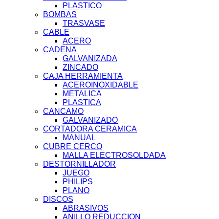
PLASTICO
BOMBAS
TRASVASE
CABLE
ACERO
CADENA
GALVANIZADA
ZINCADO
CAJA HERRAMIENTA
ACEROINOXIDABLE
METALICA
PLASTICA
CANCAMO
GALVANIZADO
CORTADORA CERAMICA
MANUAL
CUBRE CERCO
MALLA ELECTROSOLDADA
DESTORNILLADOR
JUEGO
PHILIPS
PLANO
DISCOS
ABRASIVOS
ANILLO REDUCCION