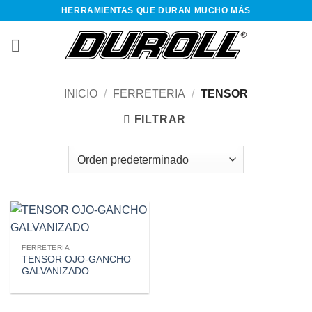
Saltar
HERRAMIENTAS QUE DURAN MUCHO MÁS
al
contenido
INICIO
/
FERRETERIA
/
TENSOR
FILTRAR
FERRETERIA
TENSOR OJO-GANCHO
GALVANIZADO