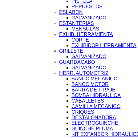
PISTOLA
REPUESTOS
ESLABON
GALVANIZADO
ESTANTERIAS
MENSULAS
EXHIB. HERRAMIENTA
CORTE
EXHIBIDOR HERRAMIENTA
GRILLETE
GALVANIZADO
GUARDACABO
GALVANIZADO
HERR. AUTOMOTRIZ
BANCO MECANICO
BANCO MOTOR
BARRA DE TIRAJE
BOMBA HIDRAULICA
CABALLETES
CAMILLA MECANICO
CRIQUES
DESTALONADORA
ELECTROGUINCHE
GUINCHE PLUMA
KIT EXPANSOR HIDRAULIC