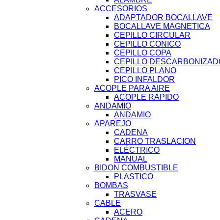
ACCESORIOS
ADAPTADOR BOCALLAVE
BOCALLAVE MAGNETICA
CEPILLO CIRCULAR
CEPILLO CONICO
CEPILLO COPA
CEPILLO DESCARBONIZA
CEPILLO PLANO
PICO INFALDOR
ACOPLE PARA AIRE
ACOPLE RAPIDO
ANDAMIO
ANDAMIO
APAREJO
CADENA
CARRO TRASLACION
ELÉCTRICO
MANUAL
BIDON COMBUSTIBLE
PLASTICO
BOMBAS
TRASVASE
CABLE
ACERO