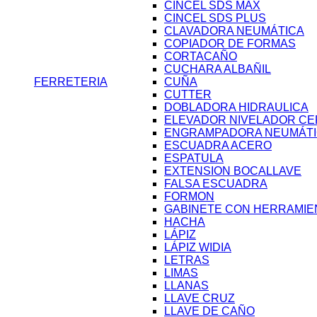
CINCEL SDS MAX
CINCEL SDS PLUS
CLAVADORA NEUMÁTICA
COPIADOR DE FORMAS
CORTACAÑO
CUCHARA ALBAÑIL
FERRETERIA
CUÑA
CUTTER
DOBLADORA HIDRAULICA
ELEVADOR NIVELADOR CE
ENGRAMPADORA NEUMÁT
ESCUADRA ACERO
ESPATULA
EXTENSION BOCALLAVE
FALSA ESCUADRA
FORMON
GABINETE CON HERRAMIE
HACHA
LÁPIZ
LÁPIZ WIDIA
LETRAS
LIMAS
LLANAS
LLAVE CRUZ
LLAVE DE CAÑO