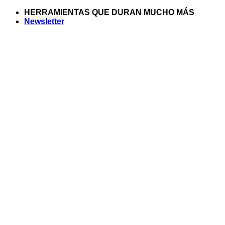
Saltar
HERRAMIENTAS QUE DURAN MUCHO MÁS
al
Newsletter
contenido