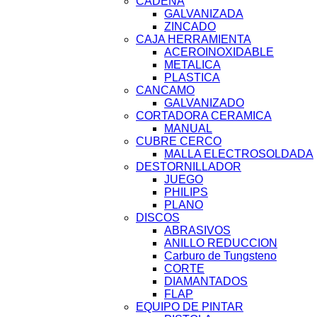
CADENA
GALVANIZADA
ZINCADO
CAJA HERRAMIENTA
ACEROINOXIDABLE
METALICA
PLASTICA
CANCAMO
GALVANIZADO
CORTADORA CERAMICA
MANUAL
CUBRE CERCO
MALLA ELECTROSOLDADA
DESTORNILLADOR
JUEGO
PHILIPS
PLANO
DISCOS
ABRASIVOS
ANILLO REDUCCION
Carburo de Tungsteno
CORTE
DIAMANTADOS
FLAP
EQUIPO DE PINTAR