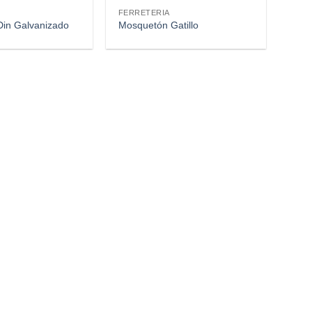
FERRETERIA
in Galvanizado
Mosquetón Gatillo