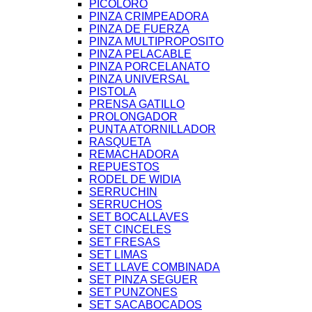
PICOLORO
PINZA CRIMPEADORA
PINZA DE FUERZA
PINZA MULTIPROPOSITO
PINZA PELACABLE
PINZA PORCELANATO
PINZA UNIVERSAL
PISTOLA
PRENSA GATILLO
PROLONGADOR
PUNTA ATORNILLADOR
RASQUETA
REMACHADORA
REPUESTOS
RODEL DE WIDIA
SERRUCHIN
SERRUCHOS
SET BOCALLAVES
SET CINCELES
SET FRESAS
SET LIMAS
SET LLAVE COMBINADA
SET PINZA SEGUER
SET PUNZONES
SET SACABOCADOS