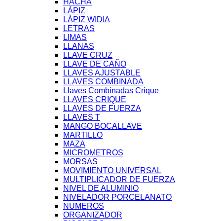
HACHA
LÁPIZ
LÁPIZ WIDIA
LETRAS
LIMAS
LLANAS
LLAVE CRUZ
LLAVE DE CAÑO
LLAVES AJUSTABLE
LLAVES COMBINADA
Llaves Combinadas Crique
LLAVES CRIQUE
LLAVES DE FUERZA
LLAVES T
MANGO BOCALLAVE
MARTILLO
MAZA
MICROMETROS
MORSAS
MOVIMIENTO UNIVERSAL
MULTIPLICADOR DE FUERZA
NIVEL DE ALUMINIO
NIVELADOR PORCELANATO
NUMEROS
ORGANIZADOR