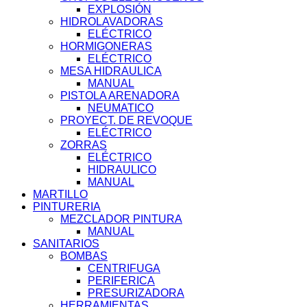
EXPLOSIÓN
HIDROLAVADORAS
ELÉCTRICO
HORMIGONERAS
ELÉCTRICO
MESA HIDRAULICA
MANUAL
PISTOLA ARENADORA
NEUMATICO
PROYECT. DE REVOQUE
ELÉCTRICO
ZORRAS
ELÉCTRICO
HIDRAULICO
MANUAL
MARTILLO
PINTURERIA
MEZCLADOR PINTURA
MANUAL
SANITARIOS
BOMBAS
CENTRIFUGA
PERIFERICA
PRESURIZADORA
HERRAMIENTAS