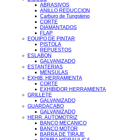
ABRASIVOS
ANILLO REDUCCION
Carburo de Tungsteno
CORTE
DIAMANTADOS
FLAP
EQUIPO DE PINTAR
PISTOLA
REPUESTOS
ESLABON
GALVANIZADO
ESTANTERIAS
MENSULAS
EXHIB. HERRAMIENTA
CORTE
EXHIBIDOR HERRAMIENTA
GRILLETE
GALVANIZADO
GUARDACABO
GALVANIZADO
HERR. AUTOMOTRIZ
BANCO MECANICO
BANCO MOTOR
BARRA DE TIRAJE
BOMBA HIDRAULICA