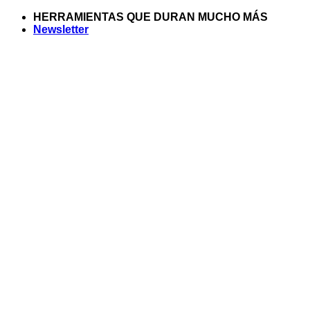
Saltar
HERRAMIENTAS QUE DURAN MUCHO MÁS
al
Newsletter
contenido