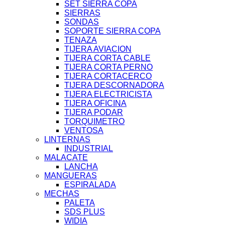
SET SIERRA COPA
SIERRAS
SONDAS
SOPORTE SIERRA COPA
TENAZA
TIJERA AVIACION
TIJERA CORTA CABLE
TIJERA CORTA PERNO
TIJERA CORTACERCO
TIJERA DESCORNADORA
TIJERA ELECTRICISTA
TIJERA OFICINA
TIJERA PODAR
TORQUIMETRO
VENTOSA
LINTERNAS
INDUSTRIAL
MALACATE
LANCHA
MANGUERAS
ESPIRALADA
MECHAS
PALETA
SDS PLUS
WIDIA