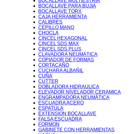
BOCALLAVE MULTIESTRIA
BOCALLAVE PARA BUJIA
BOCALLAVE TORX
CAJA HERRAMIENTA
CALIBRES
CEPILLO MANO
CHOCLA
CINCEL HEXAGONAL
CINCEL SDS MAX
CINCEL SDS PLUS
CLAVADORA NEUMÁTICA
COPIADOR DE FORMAS
CORTACAÑO
CUCHARA ALBAÑIL
CUÑA
CUTTER
DOBLADORA HIDRAULICA
ELEVADOR NIVELADOR CERAMICA
ENGRAMPADORA NEUMÁTICA
ESCUADRA ACERO
ESPATULA
EXTENSION BOCALLAVE
FALSA ESCUADRA
FORMON
GABINETE CON HERRAMIENTAS