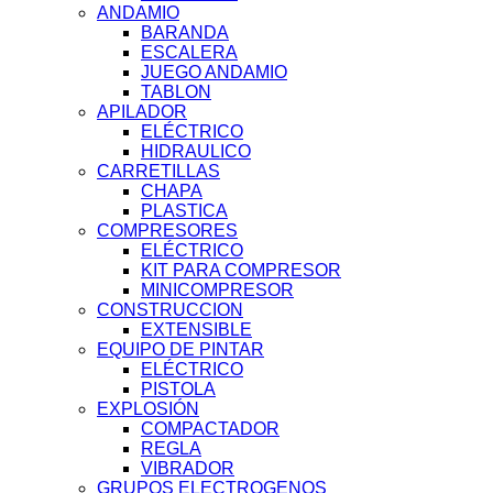
ANDAMIO
BARANDA
ESCALERA
JUEGO ANDAMIO
TABLON
APILADOR
ELÉCTRICO
HIDRAULICO
CARRETILLAS
CHAPA
PLASTICA
COMPRESORES
ELÉCTRICO
KIT PARA COMPRESOR
MINICOMPRESOR
CONSTRUCCION
EXTENSIBLE
EQUIPO DE PINTAR
ELÉCTRICO
PISTOLA
EXPLOSIÓN
COMPACTADOR
REGLA
VIBRADOR
GRUPOS ELECTROGENOS