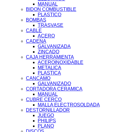
MANUAL
BIDON COMBUSTIBLE
PLASTICO
BOMBAS
TRASVASE
CABLE
ACERO
CADENA
GALVANIZADA
ZINCADO
CAJA HERRAMIENTA
ACEROINOXIDABLE
METALICA
PLASTICA
CANCAMO
GALVANIZADO
CORTADORA CERAMICA
MANUAL
CUBRE CERCO
MALLA ELECTROSOLDADA
DESTORNILLADOR
JUEGO
PHILIPS
PLANO
DISCOS