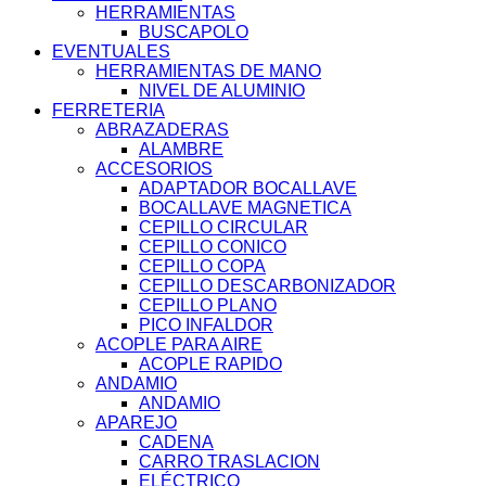
HERRAMIENTAS
BUSCAPOLO
EVENTUALES
HERRAMIENTAS DE MANO
NIVEL DE ALUMINIO
FERRETERIA
ABRAZADERAS
ALAMBRE
ACCESORIOS
ADAPTADOR BOCALLAVE
BOCALLAVE MAGNETICA
CEPILLO CIRCULAR
CEPILLO CONICO
CEPILLO COPA
CEPILLO DESCARBONIZADOR
CEPILLO PLANO
PICO INFALDOR
ACOPLE PARA AIRE
ACOPLE RAPIDO
ANDAMIO
ANDAMIO
APAREJO
CADENA
CARRO TRASLACION
ELÉCTRICO