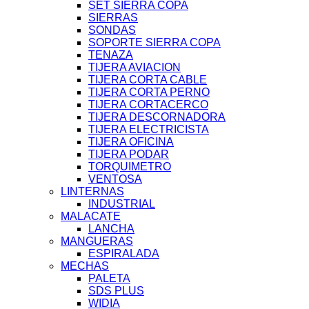
SET SIERRA COPA
SIERRAS
SONDAS
SOPORTE SIERRA COPA
TENAZA
TIJERA AVIACION
TIJERA CORTA CABLE
TIJERA CORTA PERNO
TIJERA CORTACERCO
TIJERA DESCORNADORA
TIJERA ELECTRICISTA
TIJERA OFICINA
TIJERA PODAR
TORQUIMETRO
VENTOSA
LINTERNAS
INDUSTRIAL
MALACATE
LANCHA
MANGUERAS
ESPIRALADA
MECHAS
PALETA
SDS PLUS
WIDIA