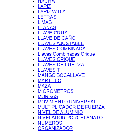
HACHA
LÁPIZ
LÁPIZ WIDIA
LETRAS
LIMAS
LLANAS
LLAVE CRUZ
LLAVE DE CAÑO
LLAVES AJUSTABLE
LLAVES COMBINADA
Llaves Combinadas Crique
LLAVES CRIQUE
LLAVES DE FUERZA
LLAVES T
MANGO BOCALLAVE
MARTILLO
MAZA
MICROMETROS
MORSAS
MOVIMIENTO UNIVERSAL
MULTIPLICADOR DE FUERZA
NIVEL DE ALUMINIO
NIVELADOR PORCELANATO
NUMEROS
ORGANIZADOR