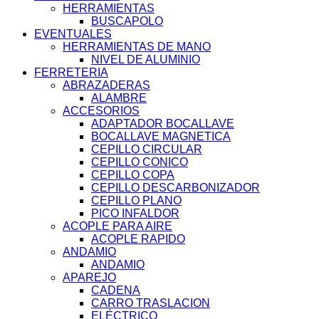
HERRAMIENTAS
BUSCAPOLO
EVENTUALES
HERRAMIENTAS DE MANO
NIVEL DE ALUMINIO
FERRETERIA
ABRAZADERAS
ALAMBRE
ACCESORIOS
ADAPTADOR BOCALLAVE
BOCALLAVE MAGNETICA
CEPILLO CIRCULAR
CEPILLO CONICO
CEPILLO COPA
CEPILLO DESCARBONIZADOR
CEPILLO PLANO
PICO INFALDOR
ACOPLE PARA AIRE
ACOPLE RAPIDO
ANDAMIO
ANDAMIO
APAREJO
CADENA
CARRO TRASLACION
ELÉCTRICO