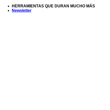
Saltar
HERRAMIENTAS QUE DURAN MUCHO MÁS
al
Newsletter
contenido