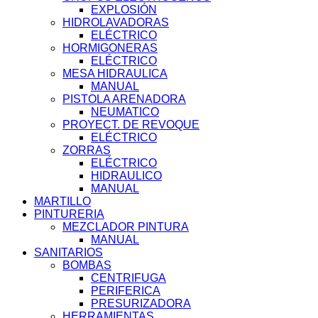
EXPLOSIÓN
HIDROLAVADORAS
ELÉCTRICO
HORMIGONERAS
ELÉCTRICO
MESA HIDRAULICA
MANUAL
PISTOLA ARENADORA
NEUMATICO
PROYECT. DE REVOQUE
ELÉCTRICO
ZORRAS
ELÉCTRICO
HIDRAULICO
MANUAL
MARTILLO
PINTURERIA
MEZCLADOR PINTURA
MANUAL
SANITARIOS
BOMBAS
CENTRIFUGA
PERIFERICA
PRESURIZADORA
HERRAMIENTAS