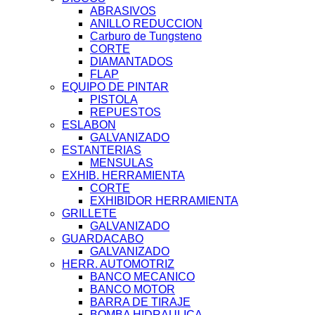
ABRASIVOS
ANILLO REDUCCION
Carburo de Tungsteno
CORTE
DIAMANTADOS
FLAP
EQUIPO DE PINTAR
PISTOLA
REPUESTOS
ESLABON
GALVANIZADO
ESTANTERIAS
MENSULAS
EXHIB. HERRAMIENTA
CORTE
EXHIBIDOR HERRAMIENTA
GRILLETE
GALVANIZADO
GUARDACABO
GALVANIZADO
HERR. AUTOMOTRIZ
BANCO MECANICO
BANCO MOTOR
BARRA DE TIRAJE
BOMBA HIDRAULICA