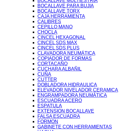
BOCALLAVE MULTIESTRIA
BOCALLAVE PARA BUJIA
BOCALLAVE TORX
CAJA HERRAMIENTA
CALIBRES
CEPILLO MANO
CHOCLA
CINCEL HEXAGONAL
CINCEL SDS MAX
CINCEL SDS PLUS
CLAVADORA NEUMÁTICA
COPIADOR DE FORMAS
CORTACAÑO
CUCHARA ALBAÑIL
CUÑA
CUTTER
DOBLADORA HIDRAULICA
ELEVADOR NIVELADOR CERAMICA
ENGRAMPADORA NEUMÁTICA
ESCUADRA ACERO
ESPATULA
EXTENSION BOCALLAVE
FALSA ESCUADRA
FORMON
GABINETE CON HERRAMIENTAS