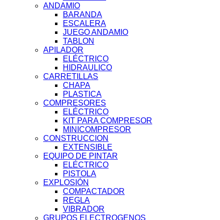
ANDAMIO
BARANDA
ESCALERA
JUEGO ANDAMIO
TABLON
APILADOR
ELÉCTRICO
HIDRAULICO
CARRETILLAS
CHAPA
PLASTICA
COMPRESORES
ELÉCTRICO
KIT PARA COMPRESOR
MINICOMPRESOR
CONSTRUCCION
EXTENSIBLE
EQUIPO DE PINTAR
ELÉCTRICO
PISTOLA
EXPLOSIÓN
COMPACTADOR
REGLA
VIBRADOR
GRUPOS ELECTROGENOS