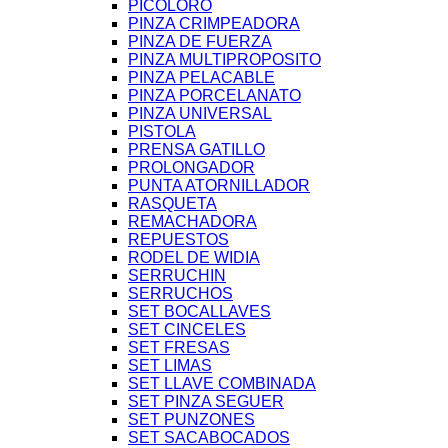
PICOLORO
PINZA CRIMPEADORA
PINZA DE FUERZA
PINZA MULTIPROPOSITO
PINZA PELACABLE
PINZA PORCELANATO
PINZA UNIVERSAL
PISTOLA
PRENSA GATILLO
PROLONGADOR
PUNTA ATORNILLADOR
RASQUETA
REMACHADORA
REPUESTOS
RODEL DE WIDIA
SERRUCHIN
SERRUCHOS
SET BOCALLAVES
SET CINCELES
SET FRESAS
SET LIMAS
SET LLAVE COMBINADA
SET PINZA SEGUER
SET PUNZONES
SET SACABOCADOS