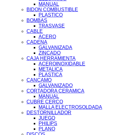
MANUAL
BIDON COMBUSTIBLE
PLASTICO
BOMBAS
TRASVASE
CABLE
ACERO
CADENA
GALVANIZADA
ZINCADO
CAJA HERRAMIENTA
ACEROINOXIDABLE
METALICA
PLASTICA
CANCAMO
GALVANIZADO
CORTADORA CERAMICA
MANUAL
CUBRE CERCO
MALLA ELECTROSOLDADA
DESTORNILLADOR
JUEGO
PHILIPS
PLANO
DISCOS