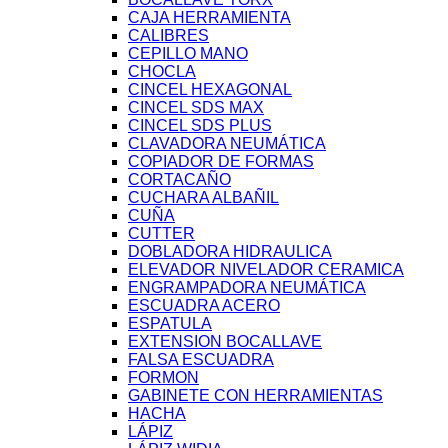
CAJA HERRAMIENTA
CALIBRES
CEPILLO MANO
CHOCLA
CINCEL HEXAGONAL
CINCEL SDS MAX
CINCEL SDS PLUS
CLAVADORA NEUMÁTICA
COPIADOR DE FORMAS
CORTACAÑO
CUCHARA ALBAÑIL
CUÑA
CUTTER
DOBLADORA HIDRAULICA
ELEVADOR NIVELADOR CERAMICA
ENGRAMPADORA NEUMÁTICA
ESCUADRA ACERO
ESPATULA
EXTENSION BOCALLAVE
FALSA ESCUADRA
FORMON
GABINETE CON HERRAMIENTAS
HACHA
LÁPIZ