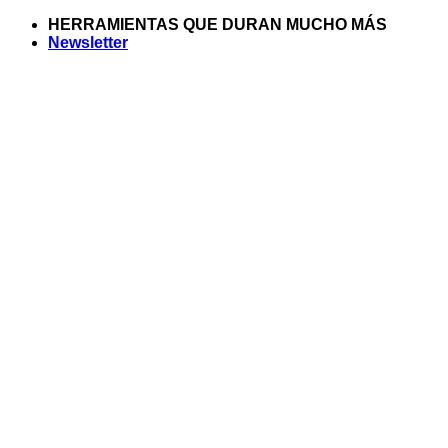
Saltar
HERRAMIENTAS QUE DURAN MUCHO MÁS
al
Newsletter
contenido