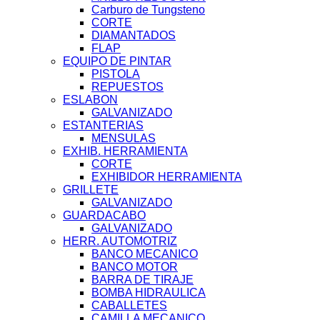
Carburo de Tungsteno
CORTE
DIAMANTADOS
FLAP
EQUIPO DE PINTAR
PISTOLA
REPUESTOS
ESLABON
GALVANIZADO
ESTANTERIAS
MENSULAS
EXHIB. HERRAMIENTA
CORTE
EXHIBIDOR HERRAMIENTA
GRILLETE
GALVANIZADO
GUARDACABO
GALVANIZADO
HERR. AUTOMOTRIZ
BANCO MECANICO
BANCO MOTOR
BARRA DE TIRAJE
BOMBA HIDRAULICA
CABALLETES
CAMILLA MECANICO