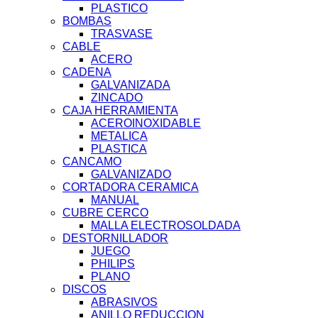
PLASTICO
BOMBAS
TRASVASE
CABLE
ACERO
CADENA
GALVANIZADA
ZINCADO
CAJA HERRAMIENTA
ACEROINOXIDABLE
METALICA
PLASTICA
CANCAMO
GALVANIZADO
CORTADORA CERAMICA
MANUAL
CUBRE CERCO
MALLA ELECTROSOLDADA
DESTORNILLADOR
JUEGO
PHILIPS
PLANO
DISCOS
ABRASIVOS
ANILLO REDUCCION