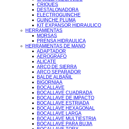
CRIQUES
DESTALONADORA
ELECTROGUINCHE
GUINCHE PLUMA
KIT EXPANSOR HIDRAULICO
HERRAMIENTAS
MORSAS
PRENSA HIDRAULICA
HERRAMIENTAS DE MANO
ADAPTADOR
AEROGRAFO
ALICATE
ARCO DE SIERRA
ARCO SEPARADOR
BALDE ALBAÑIL
BIGORNIAA
BOCALLAVE
BOCALLAVE CUADRADA
BOCALLAVE DE IMPACTO
BOCALLAVE ESTRIADA
BOCALLAVE HEXAGONAL
BOCALLAVE LARGA
BOCALLAVE MULTIESTRIA
BOCALLAVE PARA BUJIA
BOCALLAVE TORX