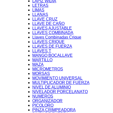
LÁPIZ WIDIA
LETRAS
LIMAS
LLANAS
LLAVE CRUZ
LLAVE DE CAÑO
LLAVES AJUSTABLE
LLAVES COMBINADA
Llaves Combinadas Crique
LLAVES CRIQUE
LLAVES DE FUERZA
LLAVES T
MANGO BOCALLAVE
MARTILLO
MAZA
MICROMETROS
MORSAS
MOVIMIENTO UNIVERSAL
MULTIPLICADOR DE FUERZA
NIVEL DE ALUMINIO
NIVELADOR PORCELANATO
NUMEROS
ORGANIZADOR
PICOLORO
PINZA CRIMPEADORA