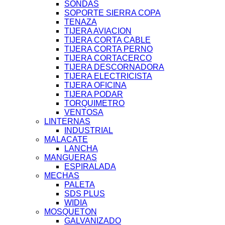
SONDAS
SOPORTE SIERRA COPA
TENAZA
TIJERA AVIACION
TIJERA CORTA CABLE
TIJERA CORTA PERNO
TIJERA CORTACERCO
TIJERA DESCORNADORA
TIJERA ELECTRICISTA
TIJERA OFICINA
TIJERA PODAR
TORQUIMETRO
VENTOSA
LINTERNAS
INDUSTRIAL
MALACATE
LANCHA
MANGUERAS
ESPIRALADA
MECHAS
PALETA
SDS PLUS
WIDIA
MOSQUETON
GALVANIZADO