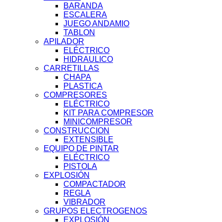
BARANDA
ESCALERA
JUEGO ANDAMIO
TABLON
APILADOR
ELÉCTRICO
HIDRAULICO
CARRETILLAS
CHAPA
PLASTICA
COMPRESORES
ELÉCTRICO
KIT PARA COMPRESOR
MINICOMPRESOR
CONSTRUCCION
EXTENSIBLE
EQUIPO DE PINTAR
ELÉCTRICO
PISTOLA
EXPLOSIÓN
COMPACTADOR
REGLA
VIBRADOR
GRUPOS ELECTROGENOS
EXPLOSIÓN