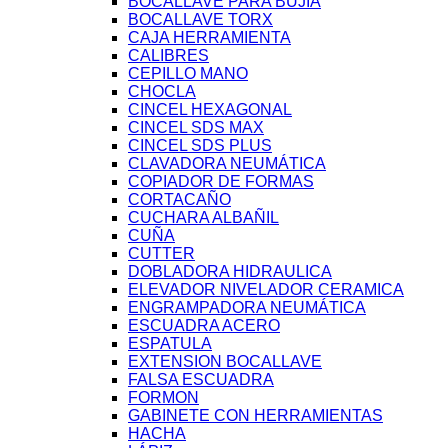
BOCALLAVE PARA BUJIA
BOCALLAVE TORX
CAJA HERRAMIENTA
CALIBRES
CEPILLO MANO
CHOCLA
CINCEL HEXAGONAL
CINCEL SDS MAX
CINCEL SDS PLUS
CLAVADORA NEUMÁTICA
COPIADOR DE FORMAS
CORTACAÑO
CUCHARA ALBAÑIL
CUÑA
CUTTER
DOBLADORA HIDRAULICA
ELEVADOR NIVELADOR CERAMICA
ENGRAMPADORA NEUMÁTICA
ESCUADRA ACERO
ESPATULA
EXTENSION BOCALLAVE
FALSA ESCUADRA
FORMON
GABINETE CON HERRAMIENTAS
HACHA