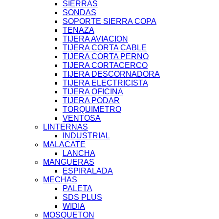
SIERRAS
SONDAS
SOPORTE SIERRA COPA
TENAZA
TIJERA AVIACION
TIJERA CORTA CABLE
TIJERA CORTA PERNO
TIJERA CORTACERCO
TIJERA DESCORNADORA
TIJERA ELECTRICISTA
TIJERA OFICINA
TIJERA PODAR
TORQUIMETRO
VENTOSA
LINTERNAS
INDUSTRIAL
MALACATE
LANCHA
MANGUERAS
ESPIRALADA
MECHAS
PALETA
SDS PLUS
WIDIA
MOSQUETON