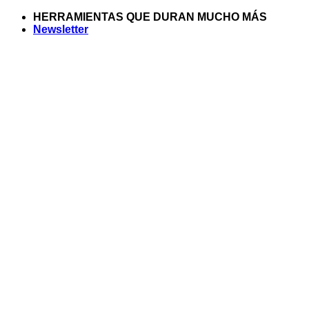
Saltar
HERRAMIENTAS QUE DURAN MUCHO MÁS
al
Newsletter
contenido