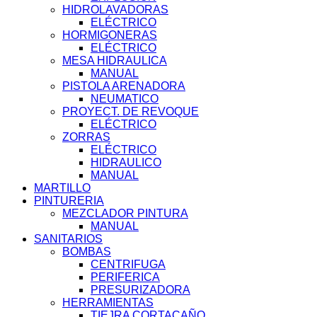
HIDROLAVADORAS
ELÉCTRICO
HORMIGONERAS
ELÉCTRICO
MESA HIDRAULICA
MANUAL
PISTOLA ARENADORA
NEUMATICO
PROYECT. DE REVOQUE
ELÉCTRICO
ZORRAS
ELÉCTRICO
HIDRAULICO
MANUAL
MARTILLO
PINTURERIA
MEZCLADOR PINTURA
MANUAL
SANITARIOS
BOMBAS
CENTRIFUGA
PERIFERICA
PRESURIZADORA
HERRAMIENTAS
TIEJRA CORTACAÑO