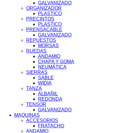
GALVANIZADO
ORGANIZADOR
PLASTICO
PRECINTOS
PLASTICO
PRENSACABLE
GALVANIZADO
REPUESTOS
MORSAS
RUEDAS
ANDAMIO
CHAPA Y GOMA
NEUMÁTICA
SIERRAS
SABLE
WIDIA
TANZA
ALBAÑIL
REDONDA
TENSOR
GALVANIZADO
MAQUINAS
ACCESORIOS
FRATACHO
ANDAMIO