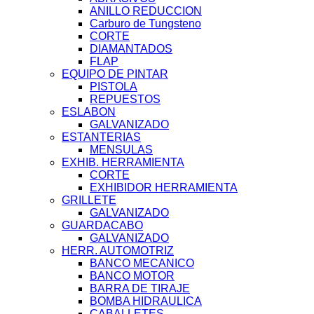
ANILLO REDUCCION
Carburo de Tungsteno
CORTE
DIAMANTADOS
FLAP
EQUIPO DE PINTAR
PISTOLA
REPUESTOS
ESLABON
GALVANIZADO
ESTANTERIAS
MENSULAS
EXHIB. HERRAMIENTA
CORTE
EXHIBIDOR HERRAMIENTA
GRILLETE
GALVANIZADO
GUARDACABO
GALVANIZADO
HERR. AUTOMOTRIZ
BANCO MECANICO
BANCO MOTOR
BARRA DE TIRAJE
BOMBA HIDRAULICA
CABALLETES