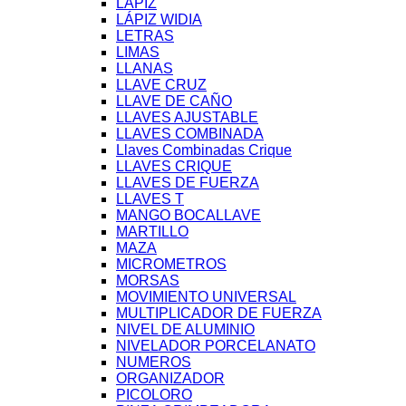
LÁPIZ
LÁPIZ WIDIA
LETRAS
LIMAS
LLANAS
LLAVE CRUZ
LLAVE DE CAÑO
LLAVES AJUSTABLE
LLAVES COMBINADA
Llaves Combinadas Crique
LLAVES CRIQUE
LLAVES DE FUERZA
LLAVES T
MANGO BOCALLAVE
MARTILLO
MAZA
MICROMETROS
MORSAS
MOVIMIENTO UNIVERSAL
MULTIPLICADOR DE FUERZA
NIVEL DE ALUMINIO
NIVELADOR PORCELANATO
NUMEROS
ORGANIZADOR
PICOLORO