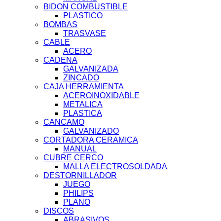
BIDON COMBUSTIBLE
PLASTICO
BOMBAS
TRASVASE
CABLE
ACERO
CADENA
GALVANIZADA
ZINCADO
CAJA HERRAMIENTA
ACEROINOXIDABLE
METALICA
PLASTICA
CANCAMO
GALVANIZADO
CORTADORA CERAMICA
MANUAL
CUBRE CERCO
MALLA ELECTROSOLDADA
DESTORNILLADOR
JUEGO
PHILIPS
PLANO
DISCOS
ABRASIVOS