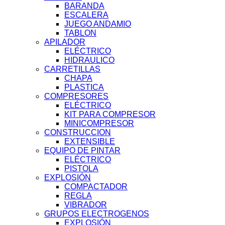
BARANDA
ESCALERA
JUEGO ANDAMIO
TABLON
APILADOR
ELÉCTRICO
HIDRAULICO
CARRETILLAS
CHAPA
PLASTICA
COMPRESORES
ELÉCTRICO
KIT PARA COMPRESOR
MINICOMPRESOR
CONSTRUCCION
EXTENSIBLE
EQUIPO DE PINTAR
ELÉCTRICO
PISTOLA
EXPLOSIÓN
COMPACTADOR
REGLA
VIBRADOR
GRUPOS ELECTROGENOS
EXPLOSIÓN