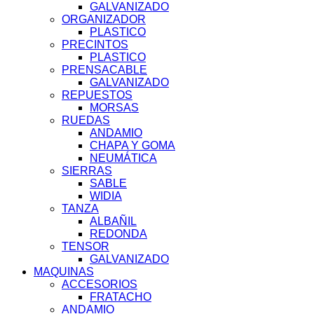
GALVANIZADO
ORGANIZADOR
PLASTICO
PRECINTOS
PLASTICO
PRENSACABLE
GALVANIZADO
REPUESTOS
MORSAS
RUEDAS
ANDAMIO
CHAPA Y GOMA
NEUMÁTICA
SIERRAS
SABLE
WIDIA
TANZA
ALBAÑIL
REDONDA
TENSOR
GALVANIZADO
MAQUINAS
ACCESORIOS
FRATACHO
ANDAMIO