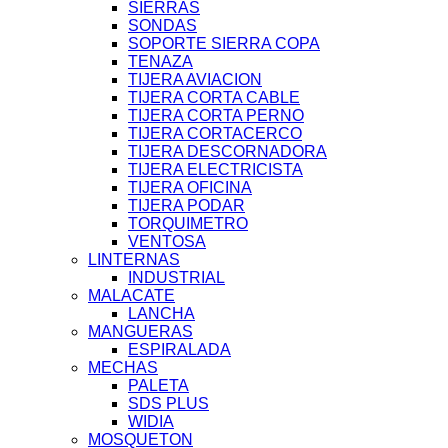
SIERRAS
SONDAS
SOPORTE SIERRA COPA
TENAZA
TIJERA AVIACION
TIJERA CORTA CABLE
TIJERA CORTA PERNO
TIJERA CORTACERCO
TIJERA DESCORNADORA
TIJERA ELECTRICISTA
TIJERA OFICINA
TIJERA PODAR
TORQUIMETRO
VENTOSA
LINTERNAS
INDUSTRIAL
MALACATE
LANCHA
MANGUERAS
ESPIRALADA
MECHAS
PALETA
SDS PLUS
WIDIA
MOSQUETON