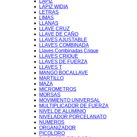
LÁPIZ
LÁPIZ WIDIA
LETRAS
LIMAS
LLANAS
LLAVE CRUZ
LLAVE DE CAÑO
LLAVES AJUSTABLE
LLAVES COMBINADA
Llaves Combinadas Crique
LLAVES CRIQUE
LLAVES DE FUERZA
LLAVES T
MANGO BOCALLAVE
MARTILLO
MAZA
MICROMETROS
MORSAS
MOVIMIENTO UNIVERSAL
MULTIPLICADOR DE FUERZA
NIVEL DE ALUMINIO
NIVELADOR PORCELANATO
NUMEROS
ORGANIZADOR
PICOLORO