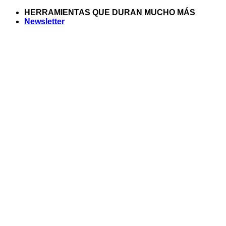
Saltar
HERRAMIENTAS QUE DURAN MUCHO MÁS
al
Newsletter
contenido