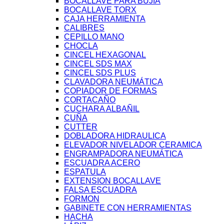
BOCALLAVE PARA BUJIA
BOCALLAVE TORX
CAJA HERRAMIENTA
CALIBRES
CEPILLO MANO
CHOCLA
CINCEL HEXAGONAL
CINCEL SDS MAX
CINCEL SDS PLUS
CLAVADORA NEUMÁTICA
COPIADOR DE FORMAS
CORTACAÑO
CUCHARA ALBAÑIL
CUÑA
CUTTER
DOBLADORA HIDRAULICA
ELEVADOR NIVELADOR CERAMICA
ENGRAMPADORA NEUMÁTICA
ESCUADRA ACERO
ESPATULA
EXTENSION BOCALLAVE
FALSA ESCUADRA
FORMON
GABINETE CON HERRAMIENTAS
HACHA