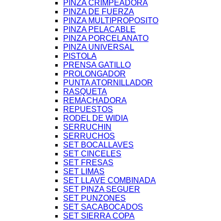
PINZA CRIMPEADORA
PINZA DE FUERZA
PINZA MULTIPROPOSITO
PINZA PELACABLE
PINZA PORCELANATO
PINZA UNIVERSAL
PISTOLA
PRENSA GATILLO
PROLONGADOR
PUNTA ATORNILLADOR
RASQUETA
REMACHADORA
REPUESTOS
RODEL DE WIDIA
SERRUCHIN
SERRUCHOS
SET BOCALLAVES
SET CINCELES
SET FRESAS
SET LIMAS
SET LLAVE COMBINADA
SET PINZA SEGUER
SET PUNZONES
SET SACABOCADOS
SET SIERRA COPA