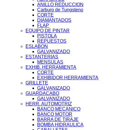
ANILLO REDUCCION
Carburo de Tungsteno
CORTE
DIAMANTADOS
FLAP
EQUIPO DE PINTAR
PISTOLA
REPUESTOS
ESLABON
GALVANIZADO
ESTANTERIAS
MENSULAS
EXHIB. HERRAMIENTA
CORTE
EXHIBIDOR HERRAMIENTA
GRILLETE
GALVANIZADO
GUARDACABO
GALVANIZADO
HERR. AUTOMOTRIZ
BANCO MECANICO
BANCO MOTOR
BARRA DE TIRAJE
BOMBA HIDRAULICA
CABALLETES