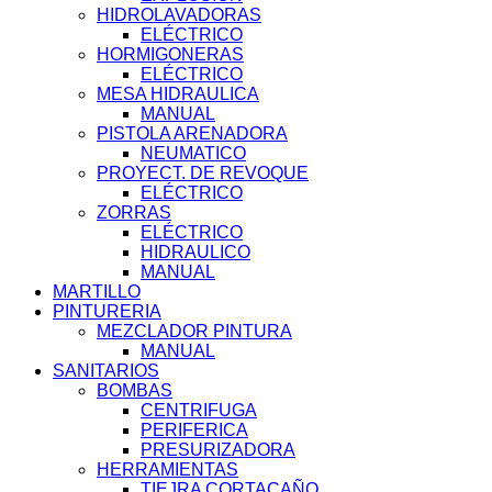
HIDROLAVADORAS
ELÉCTRICO
HORMIGONERAS
ELÉCTRICO
MESA HIDRAULICA
MANUAL
PISTOLA ARENADORA
NEUMATICO
PROYECT. DE REVOQUE
ELÉCTRICO
ZORRAS
ELÉCTRICO
HIDRAULICO
MANUAL
MARTILLO
PINTURERIA
MEZCLADOR PINTURA
MANUAL
SANITARIOS
BOMBAS
CENTRIFUGA
PERIFERICA
PRESURIZADORA
HERRAMIENTAS
TIEJRA CORTACAÑO