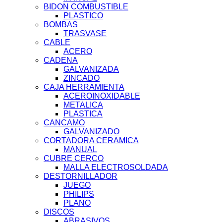
BIDON COMBUSTIBLE
PLASTICO
BOMBAS
TRASVASE
CABLE
ACERO
CADENA
GALVANIZADA
ZINCADO
CAJA HERRAMIENTA
ACEROINOXIDABLE
METALICA
PLASTICA
CANCAMO
GALVANIZADO
CORTADORA CERAMICA
MANUAL
CUBRE CERCO
MALLA ELECTROSOLDADA
DESTORNILLADOR
JUEGO
PHILIPS
PLANO
DISCOS
ABRASIVOS