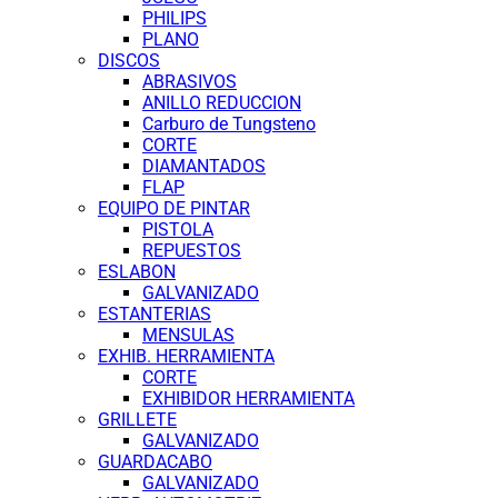
PHILIPS
PLANO
DISCOS
ABRASIVOS
ANILLO REDUCCION
Carburo de Tungsteno
CORTE
DIAMANTADOS
FLAP
EQUIPO DE PINTAR
PISTOLA
REPUESTOS
ESLABON
GALVANIZADO
ESTANTERIAS
MENSULAS
EXHIB. HERRAMIENTA
CORTE
EXHIBIDOR HERRAMIENTA
GRILLETE
GALVANIZADO
GUARDACABO
GALVANIZADO