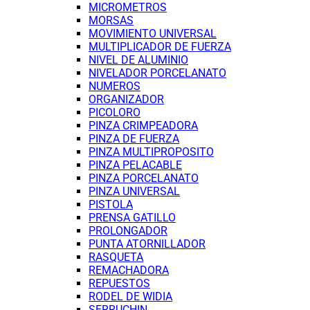
MICROMETROS
MORSAS
MOVIMIENTO UNIVERSAL
MULTIPLICADOR DE FUERZA
NIVEL DE ALUMINIO
NIVELADOR PORCELANATO
NUMEROS
ORGANIZADOR
PICOLORO
PINZA CRIMPEADORA
PINZA DE FUERZA
PINZA MULTIPROPOSITO
PINZA PELACABLE
PINZA PORCELANATO
PINZA UNIVERSAL
PISTOLA
PRENSA GATILLO
PROLONGADOR
PUNTA ATORNILLADOR
RASQUETA
REMACHADORA
REPUESTOS
RODEL DE WIDIA
SERRUCHIN