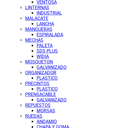
VENTOSA
LINTERNAS
INDUSTRIAL
MALACATE
LANCHA
MANGUERAS
ESPIRALADA
MECHAS
PALETA
SDS PLUS
WIDIA
MOSQUETON
GALVANIZADO
ORGANIZADOR
PLASTICO
PRECINTOS
PLASTICO
PRENSACABLE
GALVANIZADO
REPUESTOS
MORSAS
RUEDAS
ANDAMIO
CHAPA Y GOMA