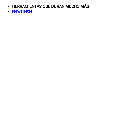
Saltar
HERRAMIENTAS QUE DURAN MUCHO MÁS
al
Newsletter
contenido