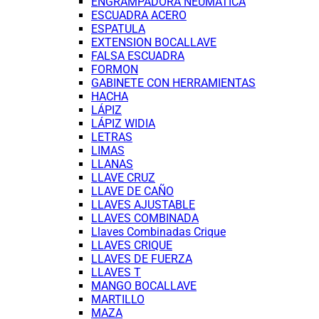
ENGRAMPADORA NEUMÁTICA
ESCUADRA ACERO
ESPATULA
EXTENSION BOCALLAVE
FALSA ESCUADRA
FORMON
GABINETE CON HERRAMIENTAS
HACHA
LÁPIZ
LÁPIZ WIDIA
LETRAS
LIMAS
LLANAS
LLAVE CRUZ
LLAVE DE CAÑO
LLAVES AJUSTABLE
LLAVES COMBINADA
Llaves Combinadas Crique
LLAVES CRIQUE
LLAVES DE FUERZA
LLAVES T
MANGO BOCALLAVE
MARTILLO
MAZA