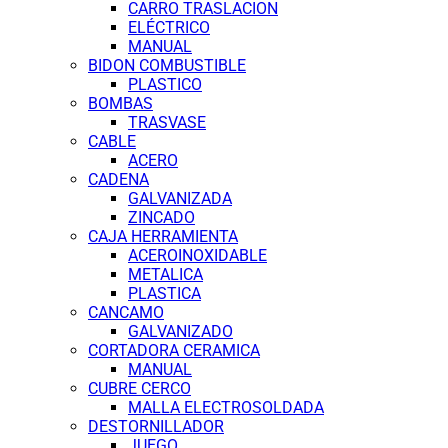
CARRO TRASLACION
ELÉCTRICO
MANUAL
BIDON COMBUSTIBLE
PLASTICO
BOMBAS
TRASVASE
CABLE
ACERO
CADENA
GALVANIZADA
ZINCADO
CAJA HERRAMIENTA
ACEROINOXIDABLE
METALICA
PLASTICA
CANCAMO
GALVANIZADO
CORTADORA CERAMICA
MANUAL
CUBRE CERCO
MALLA ELECTROSOLDADA
DESTORNILLADOR
JUEGO