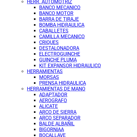
HERR. AUTOMOTRIZ
BANCO MECANICO
BANCO MOTOR
BARRA DE TIRAJE
BOMBA HIDRAULICA
CABALLETES
CAMILLA MECANICO
CRIQUES
DESTALONADORA
ELECTROGUINCHE
GUINCHE PLUMA
KIT EXPANSOR HIDRAULICO
HERRAMIENTAS
MORSAS
PRENSA HIDRAULICA
HERRAMIENTAS DE MANO
ADAPTADOR
AEROGRAFO
ALICATE
ARCO DE SIERRA
ARCO SEPARADOR
BALDE ALBAÑIL
BIGORNIAA
BOCALLAVE