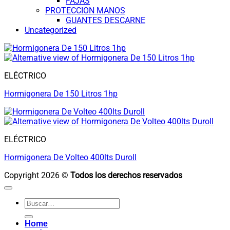
FAJAS
PROTECCION MANOS
GUANTES DESCARNE
Uncategorized
ELÉCTRICO
Hormigonera De 150 Litros 1hp
ELÉCTRICO
Hormigonera De Volteo 400lts Duroll
Copyright 2026 ©
Todos los derechos reservados
Buscar
por:
Home