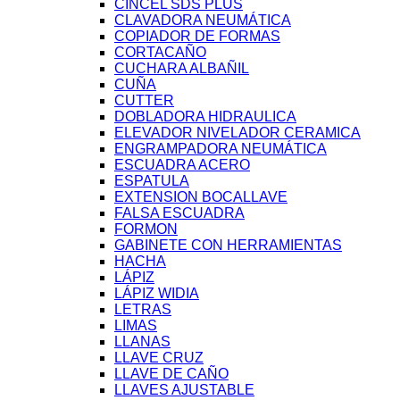
CINCEL SDS PLUS
CLAVADORA NEUMÁTICA
COPIADOR DE FORMAS
CORTACAÑO
CUCHARA ALBAÑIL
CUÑA
CUTTER
DOBLADORA HIDRAULICA
ELEVADOR NIVELADOR CERAMICA
ENGRAMPADORA NEUMÁTICA
ESCUADRA ACERO
ESPATULA
EXTENSION BOCALLAVE
FALSA ESCUADRA
FORMON
GABINETE CON HERRAMIENTAS
HACHA
LÁPIZ
LÁPIZ WIDIA
LETRAS
LIMAS
LLANAS
LLAVE CRUZ
LLAVE DE CAÑO
LLAVES AJUSTABLE