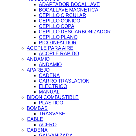
ADAPTADOR BOCALLAVE
BOCALLAVE MAGNETICA
CEPILLO CIRCULAR
CEPILLO CONICO
CEPILLO COPA
CEPILLO DESCARBONIZADOR
CEPILLO PLANO
PICO INFALDOR
ACOPLE PARA AIRE
ACOPLE RAPIDO
ANDAMIO
ANDAMIO
APAREJO
CADENA
CARRO TRASLACION
ELÉCTRICO
MANUAL
BIDON COMBUSTIBLE
PLASTICO
BOMBAS
TRASVASE
CABLE
ACERO
CADENA
GALVANIZADA