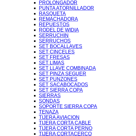
PROLONGADOR
PUNTA ATORNILLADOR
RASQUETA
REMACHADORA
REPUESTOS
RODEL DE WIDIA
SERRUCHIN
SERRUCHOS
SET BOCALLAVES
SET CINCELES
SET FRESAS
SET LIMAS
SET LLAVE COMBINADA
SET PINZA SEGUER
SET PUNZONES
SET SACABOCADOS
SET SIERRA COPA
SIERRAS
SONDAS
SOPORTE SIERRA COPA
TENAZA
TIJERA AVIACION
TIJERA CORTA CABLE
TIJERA CORTA PERNO
TIJERA CORTACERCO