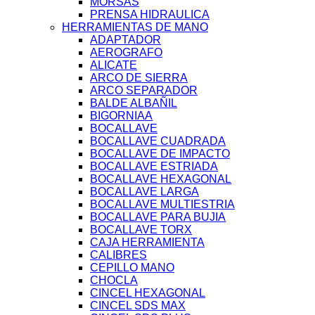
MORSAS
PRENSA HIDRAULICA
HERRAMIENTAS DE MANO
ADAPTADOR
AEROGRAFO
ALICATE
ARCO DE SIERRA
ARCO SEPARADOR
BALDE ALBAÑIL
BIGORNIAA
BOCALLAVE
BOCALLAVE CUADRADA
BOCALLAVE DE IMPACTO
BOCALLAVE ESTRIADA
BOCALLAVE HEXAGONAL
BOCALLAVE LARGA
BOCALLAVE MULTIESTRIA
BOCALLAVE PARA BUJIA
BOCALLAVE TORX
CAJA HERRAMIENTA
CALIBRES
CEPILLO MANO
CHOCLA
CINCEL HEXAGONAL
CINCEL SDS MAX