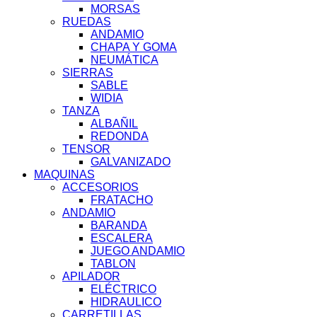
MORSAS
RUEDAS
ANDAMIO
CHAPA Y GOMA
NEUMÁTICA
SIERRAS
SABLE
WIDIA
TANZA
ALBAÑIL
REDONDA
TENSOR
GALVANIZADO
MAQUINAS
ACCESORIOS
FRATACHO
ANDAMIO
BARANDA
ESCALERA
JUEGO ANDAMIO
TABLON
APILADOR
ELÉCTRICO
HIDRAULICO
CARRETILLAS