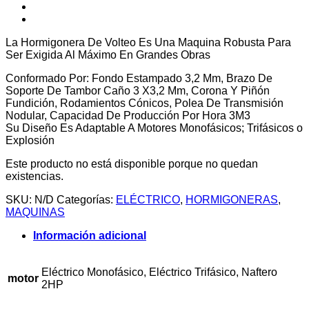
La Hormigonera De Volteo Es Una Maquina Robusta Para
Ser Exigida Al Máximo En Grandes Obras
Conformado Por: Fondo Estampado 3,2 Mm, Brazo De
Soporte De Tambor Caño 3 X3,2 Mm, Corona Y Piñón
Fundición, Rodamientos Cónicos, Polea De Transmisión
Nodular, Capacidad De Producción Por Hora 3M3
Su Diseño Es Adaptable A Motores Monofásicos; Trifásicos o
Explosión
Este producto no está disponible porque no quedan
existencias.
SKU:
N/D
Categorías:
ELÉCTRICO
,
HORMIGONERAS
,
MAQUINAS
Información adicional
Eléctrico Monofásico, Eléctrico Trifásico, Naftero
motor
2HP