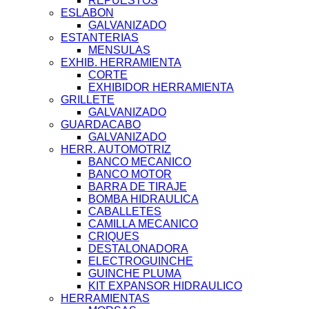
REPUESTOS
ESLABON
GALVANIZADO
ESTANTERIAS
MENSULAS
EXHIB. HERRAMIENTA
CORTE
EXHIBIDOR HERRAMIENTA
GRILLETE
GALVANIZADO
GUARDACABO
GALVANIZADO
HERR. AUTOMOTRIZ
BANCO MECANICO
BANCO MOTOR
BARRA DE TIRAJE
BOMBA HIDRAULICA
CABALLETES
CAMILLA MECANICO
CRIQUES
DESTALONADORA
ELECTROGUINCHE
GUINCHE PLUMA
KIT EXPANSOR HIDRAULICO
HERRAMIENTAS