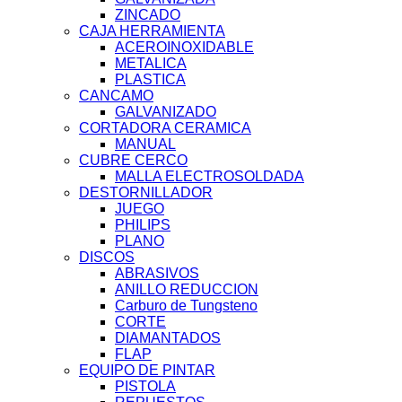
ZINCADO
CAJA HERRAMIENTA
ACEROINOXIDABLE
METALICA
PLASTICA
CANCAMO
GALVANIZADO
CORTADORA CERAMICA
MANUAL
CUBRE CERCO
MALLA ELECTROSOLDADA
DESTORNILLADOR
JUEGO
PHILIPS
PLANO
DISCOS
ABRASIVOS
ANILLO REDUCCION
Carburo de Tungsteno
CORTE
DIAMANTADOS
FLAP
EQUIPO DE PINTAR
PISTOLA