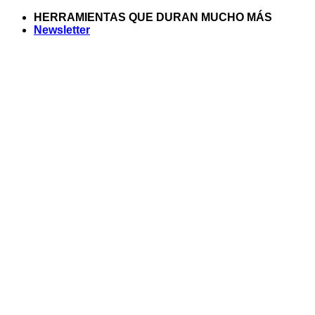
Saltar
HERRAMIENTAS QUE DURAN MUCHO MÁS
al
Newsletter
contenido