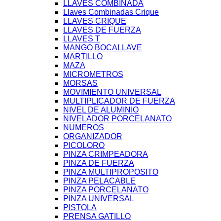
LLAVES COMBINADA
Llaves Combinadas Crique
LLAVES CRIQUE
LLAVES DE FUERZA
LLAVES T
MANGO BOCALLAVE
MARTILLO
MAZA
MICROMETROS
MORSAS
MOVIMIENTO UNIVERSAL
MULTIPLICADOR DE FUERZA
NIVEL DE ALUMINIO
NIVELADOR PORCELANATO
NUMEROS
ORGANIZADOR
PICOLORO
PINZA CRIMPEADORA
PINZA DE FUERZA
PINZA MULTIPROPOSITO
PINZA PELACABLE
PINZA PORCELANATO
PINZA UNIVERSAL
PISTOLA
PRENSA GATILLO