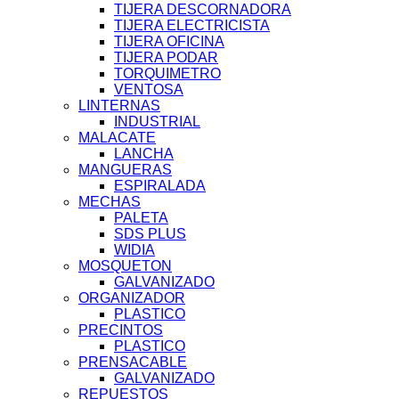
TIJERA DESCORNADORA
TIJERA ELECTRICISTA
TIJERA OFICINA
TIJERA PODAR
TORQUIMETRO
VENTOSA
LINTERNAS
INDUSTRIAL
MALACATE
LANCHA
MANGUERAS
ESPIRALADA
MECHAS
PALETA
SDS PLUS
WIDIA
MOSQUETON
GALVANIZADO
ORGANIZADOR
PLASTICO
PRECINTOS
PLASTICO
PRENSACABLE
GALVANIZADO
REPUESTOS