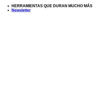
Saltar
HERRAMIENTAS QUE DURAN MUCHO MÁS
al
Newsletter
contenido