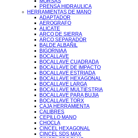
MORSAS
PRENSA HIDRAULICA
HERRAMIENTAS DE MANO
ADAPTADOR
AEROGRAFO
ALICATE
ARCO DE SIERRA
ARCO SEPARADOR
BALDE ALBAÑIL
BIGORNIAA
BOCALLAVE
BOCALLAVE CUADRADA
BOCALLAVE DE IMPACTO
BOCALLAVE ESTRIADA
BOCALLAVE HEXAGONAL
BOCALLAVE LARGA
BOCALLAVE MULTIESTRIA
BOCALLAVE PARA BUJIA
BOCALLAVE TORX
CAJA HERRAMIENTA
CALIBRES
CEPILLO MANO
CHOCLA
CINCEL HEXAGONAL
CINCEL SDS MAX