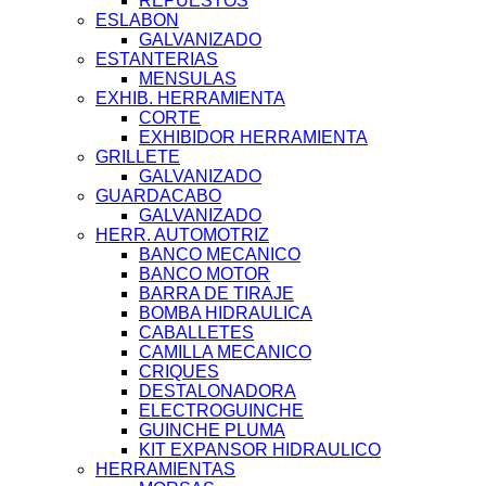
REPUESTOS
ESLABON
GALVANIZADO
ESTANTERIAS
MENSULAS
EXHIB. HERRAMIENTA
CORTE
EXHIBIDOR HERRAMIENTA
GRILLETE
GALVANIZADO
GUARDACABO
GALVANIZADO
HERR. AUTOMOTRIZ
BANCO MECANICO
BANCO MOTOR
BARRA DE TIRAJE
BOMBA HIDRAULICA
CABALLETES
CAMILLA MECANICO
CRIQUES
DESTALONADORA
ELECTROGUINCHE
GUINCHE PLUMA
KIT EXPANSOR HIDRAULICO
HERRAMIENTAS