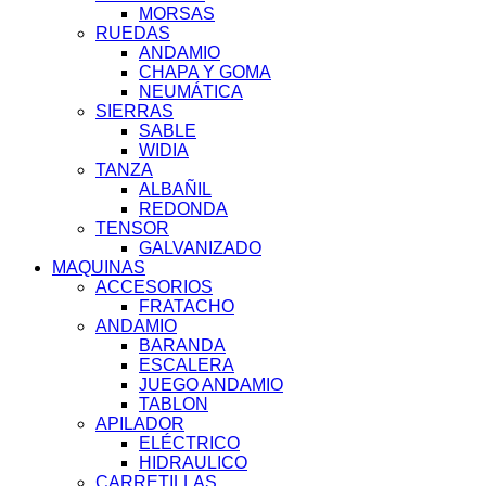
MORSAS
RUEDAS
ANDAMIO
CHAPA Y GOMA
NEUMÁTICA
SIERRAS
SABLE
WIDIA
TANZA
ALBAÑIL
REDONDA
TENSOR
GALVANIZADO
MAQUINAS
ACCESORIOS
FRATACHO
ANDAMIO
BARANDA
ESCALERA
JUEGO ANDAMIO
TABLON
APILADOR
ELÉCTRICO
HIDRAULICO
CARRETILLAS