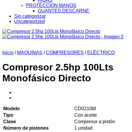
FAJAS
PROTECCION MANOS
GUANTES DESCARNE
Sin categorizar
Uncategorized
Inicio
/
MAQUINAS
/
COMPRESORES
/
ELÉCTRICO
Compresor 2.5hp 100Lts
Monofásico Directo
Modelo
CD0210M
Tipo
Con aceite
Clase
Compresor a pistón
Número de pistones
1 unidad