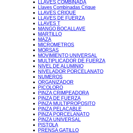
LLAVES COMBINADA
Llaves Combinadas Crique
LLAVES CRIQUE
LLAVES DE FUERZA
LLAVES T
MANGO BOCALLAVE
MARTILLO
MAZA
MICROMETROS
MORSAS
MOVIMIENTO UNIVERSAL
MULTIPLICADOR DE FUERZA
NIVEL DE ALUMINIO
NIVELADOR PORCELANATO
NUMEROS
ORGANIZADOR
PICOLORO
PINZA CRIMPEADORA
PINZA DE FUERZA
PINZA MULTIPROPOSITO
PINZA PELACABLE
PINZA PORCELANATO
PINZA UNIVERSAL
PISTOLA
PRENSA GATILLO