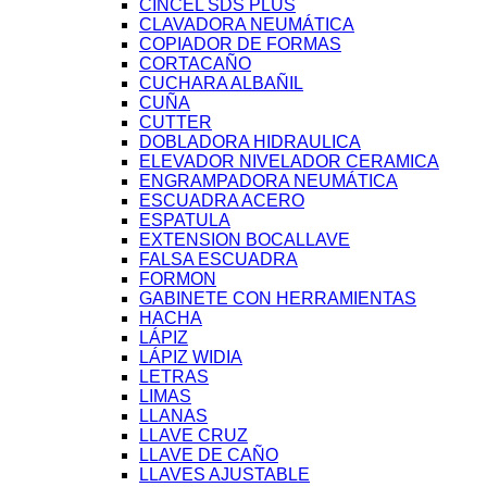
CINCEL SDS PLUS
CLAVADORA NEUMÁTICA
COPIADOR DE FORMAS
CORTACAÑO
CUCHARA ALBAÑIL
CUÑA
CUTTER
DOBLADORA HIDRAULICA
ELEVADOR NIVELADOR CERAMICA
ENGRAMPADORA NEUMÁTICA
ESCUADRA ACERO
ESPATULA
EXTENSION BOCALLAVE
FALSA ESCUADRA
FORMON
GABINETE CON HERRAMIENTAS
HACHA
LÁPIZ
LÁPIZ WIDIA
LETRAS
LIMAS
LLANAS
LLAVE CRUZ
LLAVE DE CAÑO
LLAVES AJUSTABLE