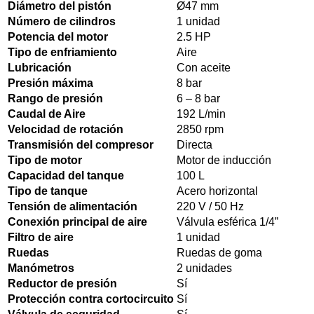
Diámetro del pistón
Ø47 mm
Número de cilindros
1 unidad
Potencia del motor
2.5 HP
Tipo de enfriamiento
Aire
Lubricación
Con aceite
Presión máxima
8 bar
Rango de presión
6 – 8 bar
Caudal de Aire
192 L/min
Velocidad de rotación
2850 rpm
Transmisión del compresor
Directa
Tipo de motor
Motor de inducción
Capacidad del tanque
100 L
Tipo de tanque
Acero horizontal
Tensión de alimentación
220 V / 50 Hz
Conexión principal de aire
Válvula esférica 1/4”
Filtro de aire
1 unidad
Ruedas
Ruedas de goma
Manómetros
2 unidades
Reductor de presión
Sí
Protección contra cortocircuito
Sí