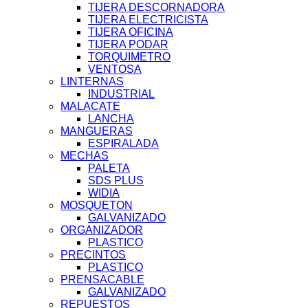
TIJERA DESCORNADORA
TIJERA ELECTRICISTA
TIJERA OFICINA
TIJERA PODAR
TORQUIMETRO
VENTOSA
LINTERNAS
INDUSTRIAL
MALACATE
LANCHA
MANGUERAS
ESPIRALADA
MECHAS
PALETA
SDS PLUS
WIDIA
MOSQUETON
GALVANIZADO
ORGANIZADOR
PLASTICO
PRECINTOS
PLASTICO
PRENSACABLE
GALVANIZADO
REPUESTOS