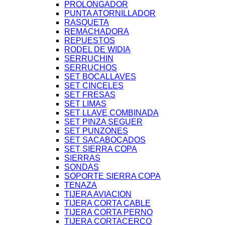
PROLONGADOR
PUNTA ATORNILLADOR
RASQUETA
REMACHADORA
REPUESTOS
RODEL DE WIDIA
SERRUCHIN
SERRUCHOS
SET BOCALLAVES
SET CINCELES
SET FRESAS
SET LIMAS
SET LLAVE COMBINADA
SET PINZA SEGUER
SET PUNZONES
SET SACABOCADOS
SET SIERRA COPA
SIERRAS
SONDAS
SOPORTE SIERRA COPA
TENAZA
TIJERA AVIACION
TIJERA CORTA CABLE
TIJERA CORTA PERNO
TIJERA CORTACERCO