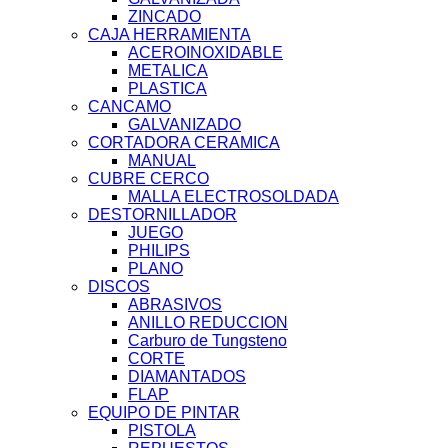
ZINCADO
CAJA HERRAMIENTA
ACEROINOXIDABLE
METALICA
PLASTICA
CANCAMO
GALVANIZADO
CORTADORA CERAMICA
MANUAL
CUBRE CERCO
MALLA ELECTROSOLDADA
DESTORNILLADOR
JUEGO
PHILIPS
PLANO
DISCOS
ABRASIVOS
ANILLO REDUCCION
Carburo de Tungsteno
CORTE
DIAMANTADOS
FLAP
EQUIPO DE PINTAR
PISTOLA