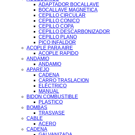
ADAPTADOR BOCALLAVE
BOCALLAVE MAGNETICA
CEPILLO CIRCULAR
CEPILLO CONICO
CEPILLO COPA
CEPILLO DESCARBONIZADOR
CEPILLO PLANO
PICO INFALDOR
ACOPLE PARA AIRE
ACOPLE RAPIDO
ANDAMIO
ANDAMIO
APAREJO
CADENA
CARRO TRASLACION
ELÉCTRICO
MANUAL
BIDON COMBUSTIBLE
PLASTICO
BOMBAS
TRASVASE
CABLE
ACERO
CADENA
GALVANIZADA