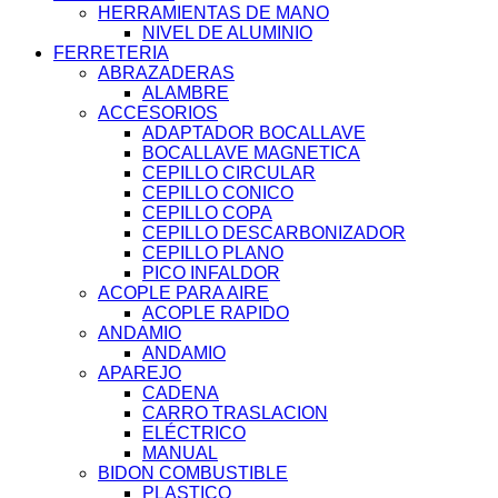
HERRAMIENTAS DE MANO
NIVEL DE ALUMINIO
FERRETERIA
ABRAZADERAS
ALAMBRE
ACCESORIOS
ADAPTADOR BOCALLAVE
BOCALLAVE MAGNETICA
CEPILLO CIRCULAR
CEPILLO CONICO
CEPILLO COPA
CEPILLO DESCARBONIZADOR
CEPILLO PLANO
PICO INFALDOR
ACOPLE PARA AIRE
ACOPLE RAPIDO
ANDAMIO
ANDAMIO
APAREJO
CADENA
CARRO TRASLACION
ELÉCTRICO
MANUAL
BIDON COMBUSTIBLE
PLASTICO