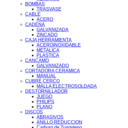
BOMBAS
TRASVASE
CABLE
ACERO
CADENA
GALVANIZADA
ZINCADO
CAJA HERRAMIENTA
ACEROINOXIDABLE
METALICA
PLASTICA
CANCAMO
GALVANIZADO
CORTADORA CERAMICA
MANUAL
CUBRE CERCO
MALLA ELECTROSOLDADA
DESTORNILLADOR
JUEGO
PHILIPS
PLANO
DISCOS
ABRASIVOS
ANILLO REDUCCION
Carburo de Tungsteno