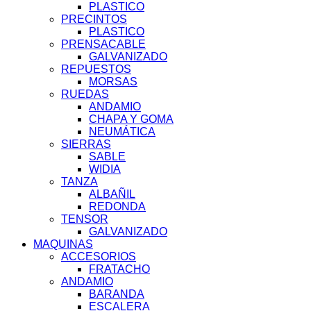
PLASTICO
PRECINTOS
PLASTICO
PRENSACABLE
GALVANIZADO
REPUESTOS
MORSAS
RUEDAS
ANDAMIO
CHAPA Y GOMA
NEUMÁTICA
SIERRAS
SABLE
WIDIA
TANZA
ALBAÑIL
REDONDA
TENSOR
GALVANIZADO
MAQUINAS
ACCESORIOS
FRATACHO
ANDAMIO
BARANDA
ESCALERA