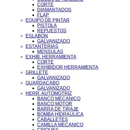
CORTE
DIAMANTADOS
FLAP
EQUIPO DE PINTAR
PISTOLA
REPUESTOS
ESLABON
GALVANIZADO
ESTANTERIAS
MENSULAS
EXHIB. HERRAMIENTA
CORTE
EXHIBIDOR HERRAMIENTA
GRILLETE
GALVANIZADO
GUARDACABO
GALVANIZADO
HERR. AUTOMOTRIZ
BANCO MECANICO
BANCO MOTOR
BARRA DE TIRAJE
BOMBA HIDRAULICA
CABALLETES
CAMILLA MECANICO
CRIQUES