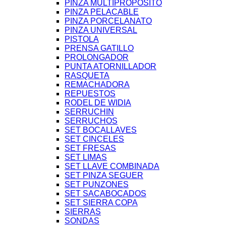
PINZA MULTIPROPOSITO
PINZA PELACABLE
PINZA PORCELANATO
PINZA UNIVERSAL
PISTOLA
PRENSA GATILLO
PROLONGADOR
PUNTA ATORNILLADOR
RASQUETA
REMACHADORA
REPUESTOS
RODEL DE WIDIA
SERRUCHIN
SERRUCHOS
SET BOCALLAVES
SET CINCELES
SET FRESAS
SET LIMAS
SET LLAVE COMBINADA
SET PINZA SEGUER
SET PUNZONES
SET SACABOCADOS
SET SIERRA COPA
SIERRAS
SONDAS