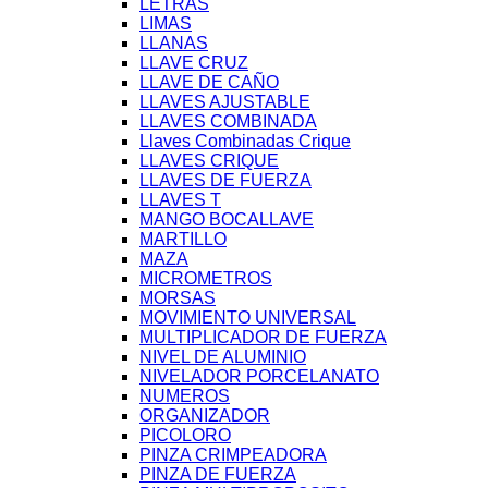
LETRAS
LIMAS
LLANAS
LLAVE CRUZ
LLAVE DE CAÑO
LLAVES AJUSTABLE
LLAVES COMBINADA
Llaves Combinadas Crique
LLAVES CRIQUE
LLAVES DE FUERZA
LLAVES T
MANGO BOCALLAVE
MARTILLO
MAZA
MICROMETROS
MORSAS
MOVIMIENTO UNIVERSAL
MULTIPLICADOR DE FUERZA
NIVEL DE ALUMINIO
NIVELADOR PORCELANATO
NUMEROS
ORGANIZADOR
PICOLORO
PINZA CRIMPEADORA
PINZA DE FUERZA