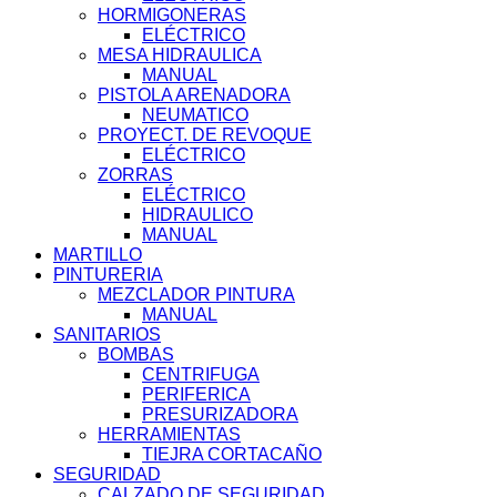
HORMIGONERAS
ELÉCTRICO
MESA HIDRAULICA
MANUAL
PISTOLA ARENADORA
NEUMATICO
PROYECT. DE REVOQUE
ELÉCTRICO
ZORRAS
ELÉCTRICO
HIDRAULICO
MANUAL
MARTILLO
PINTURERIA
MEZCLADOR PINTURA
MANUAL
SANITARIOS
BOMBAS
CENTRIFUGA
PERIFERICA
PRESURIZADORA
HERRAMIENTAS
TIEJRA CORTACAÑO
SEGURIDAD
CALZADO DE SEGURIDAD