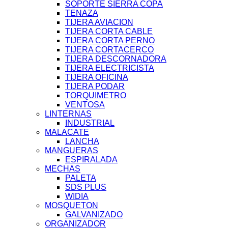
SOPORTE SIERRA COPA
TENAZA
TIJERA AVIACION
TIJERA CORTA CABLE
TIJERA CORTA PERNO
TIJERA CORTACERCO
TIJERA DESCORNADORA
TIJERA ELECTRICISTA
TIJERA OFICINA
TIJERA PODAR
TORQUIMETRO
VENTOSA
LINTERNAS
INDUSTRIAL
MALACATE
LANCHA
MANGUERAS
ESPIRALADA
MECHAS
PALETA
SDS PLUS
WIDIA
MOSQUETON
GALVANIZADO
ORGANIZADOR