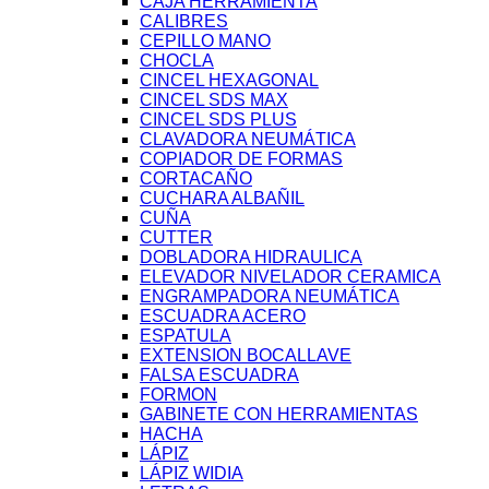
CAJA HERRAMIENTA
CALIBRES
CEPILLO MANO
CHOCLA
CINCEL HEXAGONAL
CINCEL SDS MAX
CINCEL SDS PLUS
CLAVADORA NEUMÁTICA
COPIADOR DE FORMAS
CORTACAÑO
CUCHARA ALBAÑIL
CUÑA
CUTTER
DOBLADORA HIDRAULICA
ELEVADOR NIVELADOR CERAMICA
ENGRAMPADORA NEUMÁTICA
ESCUADRA ACERO
ESPATULA
EXTENSION BOCALLAVE
FALSA ESCUADRA
FORMON
GABINETE CON HERRAMIENTAS
HACHA
LÁPIZ
LÁPIZ WIDIA