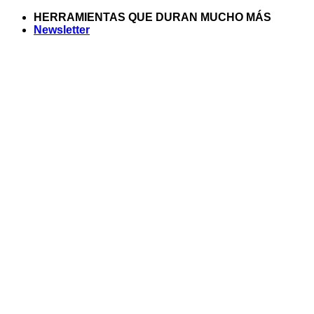
Saltar
HERRAMIENTAS QUE DURAN MUCHO MÁS
al
Newsletter
contenido