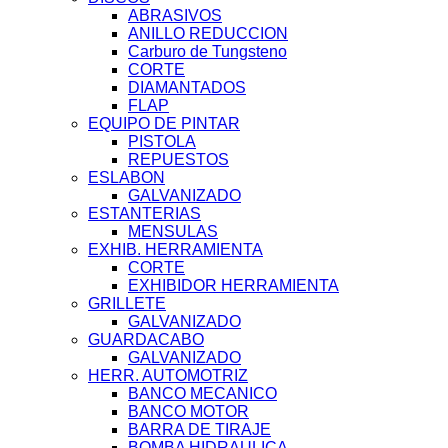
ABRASIVOS
ANILLO REDUCCION
Carburo de Tungsteno
CORTE
DIAMANTADOS
FLAP
EQUIPO DE PINTAR
PISTOLA
REPUESTOS
ESLABON
GALVANIZADO
ESTANTERIAS
MENSULAS
EXHIB. HERRAMIENTA
CORTE
EXHIBIDOR HERRAMIENTA
GRILLETE
GALVANIZADO
GUARDACABO
GALVANIZADO
HERR. AUTOMOTRIZ
BANCO MECANICO
BANCO MOTOR
BARRA DE TIRAJE
BOMBA HIDRAULICA