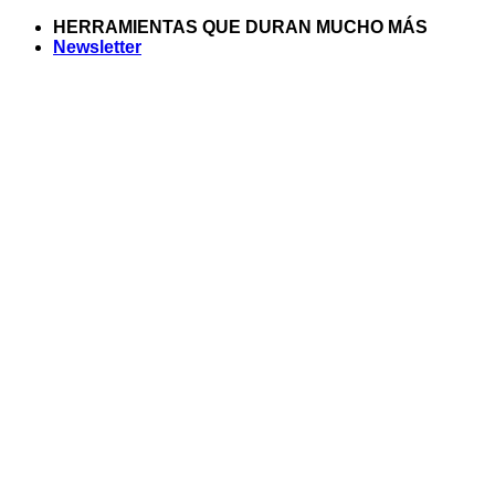
Saltar
HERRAMIENTAS QUE DURAN MUCHO MÁS
al
Newsletter
contenido