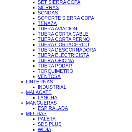
SET SIERRA COPA
SIERRAS
SONDAS
SOPORTE SIERRA COPA
TENAZA
TIJERA AVIACION
TIJERA CORTA CABLE
TIJERA CORTA PERNO
TIJERA CORTACERCO
TIJERA DESCORNADORA
TIJERA ELECTRICISTA
TIJERA OFICINA
TIJERA PODAR
TORQUIMETRO
VENTOSA
LINTERNAS
INDUSTRIAL
MALACATE
LANCHA
MANGUERAS
ESPIRALADA
MECHAS
PALETA
SDS PLUS
WIDIA