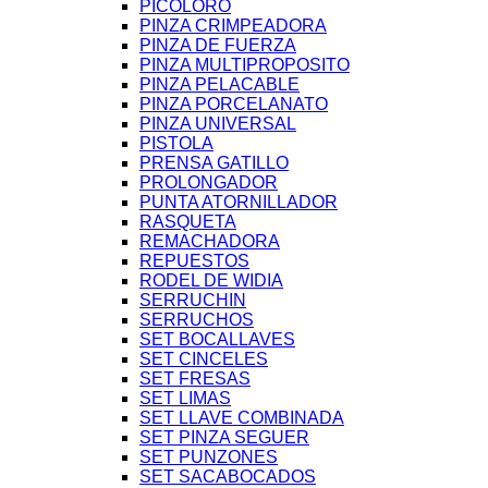
PICOLORO
PINZA CRIMPEADORA
PINZA DE FUERZA
PINZA MULTIPROPOSITO
PINZA PELACABLE
PINZA PORCELANATO
PINZA UNIVERSAL
PISTOLA
PRENSA GATILLO
PROLONGADOR
PUNTA ATORNILLADOR
RASQUETA
REMACHADORA
REPUESTOS
RODEL DE WIDIA
SERRUCHIN
SERRUCHOS
SET BOCALLAVES
SET CINCELES
SET FRESAS
SET LIMAS
SET LLAVE COMBINADA
SET PINZA SEGUER
SET PUNZONES
SET SACABOCADOS