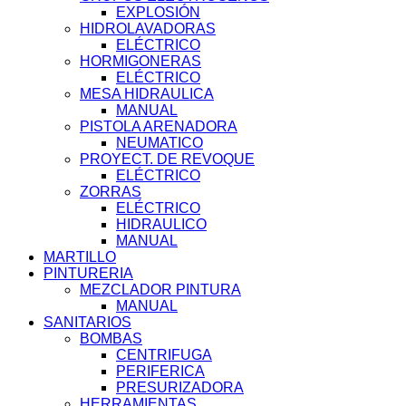
EXPLOSIÓN
HIDROLAVADORAS
ELÉCTRICO
HORMIGONERAS
ELÉCTRICO
MESA HIDRAULICA
MANUAL
PISTOLA ARENADORA
NEUMATICO
PROYECT. DE REVOQUE
ELÉCTRICO
ZORRAS
ELÉCTRICO
HIDRAULICO
MANUAL
MARTILLO
PINTURERIA
MEZCLADOR PINTURA
MANUAL
SANITARIOS
BOMBAS
CENTRIFUGA
PERIFERICA
PRESURIZADORA
HERRAMIENTAS