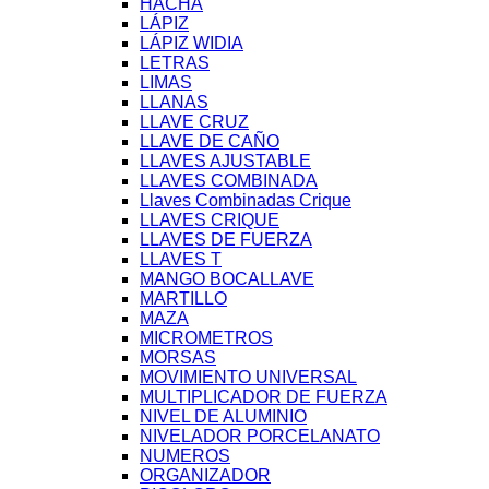
HACHA
LÁPIZ
LÁPIZ WIDIA
LETRAS
LIMAS
LLANAS
LLAVE CRUZ
LLAVE DE CAÑO
LLAVES AJUSTABLE
LLAVES COMBINADA
Llaves Combinadas Crique
LLAVES CRIQUE
LLAVES DE FUERZA
LLAVES T
MANGO BOCALLAVE
MARTILLO
MAZA
MICROMETROS
MORSAS
MOVIMIENTO UNIVERSAL
MULTIPLICADOR DE FUERZA
NIVEL DE ALUMINIO
NIVELADOR PORCELANATO
NUMEROS
ORGANIZADOR