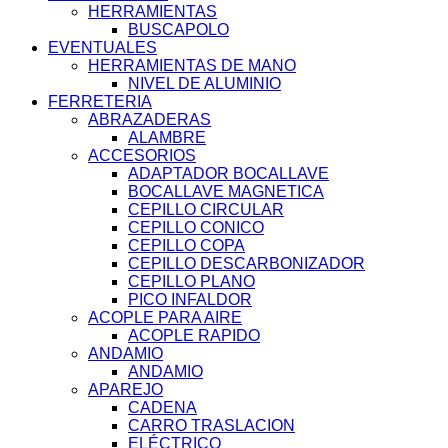
HERRAMIENTAS
BUSCAPOLO
EVENTUALES
HERRAMIENTAS DE MANO
NIVEL DE ALUMINIO
FERRETERIA
ABRAZADERAS
ALAMBRE
ACCESORIOS
ADAPTADOR BOCALLAVE
BOCALLAVE MAGNETICA
CEPILLO CIRCULAR
CEPILLO CONICO
CEPILLO COPA
CEPILLO DESCARBONIZADOR
CEPILLO PLANO
PICO INFALDOR
ACOPLE PARA AIRE
ACOPLE RAPIDO
ANDAMIO
ANDAMIO
APAREJO
CADENA
CARRO TRASLACION
ELÉCTRICO