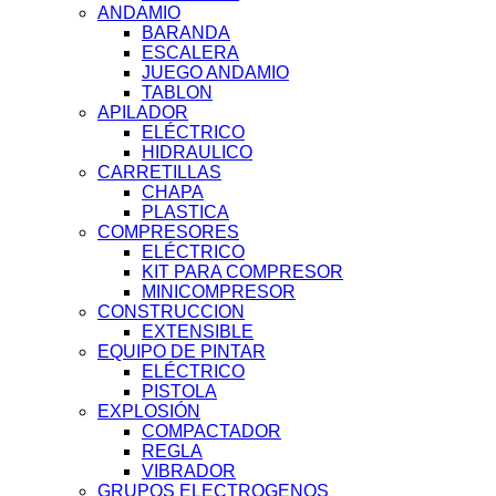
ANDAMIO
BARANDA
ESCALERA
JUEGO ANDAMIO
TABLON
APILADOR
ELÉCTRICO
HIDRAULICO
CARRETILLAS
CHAPA
PLASTICA
COMPRESORES
ELÉCTRICO
KIT PARA COMPRESOR
MINICOMPRESOR
CONSTRUCCION
EXTENSIBLE
EQUIPO DE PINTAR
ELÉCTRICO
PISTOLA
EXPLOSIÓN
COMPACTADOR
REGLA
VIBRADOR
GRUPOS ELECTROGENOS