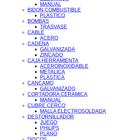
MANUAL
BIDON COMBUSTIBLE
PLASTICO
BOMBAS
TRASVASE
CABLE
ACERO
CADENA
GALVANIZADA
ZINCADO
CAJA HERRAMIENTA
ACEROINOXIDABLE
METALICA
PLASTICA
CANCAMO
GALVANIZADO
CORTADORA CERAMICA
MANUAL
CUBRE CERCO
MALLA ELECTROSOLDADA
DESTORNILLADOR
JUEGO
PHILIPS
PLANO
DISCOS