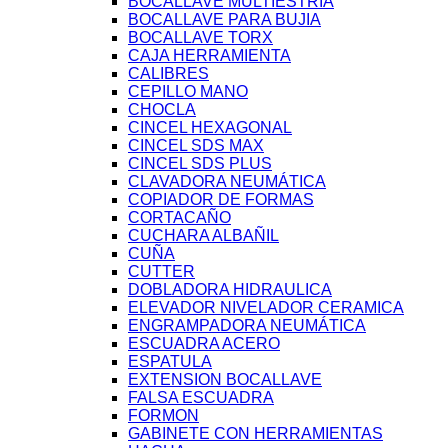
BOCALLAVE MULTIESTRIA
BOCALLAVE PARA BUJIA
BOCALLAVE TORX
CAJA HERRAMIENTA
CALIBRES
CEPILLO MANO
CHOCLA
CINCEL HEXAGONAL
CINCEL SDS MAX
CINCEL SDS PLUS
CLAVADORA NEUMÁTICA
COPIADOR DE FORMAS
CORTACAÑO
CUCHARA ALBAÑIL
CUÑA
CUTTER
DOBLADORA HIDRAULICA
ELEVADOR NIVELADOR CERAMICA
ENGRAMPADORA NEUMÁTICA
ESCUADRA ACERO
ESPATULA
EXTENSION BOCALLAVE
FALSA ESCUADRA
FORMON
GABINETE CON HERRAMIENTAS