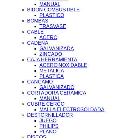
MANUAL
BIDON COMBUSTIBLE
PLASTICO
BOMBAS
TRASVASE
CABLE
ACERO
CADENA
GALVANIZADA
ZINCADO
CAJA HERRAMIENTA
ACEROINOXIDABLE
METALICA
PLASTICA
CANCAMO
GALVANIZADO
CORTADORA CERAMICA
MANUAL
CUBRE CERCO
MALLA ELECTROSOLDADA
DESTORNILLADOR
JUEGO
PHILIPS
PLANO
DISCOS