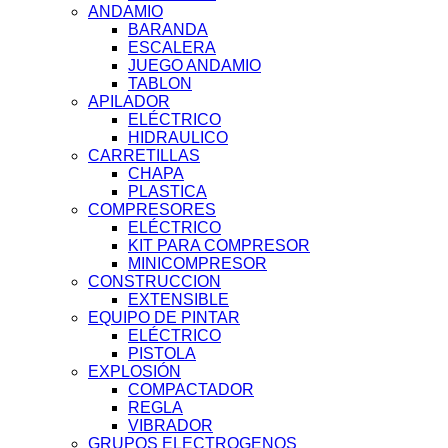
ANDAMIO
BARANDA
ESCALERA
JUEGO ANDAMIO
TABLON
APILADOR
ELÉCTRICO
HIDRAULICO
CARRETILLAS
CHAPA
PLASTICA
COMPRESORES
ELÉCTRICO
KIT PARA COMPRESOR
MINICOMPRESOR
CONSTRUCCION
EXTENSIBLE
EQUIPO DE PINTAR
ELÉCTRICO
PISTOLA
EXPLOSIÓN
COMPACTADOR
REGLA
VIBRADOR
GRUPOS ELECTROGENOS