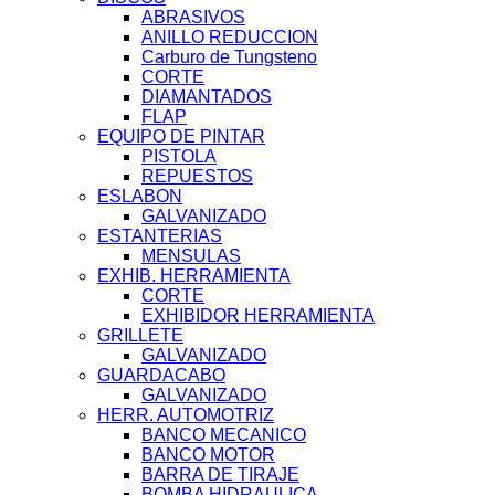
ABRASIVOS
ANILLO REDUCCION
Carburo de Tungsteno
CORTE
DIAMANTADOS
FLAP
EQUIPO DE PINTAR
PISTOLA
REPUESTOS
ESLABON
GALVANIZADO
ESTANTERIAS
MENSULAS
EXHIB. HERRAMIENTA
CORTE
EXHIBIDOR HERRAMIENTA
GRILLETE
GALVANIZADO
GUARDACABO
GALVANIZADO
HERR. AUTOMOTRIZ
BANCO MECANICO
BANCO MOTOR
BARRA DE TIRAJE
BOMBA HIDRAULICA