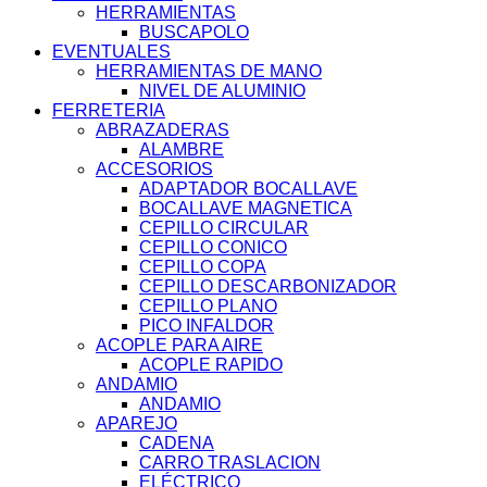
HERRAMIENTAS
BUSCAPOLO
EVENTUALES
HERRAMIENTAS DE MANO
NIVEL DE ALUMINIO
FERRETERIA
ABRAZADERAS
ALAMBRE
ACCESORIOS
ADAPTADOR BOCALLAVE
BOCALLAVE MAGNETICA
CEPILLO CIRCULAR
CEPILLO CONICO
CEPILLO COPA
CEPILLO DESCARBONIZADOR
CEPILLO PLANO
PICO INFALDOR
ACOPLE PARA AIRE
ACOPLE RAPIDO
ANDAMIO
ANDAMIO
APAREJO
CADENA
CARRO TRASLACION
ELÉCTRICO