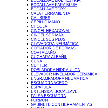
BOCALLAVE MULTIESTRIA
BOCALLAVE PARA BUJIA
BOCALLAVE TORX
CAJA HERRAMIENTA
CALIBRES
CEPILLO MANO
CHOCLA
CINCEL HEXAGONAL
CINCEL SDS MAX
CINCEL SDS PLUS
CLAVADORA NEUMÁTICA
COPIADOR DE FORMAS
CORTACAÑO
CUCHARA ALBAÑIL
CUÑA
CUTTER
DOBLADORA HIDRAULICA
ELEVADOR NIVELADOR CERAMICA
ENGRAMPADORA NEUMÁTICA
ESCUADRA ACERO
ESPATULA
EXTENSION BOCALLAVE
FALSA ESCUADRA
FORMON
GABINETE CON HERRAMIENTAS