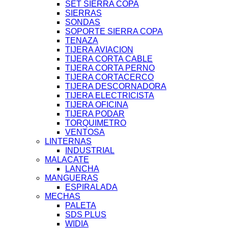
SET SIERRA COPA
SIERRAS
SONDAS
SOPORTE SIERRA COPA
TENAZA
TIJERA AVIACION
TIJERA CORTA CABLE
TIJERA CORTA PERNO
TIJERA CORTACERCO
TIJERA DESCORNADORA
TIJERA ELECTRICISTA
TIJERA OFICINA
TIJERA PODAR
TORQUIMETRO
VENTOSA
LINTERNAS
INDUSTRIAL
MALACATE
LANCHA
MANGUERAS
ESPIRALADA
MECHAS
PALETA
SDS PLUS
WIDIA