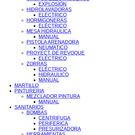
EXPLOSIÓN
HIDROLAVADORAS
ELÉCTRICO
HORMIGONERAS
ELÉCTRICO
MESA HIDRAULICA
MANUAL
PISTOLA ARENADORA
NEUMATICO
PROYECT. DE REVOQUE
ELÉCTRICO
ZORRAS
ELÉCTRICO
HIDRAULICO
MANUAL
MARTILLO
PINTURERIA
MEZCLADOR PINTURA
MANUAL
SANITARIOS
BOMBAS
CENTRIFUGA
PERIFERICA
PRESURIZADORA
HERRAMIENTAS