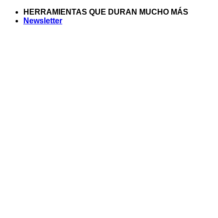
Saltar
HERRAMIENTAS QUE DURAN MUCHO MÁS
al
Newsletter
contenido