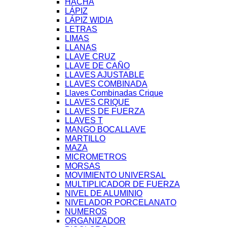
HACHA
LÁPIZ
LÁPIZ WIDIA
LETRAS
LIMAS
LLANAS
LLAVE CRUZ
LLAVE DE CAÑO
LLAVES AJUSTABLE
LLAVES COMBINADA
Llaves Combinadas Crique
LLAVES CRIQUE
LLAVES DE FUERZA
LLAVES T
MANGO BOCALLAVE
MARTILLO
MAZA
MICROMETROS
MORSAS
MOVIMIENTO UNIVERSAL
MULTIPLICADOR DE FUERZA
NIVEL DE ALUMINIO
NIVELADOR PORCELANATO
NUMEROS
ORGANIZADOR