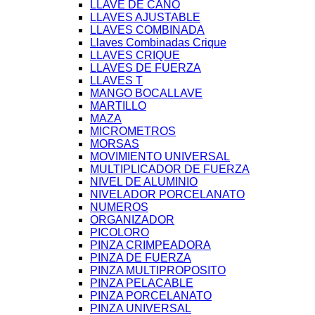
LLAVE DE CAÑO
LLAVES AJUSTABLE
LLAVES COMBINADA
Llaves Combinadas Crique
LLAVES CRIQUE
LLAVES DE FUERZA
LLAVES T
MANGO BOCALLAVE
MARTILLO
MAZA
MICROMETROS
MORSAS
MOVIMIENTO UNIVERSAL
MULTIPLICADOR DE FUERZA
NIVEL DE ALUMINIO
NIVELADOR PORCELANATO
NUMEROS
ORGANIZADOR
PICOLORO
PINZA CRIMPEADORA
PINZA DE FUERZA
PINZA MULTIPROPOSITO
PINZA PELACABLE
PINZA PORCELANATO
PINZA UNIVERSAL