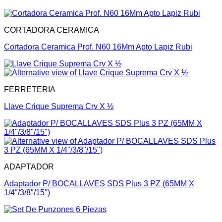
CORTADORA CERAMICA
Cortadora Ceramica Prof. N60 16Mm Apto Lapiz Rubi
FERRETERIA
Llave Crique Suprema Crv X ½
ADAPTADOR
Adaptador P/ BOCALLAVES SDS Plus 3 PZ (65MM X
1/4″/3/8″/15″)