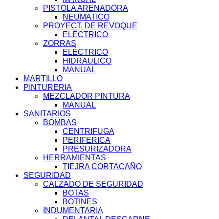
PISTOLA ARENADORA
NEUMATICO
PROYECT. DE REVOQUE
ELÉCTRICO
ZORRAS
ELÉCTRICO
HIDRAULICO
MANUAL
MARTILLO
PINTURERIA
MEZCLADOR PINTURA
MANUAL
SANITARIOS
BOMBAS
CENTRIFUGA
PERIFERICA
PRESURIZADORA
HERRAMIENTAS
TIEJRA CORTACAÑO
SEGURIDAD
CALZADO DE SEGURIDAD
BOTAS
BOTINES
INDUMENTARIA