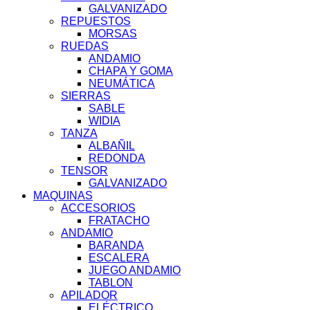
GALVANIZADO
REPUESTOS
MORSAS
RUEDAS
ANDAMIO
CHAPA Y GOMA
NEUMÁTICA
SIERRAS
SABLE
WIDIA
TANZA
ALBAÑIL
REDONDA
TENSOR
GALVANIZADO
MAQUINAS
ACCESORIOS
FRATACHO
ANDAMIO
BARANDA
ESCALERA
JUEGO ANDAMIO
TABLON
APILADOR
ELÉCTRICO