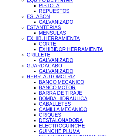
EQUIPO DE PINTAR
PISTOLA
REPUESTOS
ESLABON
GALVANIZADO
ESTANTERIAS
MENSULAS
EXHIB. HERRAMIENTA
CORTE
EXHIBIDOR HERRAMIENTA
GRILLETE
GALVANIZADO
GUARDACABO
GALVANIZADO
HERR. AUTOMOTRIZ
BANCO MECANICO
BANCO MOTOR
BARRA DE TIRAJE
BOMBA HIDRAULICA
CABALLETES
CAMILLA MECANICO
CRIQUES
DESTALONADORA
ELECTROGUINCHE
GUINCHE PLUMA