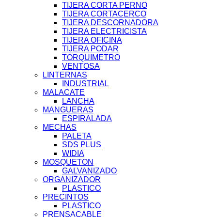
TIJERA CORTA PERNO
TIJERA CORTACERCO
TIJERA DESCORNADORA
TIJERA ELECTRICISTA
TIJERA OFICINA
TIJERA PODAR
TORQUIMETRO
VENTOSA
LINTERNAS
INDUSTRIAL
MALACATE
LANCHA
MANGUERAS
ESPIRALADA
MECHAS
PALETA
SDS PLUS
WIDIA
MOSQUETON
GALVANIZADO
ORGANIZADOR
PLASTICO
PRECINTOS
PLASTICO
PRENSACABLE