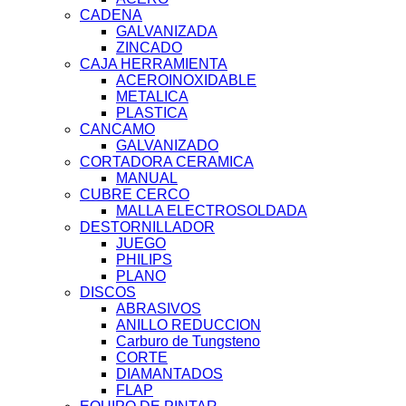
CADENA
GALVANIZADA
ZINCADO
CAJA HERRAMIENTA
ACEROINOXIDABLE
METALICA
PLASTICA
CANCAMO
GALVANIZADO
CORTADORA CERAMICA
MANUAL
CUBRE CERCO
MALLA ELECTROSOLDADA
DESTORNILLADOR
JUEGO
PHILIPS
PLANO
DISCOS
ABRASIVOS
ANILLO REDUCCION
Carburo de Tungsteno
CORTE
DIAMANTADOS
FLAP