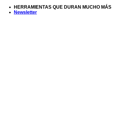
Saltar
HERRAMIENTAS QUE DURAN MUCHO MÁS
al
Newsletter
contenido