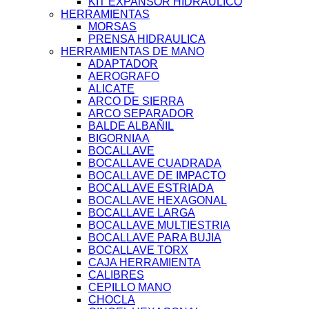
KIT EXPANSOR HIDRAULICO
HERRAMIENTAS
MORSAS
PRENSA HIDRAULICA
HERRAMIENTAS DE MANO
ADAPTADOR
AEROGRAFO
ALICATE
ARCO DE SIERRA
ARCO SEPARADOR
BALDE ALBAÑIL
BIGORNIAA
BOCALLAVE
BOCALLAVE CUADRADA
BOCALLAVE DE IMPACTO
BOCALLAVE ESTRIADA
BOCALLAVE HEXAGONAL
BOCALLAVE LARGA
BOCALLAVE MULTIESTRIA
BOCALLAVE PARA BUJIA
BOCALLAVE TORX
CAJA HERRAMIENTA
CALIBRES
CEPILLO MANO
CHOCLA