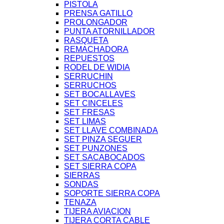
PISTOLA
PRENSA GATILLO
PROLONGADOR
PUNTA ATORNILLADOR
RASQUETA
REMACHADORA
REPUESTOS
RODEL DE WIDIA
SERRUCHIN
SERRUCHOS
SET BOCALLAVES
SET CINCELES
SET FRESAS
SET LIMAS
SET LLAVE COMBINADA
SET PINZA SEGUER
SET PUNZONES
SET SACABOCADOS
SET SIERRA COPA
SIERRAS
SONDAS
SOPORTE SIERRA COPA
TENAZA
TIJERA AVIACION
TIJERA CORTA CABLE