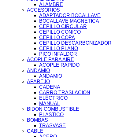
ALAMBRE
ACCESORIOS
ADAPTADOR BOCALLAVE
BOCALLAVE MAGNETICA
CEPILLO CIRCULAR
CEPILLO CONICO
CEPILLO COPA
CEPILLO DESCARBONIZADOR
CEPILLO PLANO
PICO INFALDOR
ACOPLE PARA AIRE
ACOPLE RAPIDO
ANDAMIO
ANDAMIO
APAREJO
CADENA
CARRO TRASLACION
ELÉCTRICO
MANUAL
BIDON COMBUSTIBLE
PLASTICO
BOMBAS
TRASVASE
CABLE
ACERO