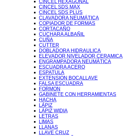
CINCEL HEXAGONAL
CINCEL SDS MAX
CINCEL SDS PLUS
CLAVADORA NEUMÁTICA
COPIADOR DE FORMAS
CORTACAÑO
CUCHARA ALBAÑIL
CUÑA
CUTTER
DOBLADORA HIDRAULICA
ELEVADOR NIVELADOR CERAMICA
ENGRAMPADORA NEUMÁTICA
ESCUADRA ACERO
ESPATULA
EXTENSION BOCALLAVE
FALSA ESCUADRA
FORMON
GABINETE CON HERRAMIENTAS
HACHA
LÁPIZ
LÁPIZ WIDIA
LETRAS
LIMAS
LLANAS
LLAVE CRUZ