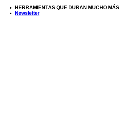
Saltar
HERRAMIENTAS QUE DURAN MUCHO MÁS
al
Newsletter
contenido