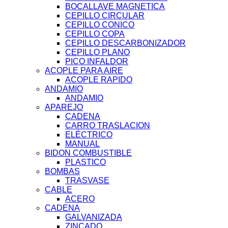
BOCALLAVE MAGNETICA
CEPILLO CIRCULAR
CEPILLO CONICO
CEPILLO COPA
CEPILLO DESCARBONIZADOR
CEPILLO PLANO
PICO INFALDOR
ACOPLE PARA AIRE
ACOPLE RAPIDO
ANDAMIO
ANDAMIO
APAREJO
CADENA
CARRO TRASLACION
ELÉCTRICO
MANUAL
BIDON COMBUSTIBLE
PLASTICO
BOMBAS
TRASVASE
CABLE
ACERO
CADENA
GALVANIZADA
ZINCADO