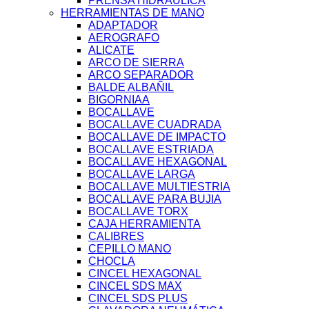
PRENSA HIDRAULICA
HERRAMIENTAS DE MANO
ADAPTADOR
AEROGRAFO
ALICATE
ARCO DE SIERRA
ARCO SEPARADOR
BALDE ALBAÑIL
BIGORNIAA
BOCALLAVE
BOCALLAVE CUADRADA
BOCALLAVE DE IMPACTO
BOCALLAVE ESTRIADA
BOCALLAVE HEXAGONAL
BOCALLAVE LARGA
BOCALLAVE MULTIESTRIA
BOCALLAVE PARA BUJIA
BOCALLAVE TORX
CAJA HERRAMIENTA
CALIBRES
CEPILLO MANO
CHOCLA
CINCEL HEXAGONAL
CINCEL SDS MAX
CINCEL SDS PLUS