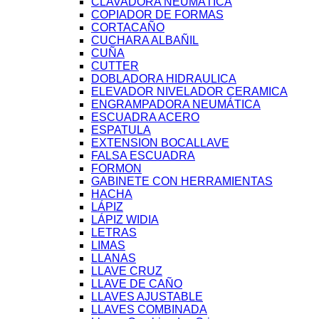
CLAVADORA NEUMÁTICA
COPIADOR DE FORMAS
CORTACAÑO
CUCHARA ALBAÑIL
CUÑA
CUTTER
DOBLADORA HIDRAULICA
ELEVADOR NIVELADOR CERAMICA
ENGRAMPADORA NEUMÁTICA
ESCUADRA ACERO
ESPATULA
EXTENSION BOCALLAVE
FALSA ESCUADRA
FORMON
GABINETE CON HERRAMIENTAS
HACHA
LÁPIZ
LÁPIZ WIDIA
LETRAS
LIMAS
LLANAS
LLAVE CRUZ
LLAVE DE CAÑO
LLAVES AJUSTABLE
LLAVES COMBINADA