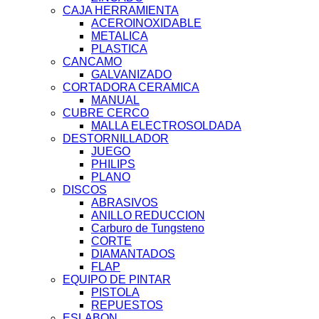
CAJA HERRAMIENTA
ACEROINOXIDABLE
METALICA
PLASTICA
CANCAMO
GALVANIZADO
CORTADORA CERAMICA
MANUAL
CUBRE CERCO
MALLA ELECTROSOLDADA
DESTORNILLADOR
JUEGO
PHILIPS
PLANO
DISCOS
ABRASIVOS
ANILLO REDUCCION
Carburo de Tungsteno
CORTE
DIAMANTADOS
FLAP
EQUIPO DE PINTAR
PISTOLA
REPUESTOS
ESLABON