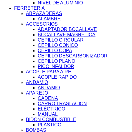
NIVEL DE ALUMINIO
FERRETERIA
ABRAZADERAS
ALAMBRE
ACCESORIOS
ADAPTADOR BOCALLAVE
BOCALLAVE MAGNETICA
CEPILLO CIRCULAR
CEPILLO CONICO
CEPILLO COPA
CEPILLO DESCARBONIZADOR
CEPILLO PLANO
PICO INFALDOR
ACOPLE PARA AIRE
ACOPLE RAPIDO
ANDAMIO
ANDAMIO
APAREJO
CADENA
CARRO TRASLACION
ELÉCTRICO
MANUAL
BIDON COMBUSTIBLE
PLASTICO
BOMBAS