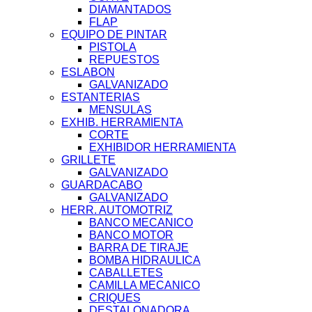
DIAMANTADOS
FLAP
EQUIPO DE PINTAR
PISTOLA
REPUESTOS
ESLABON
GALVANIZADO
ESTANTERIAS
MENSULAS
EXHIB. HERRAMIENTA
CORTE
EXHIBIDOR HERRAMIENTA
GRILLETE
GALVANIZADO
GUARDACABO
GALVANIZADO
HERR. AUTOMOTRIZ
BANCO MECANICO
BANCO MOTOR
BARRA DE TIRAJE
BOMBA HIDRAULICA
CABALLETES
CAMILLA MECANICO
CRIQUES
DESTALONADORA