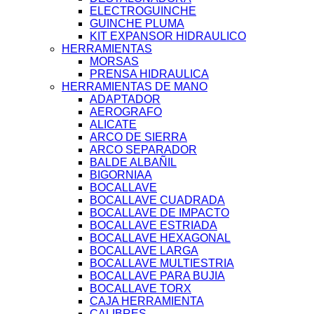
ELECTROGUINCHE
GUINCHE PLUMA
KIT EXPANSOR HIDRAULICO
HERRAMIENTAS
MORSAS
PRENSA HIDRAULICA
HERRAMIENTAS DE MANO
ADAPTADOR
AEROGRAFO
ALICATE
ARCO DE SIERRA
ARCO SEPARADOR
BALDE ALBAÑIL
BIGORNIAA
BOCALLAVE
BOCALLAVE CUADRADA
BOCALLAVE DE IMPACTO
BOCALLAVE ESTRIADA
BOCALLAVE HEXAGONAL
BOCALLAVE LARGA
BOCALLAVE MULTIESTRIA
BOCALLAVE PARA BUJIA
BOCALLAVE TORX
CAJA HERRAMIENTA
CALIBRES