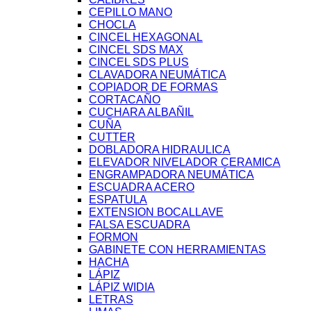
CEPILLO MANO
CHOCLA
CINCEL HEXAGONAL
CINCEL SDS MAX
CINCEL SDS PLUS
CLAVADORA NEUMÁTICA
COPIADOR DE FORMAS
CORTACAÑO
CUCHARA ALBAÑIL
CUÑA
CUTTER
DOBLADORA HIDRAULICA
ELEVADOR NIVELADOR CERAMICA
ENGRAMPADORA NEUMÁTICA
ESCUADRA ACERO
ESPATULA
EXTENSION BOCALLAVE
FALSA ESCUADRA
FORMON
GABINETE CON HERRAMIENTAS
HACHA
LÁPIZ
LÁPIZ WIDIA
LETRAS