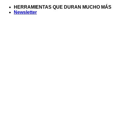
Saltar
HERRAMIENTAS QUE DURAN MUCHO MÁS
al
Newsletter
contenido