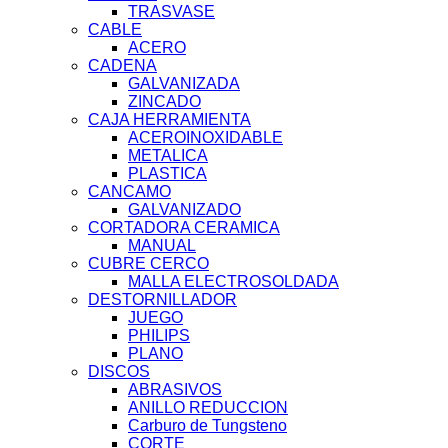
TRASVASE
CABLE
ACERO
CADENA
GALVANIZADA
ZINCADO
CAJA HERRAMIENTA
ACEROINOXIDABLE
METALICA
PLASTICA
CANCAMO
GALVANIZADO
CORTADORA CERAMICA
MANUAL
CUBRE CERCO
MALLA ELECTROSOLDADA
DESTORNILLADOR
JUEGO
PHILIPS
PLANO
DISCOS
ABRASIVOS
ANILLO REDUCCION
Carburo de Tungsteno
CORTE