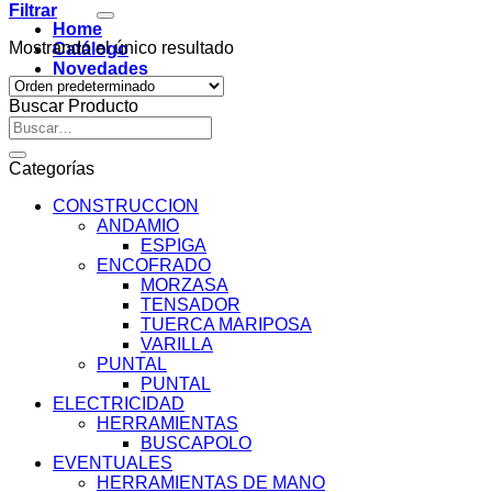
por:
Filtrar
Home
Mostrando el único resultado
Catálogo
Novedades
Contacto
Buscar Producto
Buscar
por:
Categorías
CONSTRUCCION
ANDAMIO
ESPIGA
ENCOFRADO
MORZASA
TENSADOR
TUERCA MARIPOSA
VARILLA
PUNTAL
PUNTAL
ELECTRICIDAD
HERRAMIENTAS
BUSCAPOLO
EVENTUALES
HERRAMIENTAS DE MANO