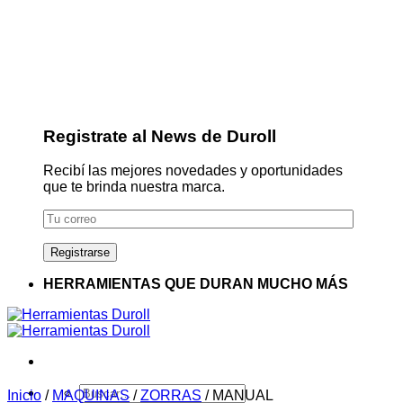
Registrate al News de Duroll
Recibí las mejores novedades y oportunidades
que te brinda nuestra marca.
HERRAMIENTAS QUE DURAN MUCHO MÁS
Buscar
Inicio
/
MAQUINAS
/
ZORRAS
/
MANUAL