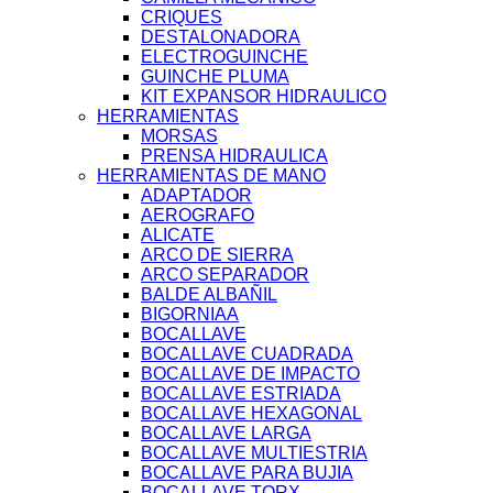
CRIQUES
DESTALONADORA
ELECTROGUINCHE
GUINCHE PLUMA
KIT EXPANSOR HIDRAULICO
HERRAMIENTAS
MORSAS
PRENSA HIDRAULICA
HERRAMIENTAS DE MANO
ADAPTADOR
AEROGRAFO
ALICATE
ARCO DE SIERRA
ARCO SEPARADOR
BALDE ALBAÑIL
BIGORNIAA
BOCALLAVE
BOCALLAVE CUADRADA
BOCALLAVE DE IMPACTO
BOCALLAVE ESTRIADA
BOCALLAVE HEXAGONAL
BOCALLAVE LARGA
BOCALLAVE MULTIESTRIA
BOCALLAVE PARA BUJIA
BOCALLAVE TORX