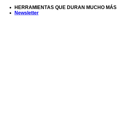
Saltar
HERRAMIENTAS QUE DURAN MUCHO MÁS
al
Newsletter
contenido