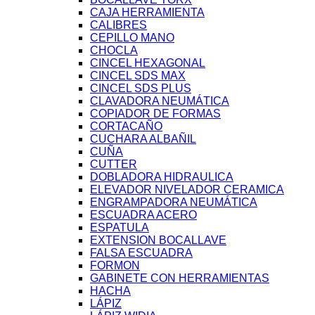
CAJA HERRAMIENTA
CALIBRES
CEPILLO MANO
CHOCLA
CINCEL HEXAGONAL
CINCEL SDS MAX
CINCEL SDS PLUS
CLAVADORA NEUMÁTICA
COPIADOR DE FORMAS
CORTACAÑO
CUCHARA ALBAÑIL
CUÑA
CUTTER
DOBLADORA HIDRAULICA
ELEVADOR NIVELADOR CERAMICA
ENGRAMPADORA NEUMÁTICA
ESCUADRA ACERO
ESPATULA
EXTENSION BOCALLAVE
FALSA ESCUADRA
FORMON
GABINETE CON HERRAMIENTAS
HACHA
LÁPIZ