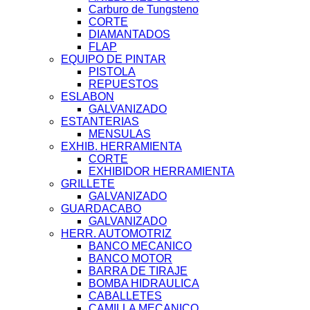
Carburo de Tungsteno
CORTE
DIAMANTADOS
FLAP
EQUIPO DE PINTAR
PISTOLA
REPUESTOS
ESLABON
GALVANIZADO
ESTANTERIAS
MENSULAS
EXHIB. HERRAMIENTA
CORTE
EXHIBIDOR HERRAMIENTA
GRILLETE
GALVANIZADO
GUARDACABO
GALVANIZADO
HERR. AUTOMOTRIZ
BANCO MECANICO
BANCO MOTOR
BARRA DE TIRAJE
BOMBA HIDRAULICA
CABALLETES
CAMILLA MECANICO