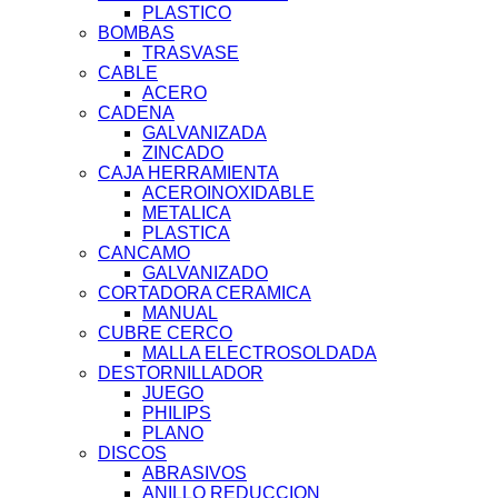
PLASTICO
BOMBAS
TRASVASE
CABLE
ACERO
CADENA
GALVANIZADA
ZINCADO
CAJA HERRAMIENTA
ACEROINOXIDABLE
METALICA
PLASTICA
CANCAMO
GALVANIZADO
CORTADORA CERAMICA
MANUAL
CUBRE CERCO
MALLA ELECTROSOLDADA
DESTORNILLADOR
JUEGO
PHILIPS
PLANO
DISCOS
ABRASIVOS
ANILLO REDUCCION