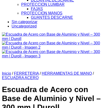
DELANTAL DESCARNE
PROTECCION LUMBAR
FAJAS
PROTECCION MANOS
GUANTES DESCARNE
Sin categorizar
Uncategorized
Inicio
/
FERRETERIA
/
HERRAMIENTAS DE MANO
/
ESCUADRA ACERO
Escuadra de Acero con
Base de Aluminio y Nivel –
300 mm | Duroll