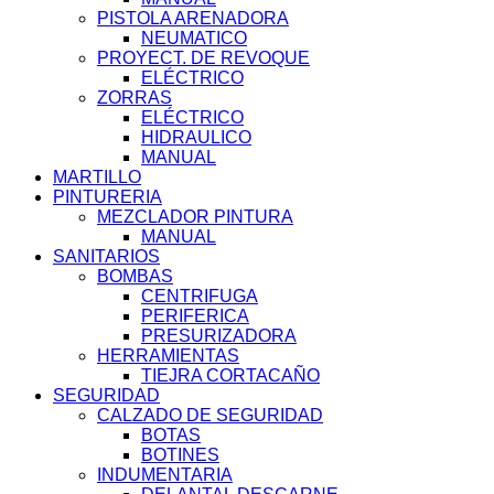
PISTOLA ARENADORA
NEUMATICO
PROYECT. DE REVOQUE
ELÉCTRICO
ZORRAS
ELÉCTRICO
HIDRAULICO
MANUAL
MARTILLO
PINTURERIA
MEZCLADOR PINTURA
MANUAL
SANITARIOS
BOMBAS
CENTRIFUGA
PERIFERICA
PRESURIZADORA
HERRAMIENTAS
TIEJRA CORTACAÑO
SEGURIDAD
CALZADO DE SEGURIDAD
BOTAS
BOTINES
INDUMENTARIA