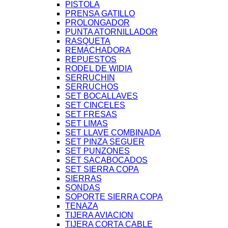
PISTOLA
PRENSA GATILLO
PROLONGADOR
PUNTA ATORNILLADOR
RASQUETA
REMACHADORA
REPUESTOS
RODEL DE WIDIA
SERRUCHIN
SERRUCHOS
SET BOCALLAVES
SET CINCELES
SET FRESAS
SET LIMAS
SET LLAVE COMBINADA
SET PINZA SEGUER
SET PUNZONES
SET SACABOCADOS
SET SIERRA COPA
SIERRAS
SONDAS
SOPORTE SIERRA COPA
TENAZA
TIJERA AVIACION
TIJERA CORTA CABLE