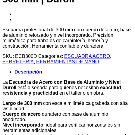
Escuadra profesional de 300 mm con cuerpo de acero, base
de aluminio reforzado y nivel incorporado. Precisión
milimétrica para trabajos de carpintería, herrería y
construcción. Herramienta confiable y duradera.
SKU:
ECB300D
Categorías:
ESCUADRA ACERO
,
FERRETERIA
,
HERRAMIENTAS DE MANO
Descripción
La
Escuadra de Acero con Base de Aluminio y Nivel
Duroll
está diseñada para quienes necesitan
exactitud,
resistencia y practicidad
en el taller o en obra.
Largo de 300 mm
con escala milimétrica grabada con alta
visibilidad.
Cuerpo de acero
duradero con base de aluminio
anodizado.
Nivel incorporado
, ideal para verificar horizontales sin
herramientas adicionales.