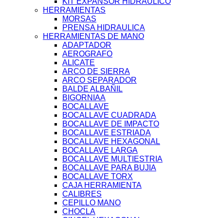
KIT EXPANSOR HIDRAULICO
HERRAMIENTAS
MORSAS
PRENSA HIDRAULICA
HERRAMIENTAS DE MANO
ADAPTADOR
AEROGRAFO
ALICATE
ARCO DE SIERRA
ARCO SEPARADOR
BALDE ALBAÑIL
BIGORNIAA
BOCALLAVE
BOCALLAVE CUADRADA
BOCALLAVE DE IMPACTO
BOCALLAVE ESTRIADA
BOCALLAVE HEXAGONAL
BOCALLAVE LARGA
BOCALLAVE MULTIESTRIA
BOCALLAVE PARA BUJIA
BOCALLAVE TORX
CAJA HERRAMIENTA
CALIBRES
CEPILLO MANO
CHOCLA