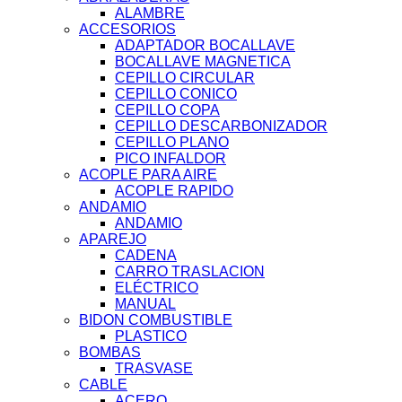
ALAMBRE
ACCESORIOS
ADAPTADOR BOCALLAVE
BOCALLAVE MAGNETICA
CEPILLO CIRCULAR
CEPILLO CONICO
CEPILLO COPA
CEPILLO DESCARBONIZADOR
CEPILLO PLANO
PICO INFALDOR
ACOPLE PARA AIRE
ACOPLE RAPIDO
ANDAMIO
ANDAMIO
APAREJO
CADENA
CARRO TRASLACION
ELÉCTRICO
MANUAL
BIDON COMBUSTIBLE
PLASTICO
BOMBAS
TRASVASE
CABLE
ACERO