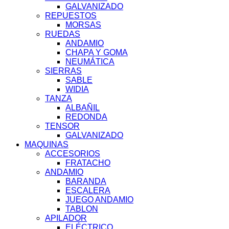
GALVANIZADO
REPUESTOS
MORSAS
RUEDAS
ANDAMIO
CHAPA Y GOMA
NEUMÁTICA
SIERRAS
SABLE
WIDIA
TANZA
ALBAÑIL
REDONDA
TENSOR
GALVANIZADO
MAQUINAS
ACCESORIOS
FRATACHO
ANDAMIO
BARANDA
ESCALERA
JUEGO ANDAMIO
TABLON
APILADOR
ELÉCTRICO