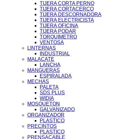
TIJERA CORTA PERNO
TIJERA CORTACERCO
TIJERA DESCORNADORA
TIJERA ELECTRICISTA
TIJERA OFICINA
TIJERA PODAR
TORQUIMETRO
VENTOSA
LINTERNAS
INDUSTRIAL
MALACATE
LANCHA
MANGUERAS
ESPIRALADA
MECHAS
PALETA
SDS PLUS
WIDIA
MOSQUETON
GALVANIZADO
ORGANIZADOR
PLASTICO
PRECINTOS
PLASTICO
PRENSACABLE