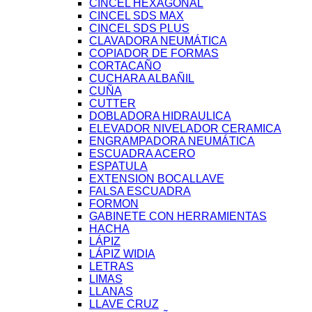
CINCEL HEXAGONAL
CINCEL SDS MAX
CINCEL SDS PLUS
CLAVADORA NEUMÁTICA
COPIADOR DE FORMAS
CORTACAÑO
CUCHARA ALBAÑIL
CUÑA
CUTTER
DOBLADORA HIDRAULICA
ELEVADOR NIVELADOR CERAMICA
ENGRAMPADORA NEUMÁTICA
ESCUADRA ACERO
ESPATULA
EXTENSION BOCALLAVE
FALSA ESCUADRA
FORMON
GABINETE CON HERRAMIENTAS
HACHA
LÁPIZ
LÁPIZ WIDIA
LETRAS
LIMAS
LLANAS
LLAVE CRUZ