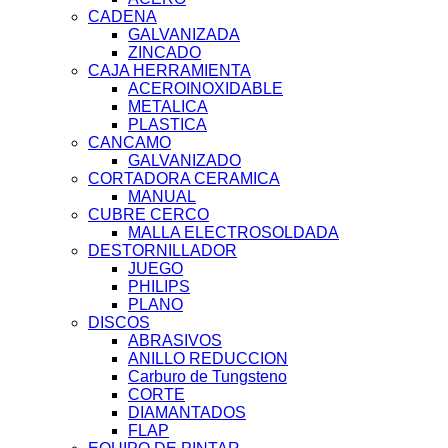
CADENA
GALVANIZADA
ZINCADO
CAJA HERRAMIENTA
ACEROINOXIDABLE
METALICA
PLASTICA
CANCAMO
GALVANIZADO
CORTADORA CERAMICA
MANUAL
CUBRE CERCO
MALLA ELECTROSOLDADA
DESTORNILLADOR
JUEGO
PHILIPS
PLANO
DISCOS
ABRASIVOS
ANILLO REDUCCION
Carburo de Tungsteno
CORTE
DIAMANTADOS
FLAP