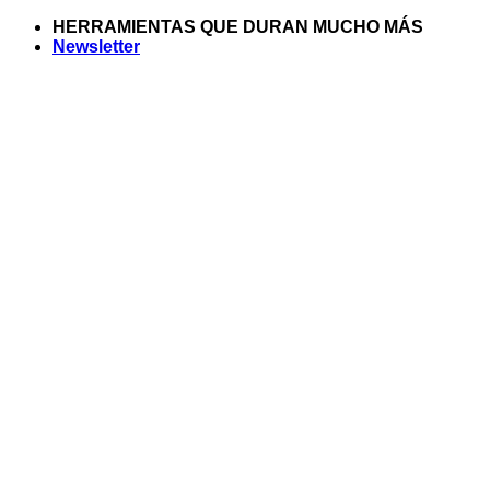
Saltar
HERRAMIENTAS QUE DURAN MUCHO MÁS
al
Newsletter
contenido