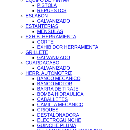
EQUIPO DE PINTAR
PISTOLA
REPUESTOS
ESLABON
GALVANIZADO
ESTANTERIAS
MENSULAS
EXHIB. HERRAMIENTA
CORTE
EXHIBIDOR HERRAMIENTA
GRILLETE
GALVANIZADO
GUARDACABO
GALVANIZADO
HERR. AUTOMOTRIZ
BANCO MECANICO
BANCO MOTOR
BARRA DE TIRAJE
BOMBA HIDRAULICA
CABALLETES
CAMILLA MECANICO
CRIQUES
DESTALONADORA
ELECTROGUINCHE
GUINCHE PLUMA