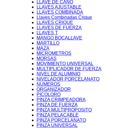
LLAVE DE CAÑO
LLAVES AJUSTABLE
LLAVES COMBINADA
Llaves Combinadas Crique
LLAVES CRIQUE
LLAVES DE FUERZA
LLAVES T
MANGO BOCALLAVE
MARTILLO
MAZA
MICROMETROS
MORSAS
MOVIMIENTO UNIVERSAL
MULTIPLICADOR DE FUERZA
NIVEL DE ALUMINIO
NIVELADOR PORCELANATO
NUMEROS
ORGANIZADOR
PICOLORO
PINZA CRIMPEADORA
PINZA DE FUERZA
PINZA MULTIPROPOSITO
PINZA PELACABLE
PINZA PORCELANATO
PINZA UNIVERSAL