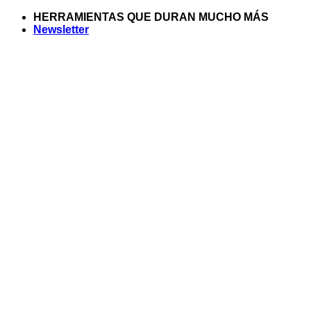
Saltar
HERRAMIENTAS QUE DURAN MUCHO MÁS
al
Newsletter
contenido