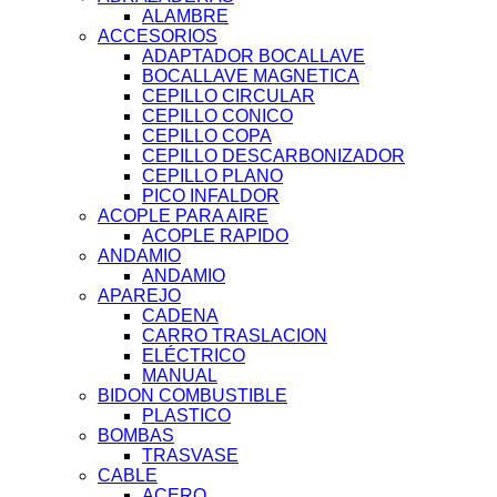
ALAMBRE
ACCESORIOS
ADAPTADOR BOCALLAVE
BOCALLAVE MAGNETICA
CEPILLO CIRCULAR
CEPILLO CONICO
CEPILLO COPA
CEPILLO DESCARBONIZADOR
CEPILLO PLANO
PICO INFALDOR
ACOPLE PARA AIRE
ACOPLE RAPIDO
ANDAMIO
ANDAMIO
APAREJO
CADENA
CARRO TRASLACION
ELÉCTRICO
MANUAL
BIDON COMBUSTIBLE
PLASTICO
BOMBAS
TRASVASE
CABLE
ACERO