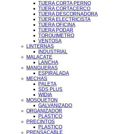
TIJERA CORTA PERNO
TIJERA CORTACERCO
TIJERA DESCORNADORA
TIJERA ELECTRICISTA
TIJERA OFICINA
TIJERA PODAR
TORQUIMETRO
VENTOSA
LINTERNAS
INDUSTRIAL
MALACATE
LANCHA
MANGUERAS
ESPIRALADA
MECHAS
PALETA
SDS PLUS
WIDIA
MOSQUETON
GALVANIZADO
ORGANIZADOR
PLASTICO
PRECINTOS
PLASTICO
PRENSACABLE