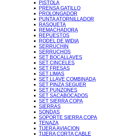
PISTOLA
PRENSA GATILLO
PROLONGADOR
PUNTA ATORNILLADOR
RASQUETA
REMACHADORA
REPUESTOS
RODEL DE WIDIA
SERRUCHIN
SERRUCHOS
SET BOCALLAVES
SET CINCELES
SET FRESAS
SET LIMAS
SET LLAVE COMBINADA
SET PINZA SEGUER
SET PUNZONES
SET SACABOCADOS
SET SIERRA COPA
SIERRAS
SONDAS
SOPORTE SIERRA COPA
TENAZA
TIJERA AVIACION
TIJERA CORTA CABLE