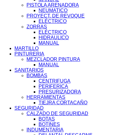
PISTOLA ARENADORA
NEUMATICO
PROYECT. DE REVOQUE
ELÉCTRICO
ZORRAS
ELÉCTRICO
HIDRAULICO
MANUAL
MARTILLO
PINTURERIA
MEZCLADOR PINTURA
MANUAL
SANITARIOS
BOMBAS
CENTRIFUGA
PERIFERICA
PRESURIZADORA
HERRAMIENTAS
TIEJRA CORTACAÑO
SEGURIDAD
CALZADO DE SEGURIDAD
BOTAS
BOTINES
INDUMENTARIA