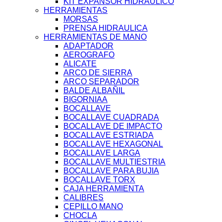
KIT EXPANSOR HIDRAULICO
HERRAMIENTAS
MORSAS
PRENSA HIDRAULICA
HERRAMIENTAS DE MANO
ADAPTADOR
AEROGRAFO
ALICATE
ARCO DE SIERRA
ARCO SEPARADOR
BALDE ALBAÑIL
BIGORNIAA
BOCALLAVE
BOCALLAVE CUADRADA
BOCALLAVE DE IMPACTO
BOCALLAVE ESTRIADA
BOCALLAVE HEXAGONAL
BOCALLAVE LARGA
BOCALLAVE MULTIESTRIA
BOCALLAVE PARA BUJIA
BOCALLAVE TORX
CAJA HERRAMIENTA
CALIBRES
CEPILLO MANO
CHOCLA