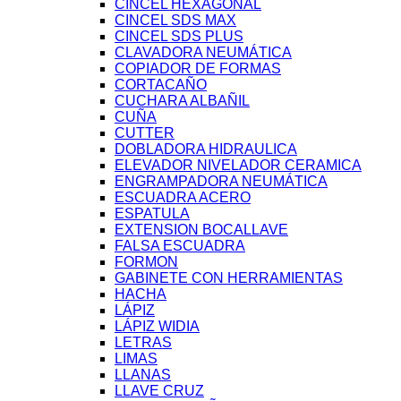
CINCEL HEXAGONAL
CINCEL SDS MAX
CINCEL SDS PLUS
CLAVADORA NEUMÁTICA
COPIADOR DE FORMAS
CORTACAÑO
CUCHARA ALBAÑIL
CUÑA
CUTTER
DOBLADORA HIDRAULICA
ELEVADOR NIVELADOR CERAMICA
ENGRAMPADORA NEUMÁTICA
ESCUADRA ACERO
ESPATULA
EXTENSION BOCALLAVE
FALSA ESCUADRA
FORMON
GABINETE CON HERRAMIENTAS
HACHA
LÁPIZ
LÁPIZ WIDIA
LETRAS
LIMAS
LLANAS
LLAVE CRUZ