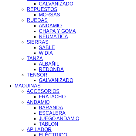
GALVANIZADO
REPUESTOS
MORSAS
RUEDAS
ANDAMIO
CHAPA Y GOMA
NEUMÁTICA
SIERRAS
SABLE
WIDIA
TANZA
ALBAÑIL
REDONDA
TENSOR
GALVANIZADO
MAQUINAS
ACCESORIOS
FRATACHO
ANDAMIO
BARANDA
ESCALERA
JUEGO ANDAMIO
TABLON
APILADOR
ELÉCTRICO