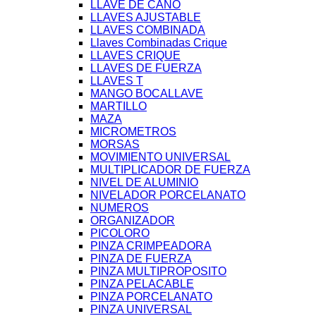
LLAVE DE CAÑO
LLAVES AJUSTABLE
LLAVES COMBINADA
Llaves Combinadas Crique
LLAVES CRIQUE
LLAVES DE FUERZA
LLAVES T
MANGO BOCALLAVE
MARTILLO
MAZA
MICROMETROS
MORSAS
MOVIMIENTO UNIVERSAL
MULTIPLICADOR DE FUERZA
NIVEL DE ALUMINIO
NIVELADOR PORCELANATO
NUMEROS
ORGANIZADOR
PICOLORO
PINZA CRIMPEADORA
PINZA DE FUERZA
PINZA MULTIPROPOSITO
PINZA PELACABLE
PINZA PORCELANATO
PINZA UNIVERSAL