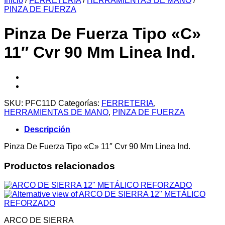
Inicio
/
FERRETERIA
/
HERRAMIENTAS DE MANO
/
PINZA DE FUERZA
Pinza De Fuerza Tipo «C»
11″ Cvr 90 Mm Linea Ind.
SKU:
PFC11D
Categorías:
FERRETERIA
,
HERRAMIENTAS DE MANO
,
PINZA DE FUERZA
Descripción
Pinza De Fuerza Tipo «C» 11″ Cvr 90 Mm Linea Ind.
Productos relacionados
ARCO DE SIERRA