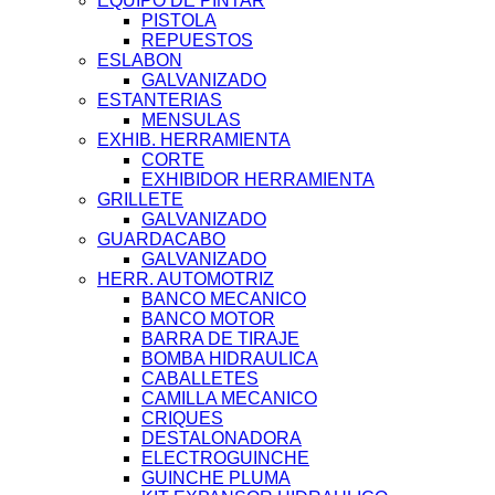
EQUIPO DE PINTAR
PISTOLA
REPUESTOS
ESLABON
GALVANIZADO
ESTANTERIAS
MENSULAS
EXHIB. HERRAMIENTA
CORTE
EXHIBIDOR HERRAMIENTA
GRILLETE
GALVANIZADO
GUARDACABO
GALVANIZADO
HERR. AUTOMOTRIZ
BANCO MECANICO
BANCO MOTOR
BARRA DE TIRAJE
BOMBA HIDRAULICA
CABALLETES
CAMILLA MECANICO
CRIQUES
DESTALONADORA
ELECTROGUINCHE
GUINCHE PLUMA