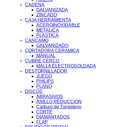
CADENA
GALVANIZADA
ZINCADO
CAJA HERRAMIENTA
ACEROINOXIDABLE
METALICA
PLASTICA
CANCAMO
GALVANIZADO
CORTADORA CERAMICA
MANUAL
CUBRE CERCO
MALLA ELECTROSOLDADA
DESTORNILLADOR
JUEGO
PHILIPS
PLANO
DISCOS
ABRASIVOS
ANILLO REDUCCION
Carburo de Tungsteno
CORTE
DIAMANTADOS
FLAP