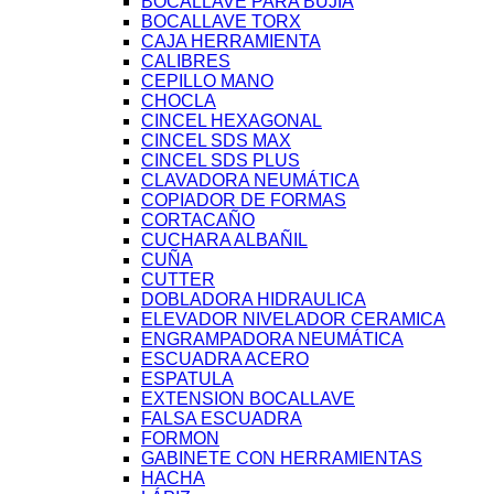
BOCALLAVE PARA BUJIA
BOCALLAVE TORX
CAJA HERRAMIENTA
CALIBRES
CEPILLO MANO
CHOCLA
CINCEL HEXAGONAL
CINCEL SDS MAX
CINCEL SDS PLUS
CLAVADORA NEUMÁTICA
COPIADOR DE FORMAS
CORTACAÑO
CUCHARA ALBAÑIL
CUÑA
CUTTER
DOBLADORA HIDRAULICA
ELEVADOR NIVELADOR CERAMICA
ENGRAMPADORA NEUMÁTICA
ESCUADRA ACERO
ESPATULA
EXTENSION BOCALLAVE
FALSA ESCUADRA
FORMON
GABINETE CON HERRAMIENTAS
HACHA