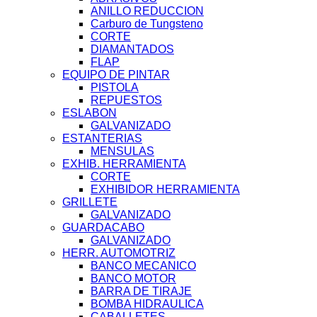
ANILLO REDUCCION
Carburo de Tungsteno
CORTE
DIAMANTADOS
FLAP
EQUIPO DE PINTAR
PISTOLA
REPUESTOS
ESLABON
GALVANIZADO
ESTANTERIAS
MENSULAS
EXHIB. HERRAMIENTA
CORTE
EXHIBIDOR HERRAMIENTA
GRILLETE
GALVANIZADO
GUARDACABO
GALVANIZADO
HERR. AUTOMOTRIZ
BANCO MECANICO
BANCO MOTOR
BARRA DE TIRAJE
BOMBA HIDRAULICA
CABALLETES