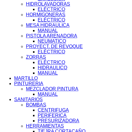
HIDROLAVADORAS
ELÉCTRICO
HORMIGONERAS
ELÉCTRICO
MESA HIDRAULICA
MANUAL
PISTOLA ARENADORA
NEUMATICO
PROYECT. DE REVOQUE
ELÉCTRICO
ZORRAS
ELÉCTRICO
HIDRAULICO
MANUAL
MARTILLO
PINTURERIA
MEZCLADOR PINTURA
MANUAL
SANITARIOS
BOMBAS
CENTRIFUGA
PERIFERICA
PRESURIZADORA
HERRAMIENTAS
TIEJRA CORTACAÑO