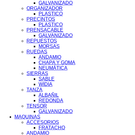
GALVANIZADO
ORGANIZADOR
PLASTICO
PRECINTOS
PLASTICO
PRENSACABLE
GALVANIZADO
REPUESTOS
MORSAS
RUEDAS
ANDAMIO
CHAPA Y GOMA
NEUMÁTICA
SIERRAS
SABLE
WIDIA
TANZA
ALBAÑIL
REDONDA
TENSOR
GALVANIZADO
MAQUINAS
ACCESORIOS
FRATACHO
ANDAMIO