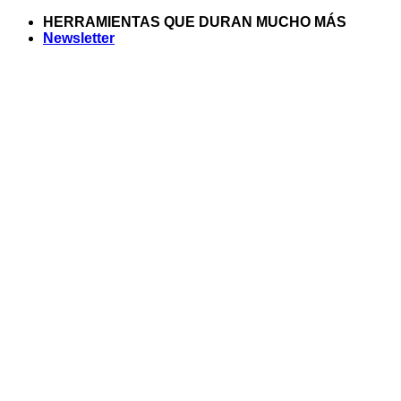
Saltar
HERRAMIENTAS QUE DURAN MUCHO MÁS
al
Newsletter
contenido