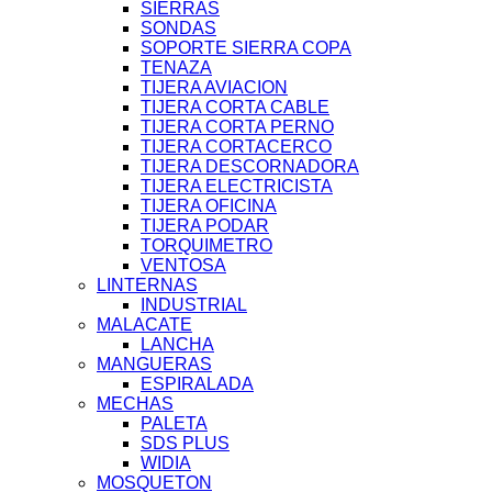
SIERRAS
SONDAS
SOPORTE SIERRA COPA
TENAZA
TIJERA AVIACION
TIJERA CORTA CABLE
TIJERA CORTA PERNO
TIJERA CORTACERCO
TIJERA DESCORNADORA
TIJERA ELECTRICISTA
TIJERA OFICINA
TIJERA PODAR
TORQUIMETRO
VENTOSA
LINTERNAS
INDUSTRIAL
MALACATE
LANCHA
MANGUERAS
ESPIRALADA
MECHAS
PALETA
SDS PLUS
WIDIA
MOSQUETON