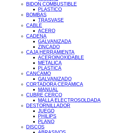
BIDON COMBUSTIBLE
PLASTICO
BOMBAS
TRASVASE
CABLE
ACERO
CADENA
GALVANIZADA
ZINCADO
CAJA HERRAMIENTA
ACEROINOXIDABLE
METALICA
PLASTICA
CANCAMO
GALVANIZADO
CORTADORA CERAMICA
MANUAL
CUBRE CERCO
MALLA ELECTROSOLDADA
DESTORNILLADOR
JUEGO
PHILIPS
PLANO
DISCOS
ABRASIVOS