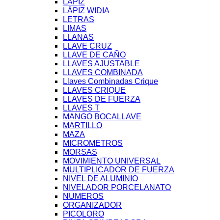
LÁPIZ
LÁPIZ WIDIA
LETRAS
LIMAS
LLANAS
LLAVE CRUZ
LLAVE DE CAÑO
LLAVES AJUSTABLE
LLAVES COMBINADA
Llaves Combinadas Crique
LLAVES CRIQUE
LLAVES DE FUERZA
LLAVES T
MANGO BOCALLAVE
MARTILLO
MAZA
MICROMETROS
MORSAS
MOVIMIENTO UNIVERSAL
MULTIPLICADOR DE FUERZA
NIVEL DE ALUMINIO
NIVELADOR PORCELANATO
NUMEROS
ORGANIZADOR
PICOLORO