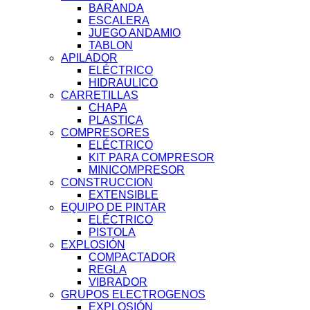
BARANDA
ESCALERA
JUEGO ANDAMIO
TABLON
APILADOR
ELÉCTRICO
HIDRAULICO
CARRETILLAS
CHAPA
PLASTICA
COMPRESORES
ELÉCTRICO
KIT PARA COMPRESOR
MINICOMPRESOR
CONSTRUCCION
EXTENSIBLE
EQUIPO DE PINTAR
ELÉCTRICO
PISTOLA
EXPLOSIÓN
COMPACTADOR
REGLA
VIBRADOR
GRUPOS ELECTROGENOS
EXPLOSIÓN