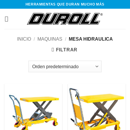
Saltar
HERRAMIENTAS QUE DURAN MUCHO MÁS
al
contenido
INICIO
/
MAQUINAS
/
MESA HIDRAULICA
FILTRAR