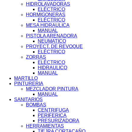
HIDROLAVADORAS
ELÉCTRICO
HORMIGONERAS
ELÉCTRICO
MESA HIDRAULICA
MANUAL
PISTOLA ARENADORA
NEUMATICO
PROYECT. DE REVOQUE
ELÉCTRICO
ZORRAS
ELÉCTRICO
HIDRAULICO
MANUAL
MARTILLO
PINTURERIA
MEZCLADOR PINTURA
MANUAL
SANITARIOS
BOMBAS
CENTRIFUGA
PERIFERICA
PRESURIZADORA
HERRAMIENTAS
TIEJRA CORTACAÑO