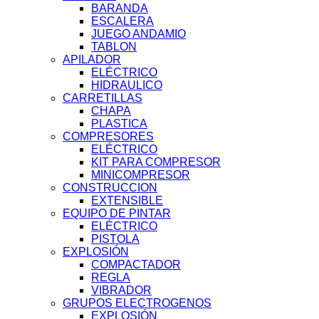
BARANDA
ESCALERA
JUEGO ANDAMIO
TABLON
APILADOR
ELÉCTRICO
HIDRAULICO
CARRETILLAS
CHAPA
PLASTICA
COMPRESORES
ELÉCTRICO
KIT PARA COMPRESOR
MINICOMPRESOR
CONSTRUCCION
EXTENSIBLE
EQUIPO DE PINTAR
ELÉCTRICO
PISTOLA
EXPLOSIÓN
COMPACTADOR
REGLA
VIBRADOR
GRUPOS ELECTROGENOS
EXPLOSIÓN