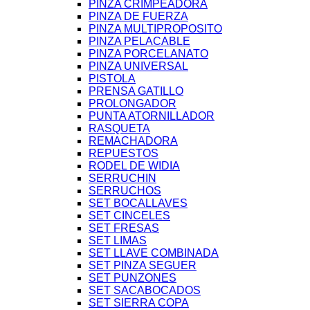
PINZA CRIMPEADORA
PINZA DE FUERZA
PINZA MULTIPROPOSITO
PINZA PELACABLE
PINZA PORCELANATO
PINZA UNIVERSAL
PISTOLA
PRENSA GATILLO
PROLONGADOR
PUNTA ATORNILLADOR
RASQUETA
REMACHADORA
REPUESTOS
RODEL DE WIDIA
SERRUCHIN
SERRUCHOS
SET BOCALLAVES
SET CINCELES
SET FRESAS
SET LIMAS
SET LLAVE COMBINADA
SET PINZA SEGUER
SET PUNZONES
SET SACABOCADOS
SET SIERRA COPA