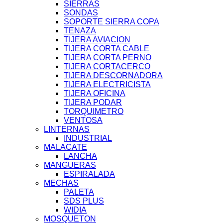
SIERRAS
SONDAS
SOPORTE SIERRA COPA
TENAZA
TIJERA AVIACION
TIJERA CORTA CABLE
TIJERA CORTA PERNO
TIJERA CORTACERCO
TIJERA DESCORNADORA
TIJERA ELECTRICISTA
TIJERA OFICINA
TIJERA PODAR
TORQUIMETRO
VENTOSA
LINTERNAS
INDUSTRIAL
MALACATE
LANCHA
MANGUERAS
ESPIRALADA
MECHAS
PALETA
SDS PLUS
WIDIA
MOSQUETON