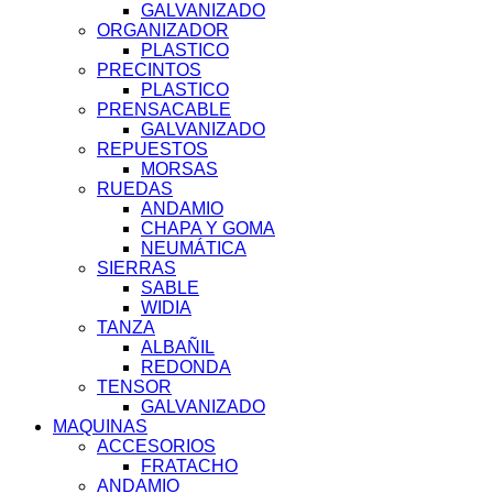
GALVANIZADO
ORGANIZADOR
PLASTICO
PRECINTOS
PLASTICO
PRENSACABLE
GALVANIZADO
REPUESTOS
MORSAS
RUEDAS
ANDAMIO
CHAPA Y GOMA
NEUMÁTICA
SIERRAS
SABLE
WIDIA
TANZA
ALBAÑIL
REDONDA
TENSOR
GALVANIZADO
MAQUINAS
ACCESORIOS
FRATACHO
ANDAMIO