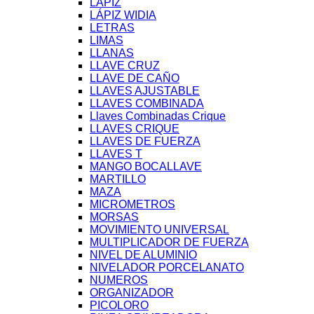
LÁPIZ
LÁPIZ WIDIA
LETRAS
LIMAS
LLANAS
LLAVE CRUZ
LLAVE DE CAÑO
LLAVES AJUSTABLE
LLAVES COMBINADA
Llaves Combinadas Crique
LLAVES CRIQUE
LLAVES DE FUERZA
LLAVES T
MANGO BOCALLAVE
MARTILLO
MAZA
MICROMETROS
MORSAS
MOVIMIENTO UNIVERSAL
MULTIPLICADOR DE FUERZA
NIVEL DE ALUMINIO
NIVELADOR PORCELANATO
NUMEROS
ORGANIZADOR
PICOLORO