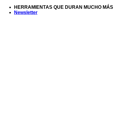
Saltar
HERRAMIENTAS QUE DURAN MUCHO MÁS
al
Newsletter
contenido