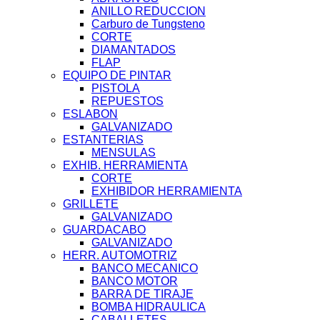
ANILLO REDUCCION
Carburo de Tungsteno
CORTE
DIAMANTADOS
FLAP
EQUIPO DE PINTAR
PISTOLA
REPUESTOS
ESLABON
GALVANIZADO
ESTANTERIAS
MENSULAS
EXHIB. HERRAMIENTA
CORTE
EXHIBIDOR HERRAMIENTA
GRILLETE
GALVANIZADO
GUARDACABO
GALVANIZADO
HERR. AUTOMOTRIZ
BANCO MECANICO
BANCO MOTOR
BARRA DE TIRAJE
BOMBA HIDRAULICA
CABALLETES