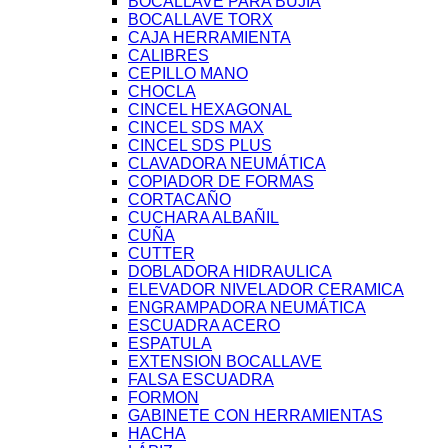
BOCALLAVE PARA BUJIA
BOCALLAVE TORX
CAJA HERRAMIENTA
CALIBRES
CEPILLO MANO
CHOCLA
CINCEL HEXAGONAL
CINCEL SDS MAX
CINCEL SDS PLUS
CLAVADORA NEUMÁTICA
COPIADOR DE FORMAS
CORTACAÑO
CUCHARA ALBAÑIL
CUÑA
CUTTER
DOBLADORA HIDRAULICA
ELEVADOR NIVELADOR CERAMICA
ENGRAMPADORA NEUMÁTICA
ESCUADRA ACERO
ESPATULA
EXTENSION BOCALLAVE
FALSA ESCUADRA
FORMON
GABINETE CON HERRAMIENTAS
HACHA