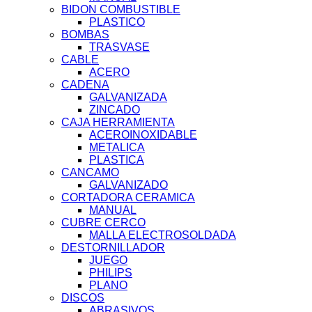
BIDON COMBUSTIBLE
PLASTICO
BOMBAS
TRASVASE
CABLE
ACERO
CADENA
GALVANIZADA
ZINCADO
CAJA HERRAMIENTA
ACEROINOXIDABLE
METALICA
PLASTICA
CANCAMO
GALVANIZADO
CORTADORA CERAMICA
MANUAL
CUBRE CERCO
MALLA ELECTROSOLDADA
DESTORNILLADOR
JUEGO
PHILIPS
PLANO
DISCOS
ABRASIVOS