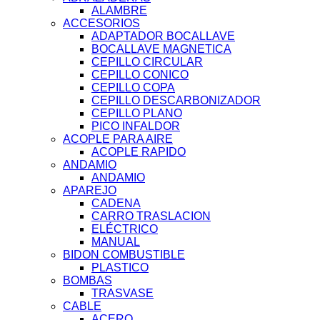
ALAMBRE
ACCESORIOS
ADAPTADOR BOCALLAVE
BOCALLAVE MAGNETICA
CEPILLO CIRCULAR
CEPILLO CONICO
CEPILLO COPA
CEPILLO DESCARBONIZADOR
CEPILLO PLANO
PICO INFALDOR
ACOPLE PARA AIRE
ACOPLE RAPIDO
ANDAMIO
ANDAMIO
APAREJO
CADENA
CARRO TRASLACION
ELÉCTRICO
MANUAL
BIDON COMBUSTIBLE
PLASTICO
BOMBAS
TRASVASE
CABLE
ACERO