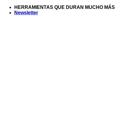
Saltar
HERRAMIENTAS QUE DURAN MUCHO MÁS
al
Newsletter
contenido