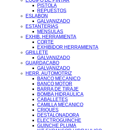
EQUIPO DE PINTAR
PISTOLA
REPUESTOS
ESLABON
GALVANIZADO
ESTANTERIAS
MENSULAS
EXHIB. HERRAMIENTA
CORTE
EXHIBIDOR HERRAMIENTA
GRILLETE
GALVANIZADO
GUARDACABO
GALVANIZADO
HERR. AUTOMOTRIZ
BANCO MECANICO
BANCO MOTOR
BARRA DE TIRAJE
BOMBA HIDRAULICA
CABALLETES
CAMILLA MECANICO
CRIQUES
DESTALONADORA
ELECTROGUINCHE
GUINCHE PLUMA