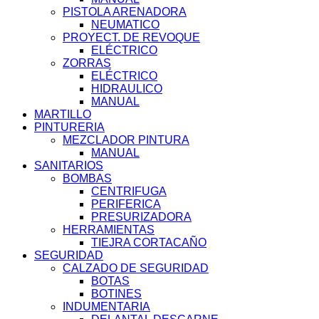
PISTOLA ARENADORA
NEUMATICO
PROYECT. DE REVOQUE
ELÉCTRICO
ZORRAS
ELÉCTRICO
HIDRAULICO
MANUAL
MARTILLO
PINTURERIA
MEZCLADOR PINTURA
MANUAL
SANITARIOS
BOMBAS
CENTRIFUGA
PERIFERICA
PRESURIZADORA
HERRAMIENTAS
TIEJRA CORTACAÑO
SEGURIDAD
CALZADO DE SEGURIDAD
BOTAS
BOTINES
INDUMENTARIA