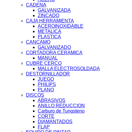
CADENA
GALVANIZADA
ZINCADO
CAJA HERRAMIENTA
ACEROINOXIDABLE
METALICA
PLASTICA
CANCAMO
GALVANIZADO
CORTADORA CERAMICA
MANUAL
CUBRE CERCO
MALLA ELECTROSOLDADA
DESTORNILLADOR
JUEGO
PHILIPS
PLANO
DISCOS
ABRASIVOS
ANILLO REDUCCION
Carburo de Tungsteno
CORTE
DIAMANTADOS
FLAP