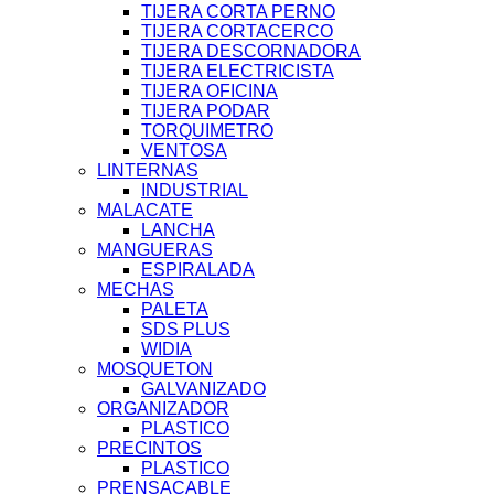
TIJERA CORTA PERNO
TIJERA CORTACERCO
TIJERA DESCORNADORA
TIJERA ELECTRICISTA
TIJERA OFICINA
TIJERA PODAR
TORQUIMETRO
VENTOSA
LINTERNAS
INDUSTRIAL
MALACATE
LANCHA
MANGUERAS
ESPIRALADA
MECHAS
PALETA
SDS PLUS
WIDIA
MOSQUETON
GALVANIZADO
ORGANIZADOR
PLASTICO
PRECINTOS
PLASTICO
PRENSACABLE