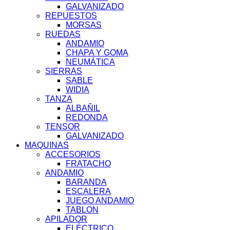
GALVANIZADO
REPUESTOS
MORSAS
RUEDAS
ANDAMIO
CHAPA Y GOMA
NEUMÁTICA
SIERRAS
SABLE
WIDIA
TANZA
ALBAÑIL
REDONDA
TENSOR
GALVANIZADO
MAQUINAS
ACCESORIOS
FRATACHO
ANDAMIO
BARANDA
ESCALERA
JUEGO ANDAMIO
TABLON
APILADOR
ELÉCTRICO