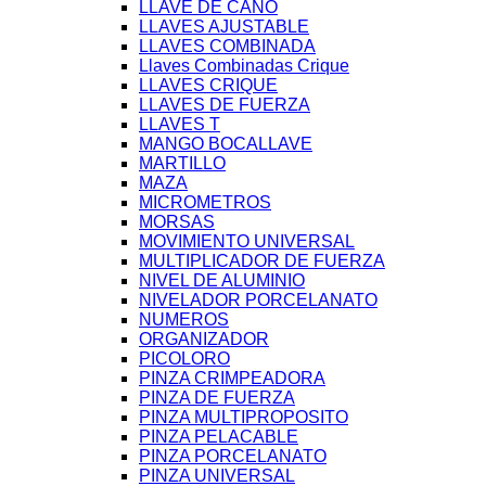
LLAVE DE CAÑO
LLAVES AJUSTABLE
LLAVES COMBINADA
Llaves Combinadas Crique
LLAVES CRIQUE
LLAVES DE FUERZA
LLAVES T
MANGO BOCALLAVE
MARTILLO
MAZA
MICROMETROS
MORSAS
MOVIMIENTO UNIVERSAL
MULTIPLICADOR DE FUERZA
NIVEL DE ALUMINIO
NIVELADOR PORCELANATO
NUMEROS
ORGANIZADOR
PICOLORO
PINZA CRIMPEADORA
PINZA DE FUERZA
PINZA MULTIPROPOSITO
PINZA PELACABLE
PINZA PORCELANATO
PINZA UNIVERSAL