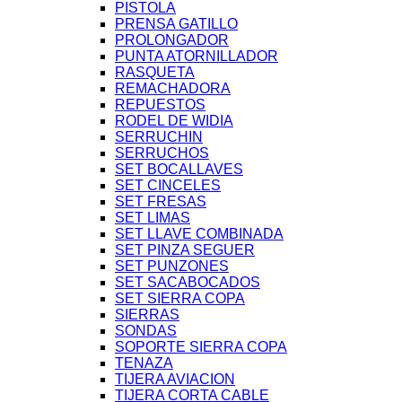
PISTOLA
PRENSA GATILLO
PROLONGADOR
PUNTA ATORNILLADOR
RASQUETA
REMACHADORA
REPUESTOS
RODEL DE WIDIA
SERRUCHIN
SERRUCHOS
SET BOCALLAVES
SET CINCELES
SET FRESAS
SET LIMAS
SET LLAVE COMBINADA
SET PINZA SEGUER
SET PUNZONES
SET SACABOCADOS
SET SIERRA COPA
SIERRAS
SONDAS
SOPORTE SIERRA COPA
TENAZA
TIJERA AVIACION
TIJERA CORTA CABLE