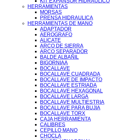
KIT EXPANSOR HIDRAULICO
HERRAMIENTAS
MORSAS
PRENSA HIDRAULICA
HERRAMIENTAS DE MANO
ADAPTADOR
AEROGRAFO
ALICATE
ARCO DE SIERRA
ARCO SEPARADOR
BALDE ALBAÑIL
BIGORNIAA
BOCALLAVE
BOCALLAVE CUADRADA
BOCALLAVE DE IMPACTO
BOCALLAVE ESTRIADA
BOCALLAVE HEXAGONAL
BOCALLAVE LARGA
BOCALLAVE MULTIESTRIA
BOCALLAVE PARA BUJIA
BOCALLAVE TORX
CAJA HERRAMIENTA
CALIBRES
CEPILLO MANO
CHOCLA