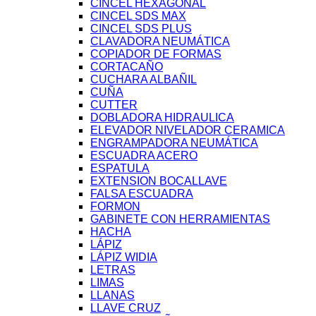
CINCEL HEXAGONAL
CINCEL SDS MAX
CINCEL SDS PLUS
CLAVADORA NEUMÁTICA
COPIADOR DE FORMAS
CORTACAÑO
CUCHARA ALBAÑIL
CUÑA
CUTTER
DOBLADORA HIDRAULICA
ELEVADOR NIVELADOR CERAMICA
ENGRAMPADORA NEUMÁTICA
ESCUADRA ACERO
ESPATULA
EXTENSION BOCALLAVE
FALSA ESCUADRA
FORMON
GABINETE CON HERRAMIENTAS
HACHA
LÁPIZ
LÁPIZ WIDIA
LETRAS
LIMAS
LLANAS
LLAVE CRUZ