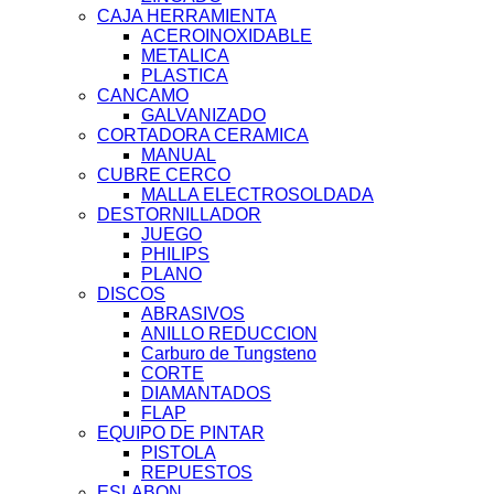
CAJA HERRAMIENTA
ACEROINOXIDABLE
METALICA
PLASTICA
CANCAMO
GALVANIZADO
CORTADORA CERAMICA
MANUAL
CUBRE CERCO
MALLA ELECTROSOLDADA
DESTORNILLADOR
JUEGO
PHILIPS
PLANO
DISCOS
ABRASIVOS
ANILLO REDUCCION
Carburo de Tungsteno
CORTE
DIAMANTADOS
FLAP
EQUIPO DE PINTAR
PISTOLA
REPUESTOS
ESLABON