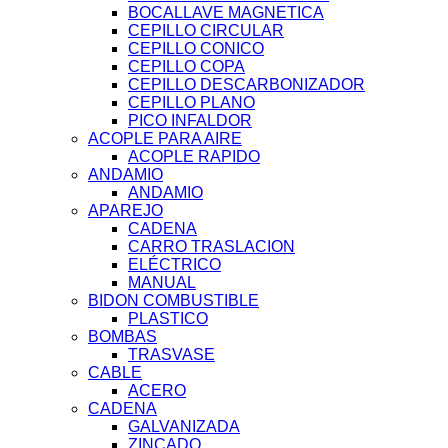
BOCALLAVE MAGNETICA
CEPILLO CIRCULAR
CEPILLO CONICO
CEPILLO COPA
CEPILLO DESCARBONIZADOR
CEPILLO PLANO
PICO INFALDOR
ACOPLE PARA AIRE
ACOPLE RAPIDO
ANDAMIO
ANDAMIO
APAREJO
CADENA
CARRO TRASLACION
ELÉCTRICO
MANUAL
BIDON COMBUSTIBLE
PLASTICO
BOMBAS
TRASVASE
CABLE
ACERO
CADENA
GALVANIZADA
ZINCADO