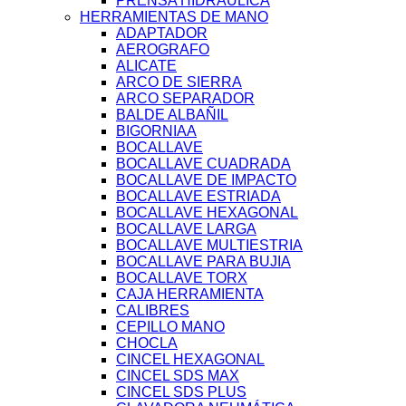
PRENSA HIDRAULICA
HERRAMIENTAS DE MANO
ADAPTADOR
AEROGRAFO
ALICATE
ARCO DE SIERRA
ARCO SEPARADOR
BALDE ALBAÑIL
BIGORNIAA
BOCALLAVE
BOCALLAVE CUADRADA
BOCALLAVE DE IMPACTO
BOCALLAVE ESTRIADA
BOCALLAVE HEXAGONAL
BOCALLAVE LARGA
BOCALLAVE MULTIESTRIA
BOCALLAVE PARA BUJIA
BOCALLAVE TORX
CAJA HERRAMIENTA
CALIBRES
CEPILLO MANO
CHOCLA
CINCEL HEXAGONAL
CINCEL SDS MAX
CINCEL SDS PLUS