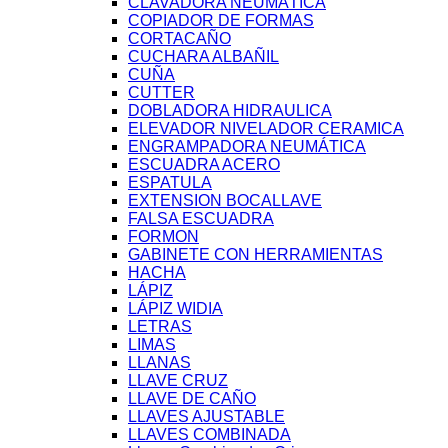
CLAVADORA NEUMÁTICA
COPIADOR DE FORMAS
CORTACAÑO
CUCHARA ALBAÑIL
CUÑA
CUTTER
DOBLADORA HIDRAULICA
ELEVADOR NIVELADOR CERAMICA
ENGRAMPADORA NEUMÁTICA
ESCUADRA ACERO
ESPATULA
EXTENSION BOCALLAVE
FALSA ESCUADRA
FORMON
GABINETE CON HERRAMIENTAS
HACHA
LÁPIZ
LÁPIZ WIDIA
LETRAS
LIMAS
LLANAS
LLAVE CRUZ
LLAVE DE CAÑO
LLAVES AJUSTABLE
LLAVES COMBINADA