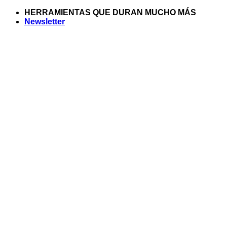
Saltar
HERRAMIENTAS QUE DURAN MUCHO MÁS
al
Newsletter
contenido