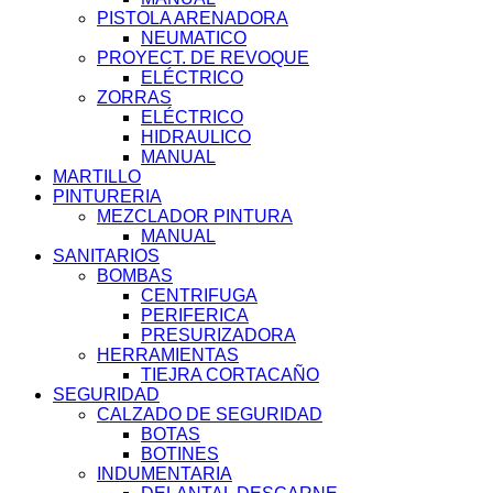
PISTOLA ARENADORA
NEUMATICO
PROYECT. DE REVOQUE
ELÉCTRICO
ZORRAS
ELÉCTRICO
HIDRAULICO
MANUAL
MARTILLO
PINTURERIA
MEZCLADOR PINTURA
MANUAL
SANITARIOS
BOMBAS
CENTRIFUGA
PERIFERICA
PRESURIZADORA
HERRAMIENTAS
TIEJRA CORTACAÑO
SEGURIDAD
CALZADO DE SEGURIDAD
BOTAS
BOTINES
INDUMENTARIA