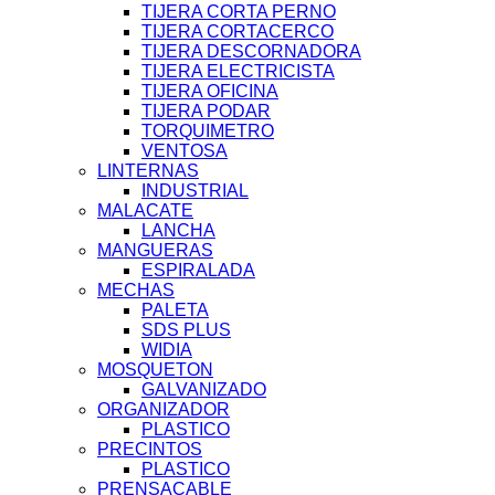
TIJERA CORTA PERNO
TIJERA CORTACERCO
TIJERA DESCORNADORA
TIJERA ELECTRICISTA
TIJERA OFICINA
TIJERA PODAR
TORQUIMETRO
VENTOSA
LINTERNAS
INDUSTRIAL
MALACATE
LANCHA
MANGUERAS
ESPIRALADA
MECHAS
PALETA
SDS PLUS
WIDIA
MOSQUETON
GALVANIZADO
ORGANIZADOR
PLASTICO
PRECINTOS
PLASTICO
PRENSACABLE