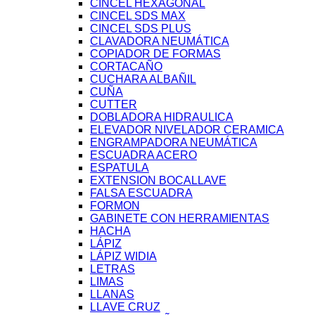
CINCEL HEXAGONAL
CINCEL SDS MAX
CINCEL SDS PLUS
CLAVADORA NEUMÁTICA
COPIADOR DE FORMAS
CORTACAÑO
CUCHARA ALBAÑIL
CUÑA
CUTTER
DOBLADORA HIDRAULICA
ELEVADOR NIVELADOR CERAMICA
ENGRAMPADORA NEUMÁTICA
ESCUADRA ACERO
ESPATULA
EXTENSION BOCALLAVE
FALSA ESCUADRA
FORMON
GABINETE CON HERRAMIENTAS
HACHA
LÁPIZ
LÁPIZ WIDIA
LETRAS
LIMAS
LLANAS
LLAVE CRUZ