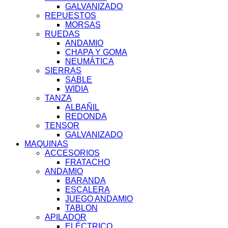
GALVANIZADO
REPUESTOS
MORSAS
RUEDAS
ANDAMIO
CHAPA Y GOMA
NEUMÁTICA
SIERRAS
SABLE
WIDIA
TANZA
ALBAÑIL
REDONDA
TENSOR
GALVANIZADO
MAQUINAS
ACCESORIOS
FRATACHO
ANDAMIO
BARANDA
ESCALERA
JUEGO ANDAMIO
TABLON
APILADOR
ELÉCTRICO