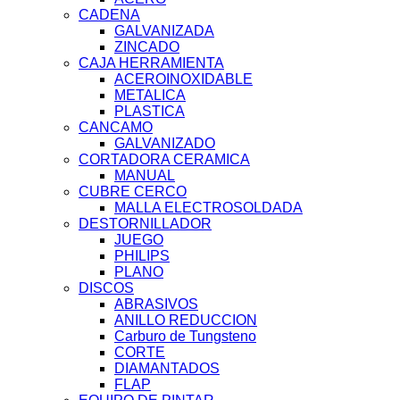
CADENA
GALVANIZADA
ZINCADO
CAJA HERRAMIENTA
ACEROINOXIDABLE
METALICA
PLASTICA
CANCAMO
GALVANIZADO
CORTADORA CERAMICA
MANUAL
CUBRE CERCO
MALLA ELECTROSOLDADA
DESTORNILLADOR
JUEGO
PHILIPS
PLANO
DISCOS
ABRASIVOS
ANILLO REDUCCION
Carburo de Tungsteno
CORTE
DIAMANTADOS
FLAP