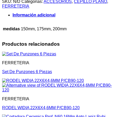
SKU:
N/D
Categorías:
ACCESORIOS
,
CEPILLO PLANO
,
FERRETERIA
Información adicional
medidas
150mm, 175mm, 200mm
Productos relacionados
FERRETERIA
Set De Punzones 6 Piezas
FERRETERIA
RODEL WIDIA 22X6X4,6MM P/CB90-120