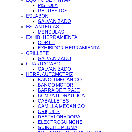
EQUIPO DE PINTAR
PISTOLA
REPUESTOS
ESLABON
GALVANIZADO
ESTANTERIAS
MENSULAS
EXHIB. HERRAMIENTA
CORTE
EXHIBIDOR HERRAMIENTA
GRILLETE
GALVANIZADO
GUARDACABO
GALVANIZADO
HERR. AUTOMOTRIZ
BANCO MECANICO
BANCO MOTOR
BARRA DE TIRAJE
BOMBA HIDRAULICA
CABALLETES
CAMILLA MECANICO
CRIQUES
DESTALONADORA
ELECTROGUINCHE
GUINCHE PLUMA