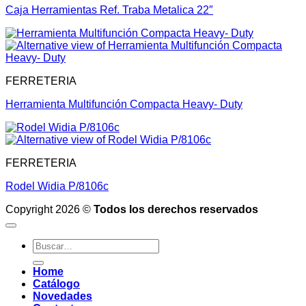
Caja Herramientas Ref. Traba Metalica 22″
FERRETERIA
Herramienta Multifunción Compacta Heavy- Duty
FERRETERIA
Rodel Widia P/8106c
Copyright 2026 ©
Todos los derechos reservados
Buscar
por:
Home
Catálogo
Novedades