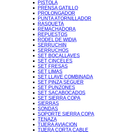
PISTOLA
PRENSA GATILLO
PROLONGADOR
PUNTA ATORNILLADOR
RASQUETA
REMACHADORA
REPUESTOS
RODEL DE WIDIA
SERRUCHIN
SERRUCHOS
SET BOCALLAVES
SET CINCELES
SET FRESAS
SET LIMAS
SET LLAVE COMBINADA
SET PINZA SEGUER
SET PUNZONES
SET SACABOCADOS
SET SIERRA COPA
SIERRAS
SONDAS
SOPORTE SIERRA COPA
TENAZA
TIJERA AVIACION
TIJERA CORTA CABLE