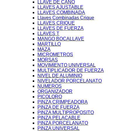
LLAVE DE CAÑO
LLAVES AJUSTABLE
LLAVES COMBINADA
Llaves Combinadas Crique
LLAVES CRIQUE
LLAVES DE FUERZA
LLAVES T
MANGO BOCALLAVE
MARTILLO
MAZA
MICROMETROS
MORSAS
MOVIMIENTO UNIVERSAL
MULTIPLICADOR DE FUERZA
NIVEL DE ALUMINIO
NIVELADOR PORCELANATO
NUMEROS
ORGANIZADOR
PICOLORO
PINZA CRIMPEADORA
PINZA DE FUERZA
PINZA MULTIPROPOSITO
PINZA PELACABLE
PINZA PORCELANATO
PINZA UNIVERSAL