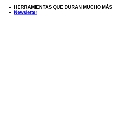
Saltar
HERRAMIENTAS QUE DURAN MUCHO MÁS
al
Newsletter
contenido