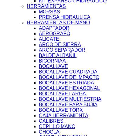
KIT EXPANSOR HIDRAULICO
HERRAMIENTAS
MORSAS
PRENSA HIDRAULICA
HERRAMIENTAS DE MANO
ADAPTADOR
AEROGRAFO
ALICATE
ARCO DE SIERRA
ARCO SEPARADOR
BALDE ALBAÑIL
BIGORNIAA
BOCALLAVE
BOCALLAVE CUADRADA
BOCALLAVE DE IMPACTO
BOCALLAVE ESTRIADA
BOCALLAVE HEXAGONAL
BOCALLAVE LARGA
BOCALLAVE MULTIESTRIA
BOCALLAVE PARA BUJIA
BOCALLAVE TORX
CAJA HERRAMIENTA
CALIBRES
CEPILLO MANO
CHOCLA