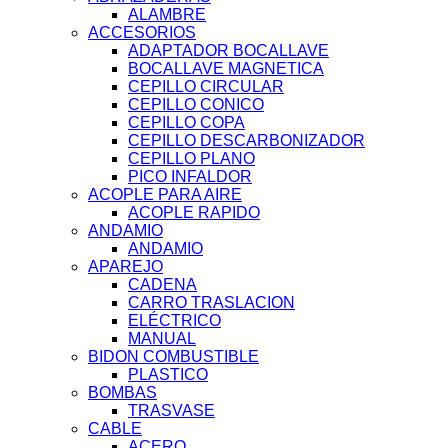
ALAMBRE
ACCESORIOS
ADAPTADOR BOCALLAVE
BOCALLAVE MAGNETICA
CEPILLO CIRCULAR
CEPILLO CONICO
CEPILLO COPA
CEPILLO DESCARBONIZADOR
CEPILLO PLANO
PICO INFALDOR
ACOPLE PARA AIRE
ACOPLE RAPIDO
ANDAMIO
ANDAMIO
APAREJO
CADENA
CARRO TRASLACION
ELÉCTRICO
MANUAL
BIDON COMBUSTIBLE
PLASTICO
BOMBAS
TRASVASE
CABLE
ACERO