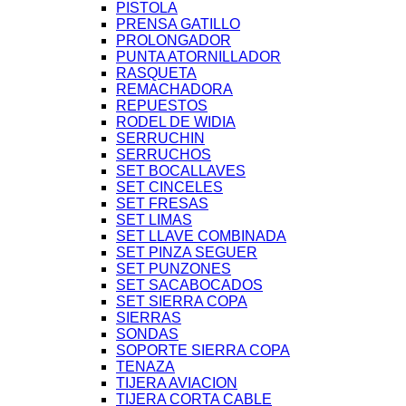
PISTOLA
PRENSA GATILLO
PROLONGADOR
PUNTA ATORNILLADOR
RASQUETA
REMACHADORA
REPUESTOS
RODEL DE WIDIA
SERRUCHIN
SERRUCHOS
SET BOCALLAVES
SET CINCELES
SET FRESAS
SET LIMAS
SET LLAVE COMBINADA
SET PINZA SEGUER
SET PUNZONES
SET SACABOCADOS
SET SIERRA COPA
SIERRAS
SONDAS
SOPORTE SIERRA COPA
TENAZA
TIJERA AVIACION
TIJERA CORTA CABLE