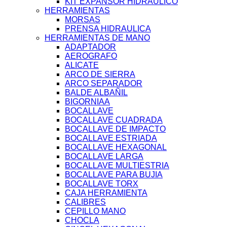
KIT EXPANSOR HIDRAULICO
HERRAMIENTAS
MORSAS
PRENSA HIDRAULICA
HERRAMIENTAS DE MANO
ADAPTADOR
AEROGRAFO
ALICATE
ARCO DE SIERRA
ARCO SEPARADOR
BALDE ALBAÑIL
BIGORNIAA
BOCALLAVE
BOCALLAVE CUADRADA
BOCALLAVE DE IMPACTO
BOCALLAVE ESTRIADA
BOCALLAVE HEXAGONAL
BOCALLAVE LARGA
BOCALLAVE MULTIESTRIA
BOCALLAVE PARA BUJIA
BOCALLAVE TORX
CAJA HERRAMIENTA
CALIBRES
CEPILLO MANO
CHOCLA