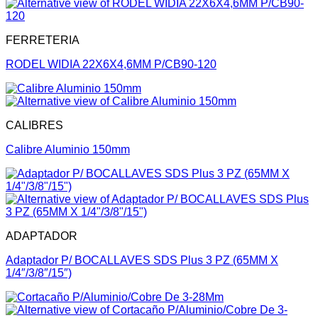
FERRETERIA
RODEL WIDIA 22X6X4,6MM P/CB90-120
CALIBRES
Calibre Aluminio 150mm
ADAPTADOR
Adaptador P/ BOCALLAVES SDS Plus 3 PZ (65MM X
1/4″/3/8″/15″)