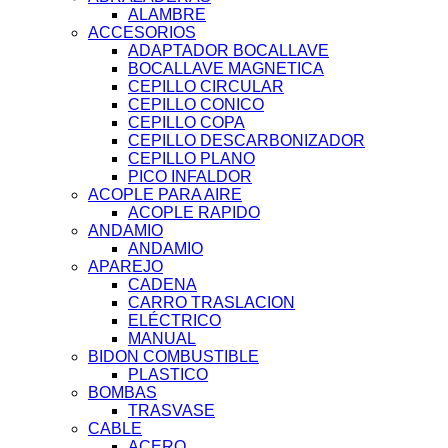
ALAMBRE
ACCESORIOS
ADAPTADOR BOCALLAVE
BOCALLAVE MAGNETICA
CEPILLO CIRCULAR
CEPILLO CONICO
CEPILLO COPA
CEPILLO DESCARBONIZADOR
CEPILLO PLANO
PICO INFALDOR
ACOPLE PARA AIRE
ACOPLE RAPIDO
ANDAMIO
ANDAMIO
APAREJO
CADENA
CARRO TRASLACION
ELÉCTRICO
MANUAL
BIDON COMBUSTIBLE
PLASTICO
BOMBAS
TRASVASE
CABLE
ACERO