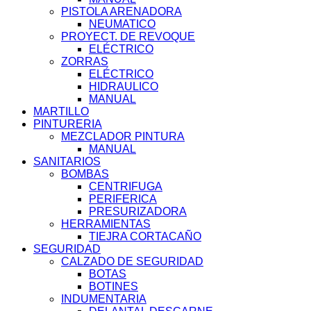
PISTOLA ARENADORA
NEUMATICO
PROYECT. DE REVOQUE
ELÉCTRICO
ZORRAS
ELÉCTRICO
HIDRAULICO
MANUAL
MARTILLO
PINTURERIA
MEZCLADOR PINTURA
MANUAL
SANITARIOS
BOMBAS
CENTRIFUGA
PERIFERICA
PRESURIZADORA
HERRAMIENTAS
TIEJRA CORTACAÑO
SEGURIDAD
CALZADO DE SEGURIDAD
BOTAS
BOTINES
INDUMENTARIA