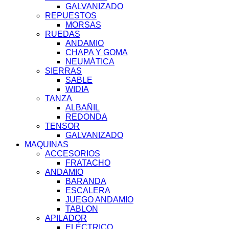
GALVANIZADO
REPUESTOS
MORSAS
RUEDAS
ANDAMIO
CHAPA Y GOMA
NEUMÁTICA
SIERRAS
SABLE
WIDIA
TANZA
ALBAÑIL
REDONDA
TENSOR
GALVANIZADO
MAQUINAS
ACCESORIOS
FRATACHO
ANDAMIO
BARANDA
ESCALERA
JUEGO ANDAMIO
TABLON
APILADOR
ELÉCTRICO