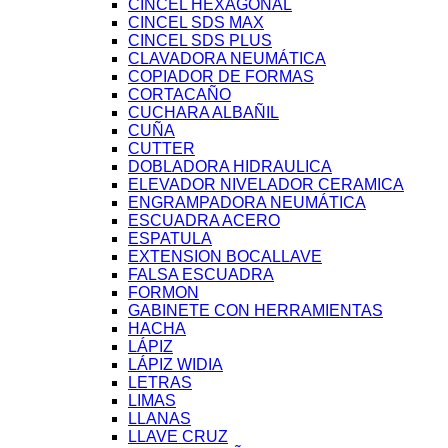
CINCEL HEXAGONAL
CINCEL SDS MAX
CINCEL SDS PLUS
CLAVADORA NEUMÁTICA
COPIADOR DE FORMAS
CORTACAÑO
CUCHARA ALBAÑIL
CUÑA
CUTTER
DOBLADORA HIDRAULICA
ELEVADOR NIVELADOR CERAMICA
ENGRAMPADORA NEUMÁTICA
ESCUADRA ACERO
ESPATULA
EXTENSION BOCALLAVE
FALSA ESCUADRA
FORMON
GABINETE CON HERRAMIENTAS
HACHA
LÁPIZ
LÁPIZ WIDIA
LETRAS
LIMAS
LLANAS
LLAVE CRUZ