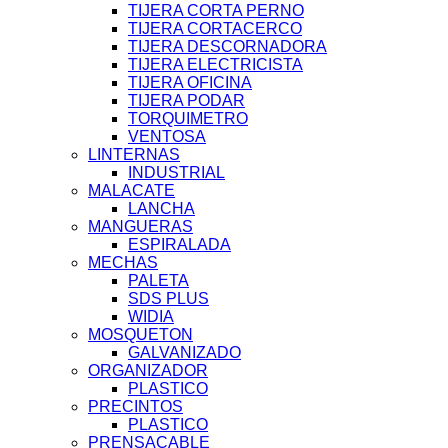
TIJERA CORTA PERNO
TIJERA CORTACERCO
TIJERA DESCORNADORA
TIJERA ELECTRICISTA
TIJERA OFICINA
TIJERA PODAR
TORQUIMETRO
VENTOSA
LINTERNAS
INDUSTRIAL
MALACATE
LANCHA
MANGUERAS
ESPIRALADA
MECHAS
PALETA
SDS PLUS
WIDIA
MOSQUETON
GALVANIZADO
ORGANIZADOR
PLASTICO
PRECINTOS
PLASTICO
PRENSACABLE