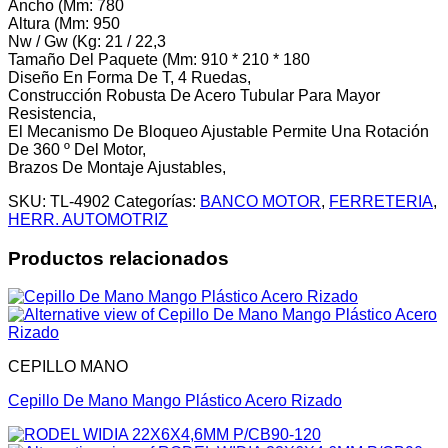
Ancho (Mm: 780
Altura (Mm: 950
Nw / Gw (Kg: 21 / 22,3
Tamaño Del Paquete (Mm: 910 * 210 * 180
Diseño En Forma De T, 4 Ruedas,
Construcción Robusta De Acero Tubular Para Mayor
Resistencia,
El Mecanismo De Bloqueo Ajustable Permite Una Rotación
De 360 º Del Motor,
Brazos De Montaje Ajustables,
SKU:
TL-4902
Categorías:
BANCO MOTOR
,
FERRETERIA
,
HERR. AUTOMOTRIZ
Productos relacionados
CEPILLO MANO
Cepillo De Mano Mango Plástico Acero Rizado