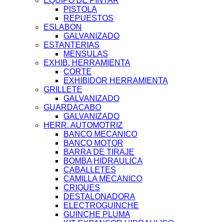
EQUIPO DE PINTAR
PISTOLA
REPUESTOS
ESLABON
GALVANIZADO
ESTANTERIAS
MENSULAS
EXHIB. HERRAMIENTA
CORTE
EXHIBIDOR HERRAMIENTA
GRILLETE
GALVANIZADO
GUARDACABO
GALVANIZADO
HERR. AUTOMOTRIZ
BANCO MECANICO
BANCO MOTOR
BARRA DE TIRAJE
BOMBA HIDRAULICA
CABALLETES
CAMILLA MECANICO
CRIQUES
DESTALONADORA
ELECTROGUINCHE
GUINCHE PLUMA