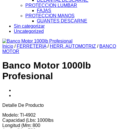
DELANTAL DESCARNE
PROTECCION LUMBAR
FAJAS
PROTECCION MANOS
GUANTES DESCARNE
Sin categorizar
Uncategorized
Inicio
/
FERRETERIA
/
HERR. AUTOMOTRIZ
/
BANCO
MOTOR
Banco Motor 1000lb
Profesional
Detalle De Producto
Modelo: Tl-4902
Capacidad (Lbs: 1000Ibs
Longitud (Mm: 800