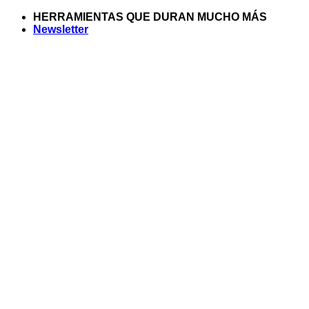
Saltar
HERRAMIENTAS QUE DURAN MUCHO MÁS
al
Newsletter
contenido