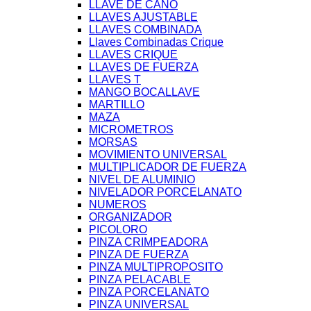
LLAVE DE CAÑO
LLAVES AJUSTABLE
LLAVES COMBINADA
Llaves Combinadas Crique
LLAVES CRIQUE
LLAVES DE FUERZA
LLAVES T
MANGO BOCALLAVE
MARTILLO
MAZA
MICROMETROS
MORSAS
MOVIMIENTO UNIVERSAL
MULTIPLICADOR DE FUERZA
NIVEL DE ALUMINIO
NIVELADOR PORCELANATO
NUMEROS
ORGANIZADOR
PICOLORO
PINZA CRIMPEADORA
PINZA DE FUERZA
PINZA MULTIPROPOSITO
PINZA PELACABLE
PINZA PORCELANATO
PINZA UNIVERSAL