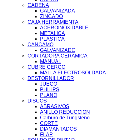
CADENA
GALVANIZADA
ZINCADO
CAJA HERRAMIENTA
ACEROINOXIDABLE
METALICA
PLASTICA
CANCAMO
GALVANIZADO
CORTADORA CERAMICA
MANUAL
CUBRE CERCO
MALLA ELECTROSOLDADA
DESTORNILLADOR
JUEGO
PHILIPS
PLANO
DISCOS
ABRASIVOS
ANILLO REDUCCION
Carburo de Tungsteno
CORTE
DIAMANTADOS
FLAP