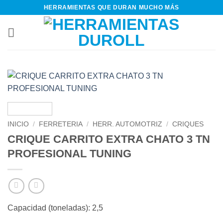
Saltar
HERRAMIENTAS QUE DURAN MUCHO MÁS
al
contenido
INICIO
/
FERRETERIA
/
HERR. AUTOMOTRIZ
/
CRIQUES
CRIQUE CARRITO EXTRA CHATO 3 TN
PROFESIONAL TUNING
Capacidad (toneladas): 2,5