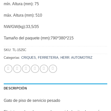
mín. Altura (mm): 75
máx. Altura (mm): 510
NW/GW(kg):33,5/35
Tamaño del paquete (mm):790*380*215
SKU:
TL-1525C
Categorías:
CRIQUES
,
FERRETERIA
,
HERR. AUTOMOTRIZ
DESCRIPCIÓN
Gato de piso de servicio pesado