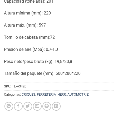
Capacidad (tonelada): 20T
Altura mínima (mm): 220
Altura máx. (mm): 597
Tornillo de cabeza (mm);72
Presión de aire (Mpa): 0,7-1,0
Peso neto/peso bruto (kg): 19,8/20,8
Tamaño del paquete (mm): 500*280*220
SKU:
TL-A3420
Categorías:
CRIQUES
,
FERRETERIA
,
HERR. AUTOMOTRIZ