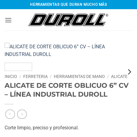
Saltar
HERRAMIENTAS QUE DURAN MUCHO MÁS
al
contenido
INICIO
/
FERRETERIA
/
HERRAMIENTAS DE MANO
/
ALICATE
ALICATE DE CORTE OBLICUO 6” CV
– LÍNEA INDUSTRIAL DUROLL
Corte limpio, preciso y profesional.