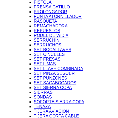
PISTOLA
PRENSA GATILLO
PROLONGADOR
PUNTA ATORNILLADOR
RASQUETA
REMACHADORA
REPUESTOS
RODEL DE WIDIA
SERRUCHIN
SERRUCHOS
SET BOCALLAVES
SET CINCELES
SET FRESAS
SET LIMAS
SET LLAVE COMBINADA
SET PINZA SEGUER
SET PUNZONES
SET SACABOCADOS
SET SIERRA COPA
SIERRAS
SONDAS
SOPORTE SIERRA COPA
TENAZA
TIJERA AVIACION
TIJERA CORTA CABLE