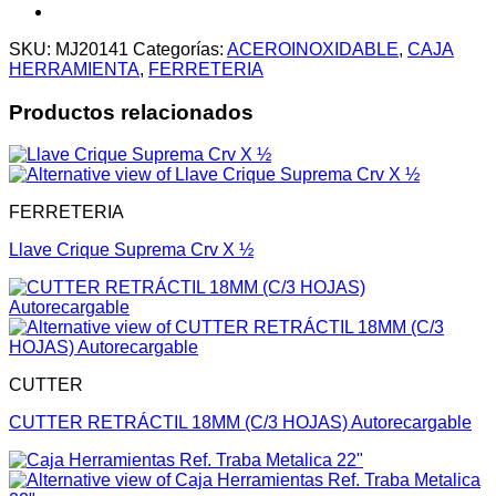
SKU:
MJ20141
Categorías:
ACEROINOXIDABLE
,
CAJA
HERRAMIENTA
,
FERRETERIA
Productos relacionados
FERRETERIA
Llave Crique Suprema Crv X ½
CUTTER
CUTTER RETRÁCTIL 18MM (C/3 HOJAS) Autorecargable