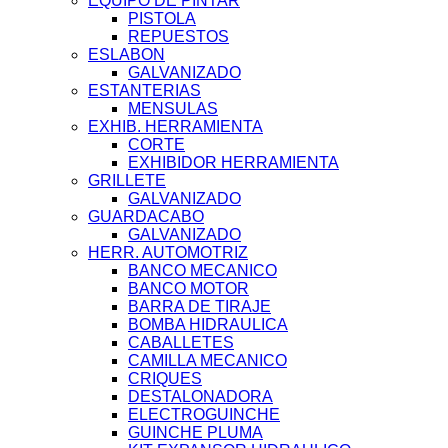
EQUIPO DE PINTAR
PISTOLA
REPUESTOS
ESLABON
GALVANIZADO
ESTANTERIAS
MENSULAS
EXHIB. HERRAMIENTA
CORTE
EXHIBIDOR HERRAMIENTA
GRILLETE
GALVANIZADO
GUARDACABO
GALVANIZADO
HERR. AUTOMOTRIZ
BANCO MECANICO
BANCO MOTOR
BARRA DE TIRAJE
BOMBA HIDRAULICA
CABALLETES
CAMILLA MECANICO
CRIQUES
DESTALONADORA
ELECTROGUINCHE
GUINCHE PLUMA