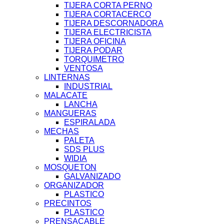
TIJERA CORTA PERNO
TIJERA CORTACERCO
TIJERA DESCORNADORA
TIJERA ELECTRICISTA
TIJERA OFICINA
TIJERA PODAR
TORQUIMETRO
VENTOSA
LINTERNAS
INDUSTRIAL
MALACATE
LANCHA
MANGUERAS
ESPIRALADA
MECHAS
PALETA
SDS PLUS
WIDIA
MOSQUETON
GALVANIZADO
ORGANIZADOR
PLASTICO
PRECINTOS
PLASTICO
PRENSACABLE