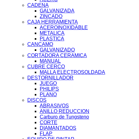
CADENA
GALVANIZADA
ZINCADO
CAJA HERRAMIENTA
ACEROINOXIDABLE
METALICA
PLASTICA
CANCAMO
GALVANIZADO
CORTADORA CERAMICA
MANUAL
CUBRE CERCO
MALLA ELECTROSOLDADA
DESTORNILLADOR
JUEGO
PHILIPS
PLANO
DISCOS
ABRASIVOS
ANILLO REDUCCION
Carburo de Tungsteno
CORTE
DIAMANTADOS
FLAP