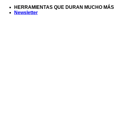
Saltar
HERRAMIENTAS QUE DURAN MUCHO MÁS
al
Newsletter
contenido