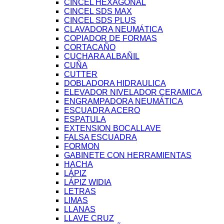
CINCEL HEXAGONAL
CINCEL SDS MAX
CINCEL SDS PLUS
CLAVADORA NEUMÁTICA
COPIADOR DE FORMAS
CORTACAÑO
CUCHARA ALBAÑIL
CUÑA
CUTTER
DOBLADORA HIDRAULICA
ELEVADOR NIVELADOR CERAMICA
ENGRAMPADORA NEUMÁTICA
ESCUADRA ACERO
ESPATULA
EXTENSION BOCALLAVE
FALSA ESCUADRA
FORMON
GABINETE CON HERRAMIENTAS
HACHA
LÁPIZ
LÁPIZ WIDIA
LETRAS
LIMAS
LLANAS
LLAVE CRUZ