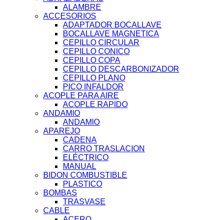
ALAMBRE
ACCESORIOS
ADAPTADOR BOCALLAVE
BOCALLAVE MAGNETICA
CEPILLO CIRCULAR
CEPILLO CONICO
CEPILLO COPA
CEPILLO DESCARBONIZADOR
CEPILLO PLANO
PICO INFALDOR
ACOPLE PARA AIRE
ACOPLE RAPIDO
ANDAMIO
ANDAMIO
APAREJO
CADENA
CARRO TRASLACION
ELÉCTRICO
MANUAL
BIDON COMBUSTIBLE
PLASTICO
BOMBAS
TRASVASE
CABLE
ACERO