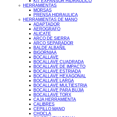
KIT EXPANSOR HIDRAULICO
HERRAMIENTAS
MORSAS
PRENSA HIDRAULICA
HERRAMIENTAS DE MANO
ADAPTADOR
AEROGRAFO
ALICATE
ARCO DE SIERRA
ARCO SEPARADOR
BALDE ALBAÑIL
BIGORNIAA
BOCALLAVE
BOCALLAVE CUADRADA
BOCALLAVE DE IMPACTO
BOCALLAVE ESTRIADA
BOCALLAVE HEXAGONAL
BOCALLAVE LARGA
BOCALLAVE MULTIESTRIA
BOCALLAVE PARA BUJIA
BOCALLAVE TORX
CAJA HERRAMIENTA
CALIBRES
CEPILLO MANO
CHOCLA