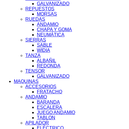
GALVANIZADO
REPUESTOS
MORSAS
RUEDAS
ANDAMIO
CHAPA Y GOMA
NEUMÁTICA
SIERRAS
SABLE
WIDIA
TANZA
ALBAÑIL
REDONDA
TENSOR
GALVANIZADO
MAQUINAS
ACCESORIOS
FRATACHO
ANDAMIO
BARANDA
ESCALERA
JUEGO ANDAMIO
TABLON
APILADOR
ELÉCTRICO