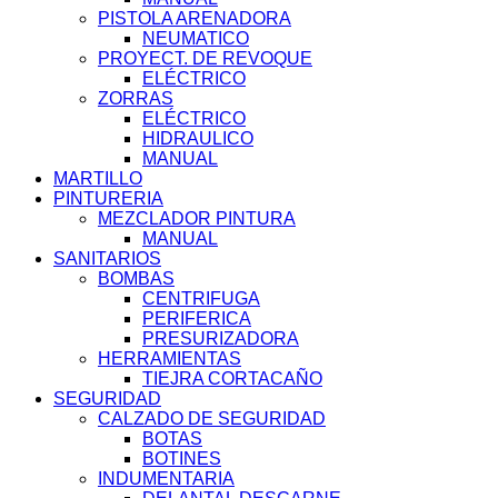
PISTOLA ARENADORA
NEUMATICO
PROYECT. DE REVOQUE
ELÉCTRICO
ZORRAS
ELÉCTRICO
HIDRAULICO
MANUAL
MARTILLO
PINTURERIA
MEZCLADOR PINTURA
MANUAL
SANITARIOS
BOMBAS
CENTRIFUGA
PERIFERICA
PRESURIZADORA
HERRAMIENTAS
TIEJRA CORTACAÑO
SEGURIDAD
CALZADO DE SEGURIDAD
BOTAS
BOTINES
INDUMENTARIA