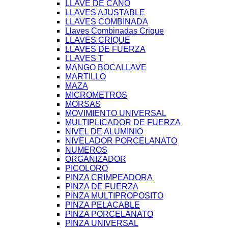
LLAVE DE CAÑO
LLAVES AJUSTABLE
LLAVES COMBINADA
Llaves Combinadas Crique
LLAVES CRIQUE
LLAVES DE FUERZA
LLAVES T
MANGO BOCALLAVE
MARTILLO
MAZA
MICROMETROS
MORSAS
MOVIMIENTO UNIVERSAL
MULTIPLICADOR DE FUERZA
NIVEL DE ALUMINIO
NIVELADOR PORCELANATO
NUMEROS
ORGANIZADOR
PICOLORO
PINZA CRIMPEADORA
PINZA DE FUERZA
PINZA MULTIPROPOSITO
PINZA PELACABLE
PINZA PORCELANATO
PINZA UNIVERSAL