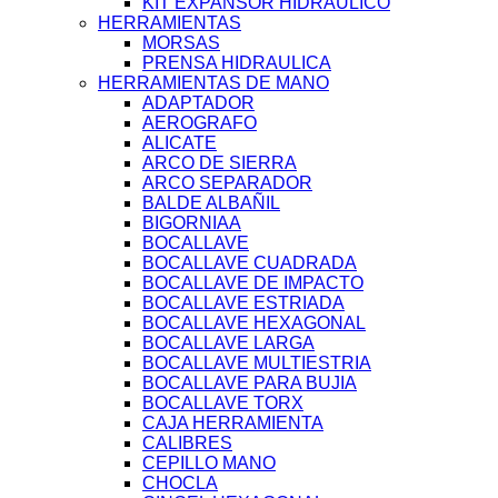
KIT EXPANSOR HIDRAULICO
HERRAMIENTAS
MORSAS
PRENSA HIDRAULICA
HERRAMIENTAS DE MANO
ADAPTADOR
AEROGRAFO
ALICATE
ARCO DE SIERRA
ARCO SEPARADOR
BALDE ALBAÑIL
BIGORNIAA
BOCALLAVE
BOCALLAVE CUADRADA
BOCALLAVE DE IMPACTO
BOCALLAVE ESTRIADA
BOCALLAVE HEXAGONAL
BOCALLAVE LARGA
BOCALLAVE MULTIESTRIA
BOCALLAVE PARA BUJIA
BOCALLAVE TORX
CAJA HERRAMIENTA
CALIBRES
CEPILLO MANO
CHOCLA