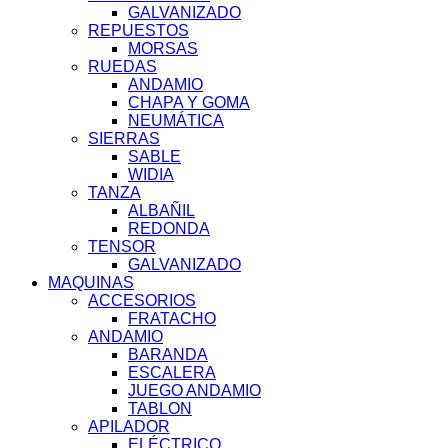
GALVANIZADO
REPUESTOS
MORSAS
RUEDAS
ANDAMIO
CHAPA Y GOMA
NEUMÁTICA
SIERRAS
SABLE
WIDIA
TANZA
ALBAÑIL
REDONDA
TENSOR
GALVANIZADO
MAQUINAS
ACCESORIOS
FRATACHO
ANDAMIO
BARANDA
ESCALERA
JUEGO ANDAMIO
TABLON
APILADOR
ELÉCTRICO