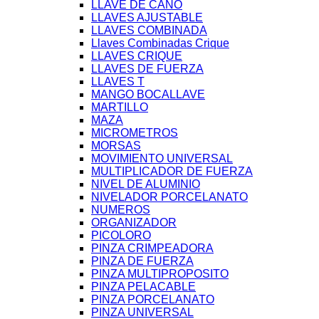
LLAVE DE CAÑO
LLAVES AJUSTABLE
LLAVES COMBINADA
Llaves Combinadas Crique
LLAVES CRIQUE
LLAVES DE FUERZA
LLAVES T
MANGO BOCALLAVE
MARTILLO
MAZA
MICROMETROS
MORSAS
MOVIMIENTO UNIVERSAL
MULTIPLICADOR DE FUERZA
NIVEL DE ALUMINIO
NIVELADOR PORCELANATO
NUMEROS
ORGANIZADOR
PICOLORO
PINZA CRIMPEADORA
PINZA DE FUERZA
PINZA MULTIPROPOSITO
PINZA PELACABLE
PINZA PORCELANATO
PINZA UNIVERSAL