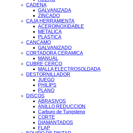
CADENA
GALVANIZADA
ZINCADO
CAJA HERRAMIENTA
ACEROINOXIDABLE
METALICA
PLASTICA
CANCAMO
GALVANIZADO
CORTADORA CERAMICA
MANUAL
CUBRE CERCO
MALLA ELECTROSOLDADA
DESTORNILLADOR
JUEGO
PHILIPS
PLANO
DISCOS
ABRASIVOS
ANILLO REDUCCION
Carburo de Tungsteno
CORTE
DIAMANTADOS
FLAP