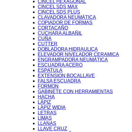
CINCEL HEXAGONAL
CINCEL SDS MAX
CINCEL SDS PLUS
CLAVADORA NEUMÁTICA
COPIADOR DE FORMAS
CORTACAÑO
CUCHARA ALBAÑIL
CUÑA
CUTTER
DOBLADORA HIDRAULICA
ELEVADOR NIVELADOR CERAMICA
ENGRAMPADORA NEUMÁTICA
ESCUADRA ACERO
ESPATULA
EXTENSION BOCALLAVE
FALSA ESCUADRA
FORMON
GABINETE CON HERRAMIENTAS
HACHA
LÁPIZ
LÁPIZ WIDIA
LETRAS
LIMAS
LLANAS
LLAVE CRUZ