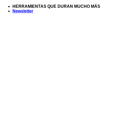
Saltar
HERRAMIENTAS QUE DURAN MUCHO MÁS
al
Newsletter
contenido