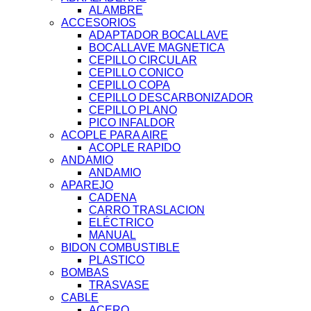
ALAMBRE
ACCESORIOS
ADAPTADOR BOCALLAVE
BOCALLAVE MAGNETICA
CEPILLO CIRCULAR
CEPILLO CONICO
CEPILLO COPA
CEPILLO DESCARBONIZADOR
CEPILLO PLANO
PICO INFALDOR
ACOPLE PARA AIRE
ACOPLE RAPIDO
ANDAMIO
ANDAMIO
APAREJO
CADENA
CARRO TRASLACION
ELÉCTRICO
MANUAL
BIDON COMBUSTIBLE
PLASTICO
BOMBAS
TRASVASE
CABLE
ACERO