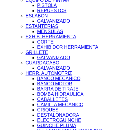
EQUIPO DE PINTAR
PISTOLA
REPUESTOS
ESLABON
GALVANIZADO
ESTANTERIAS
MENSULAS
EXHIB. HERRAMIENTA
CORTE
EXHIBIDOR HERRAMIENTA
GRILLETE
GALVANIZADO
GUARDACABO
GALVANIZADO
HERR. AUTOMOTRIZ
BANCO MECANICO
BANCO MOTOR
BARRA DE TIRAJE
BOMBA HIDRAULICA
CABALLETES
CAMILLA MECANICO
CRIQUES
DESTALONADORA
ELECTROGUINCHE
GUINCHE PLUMA