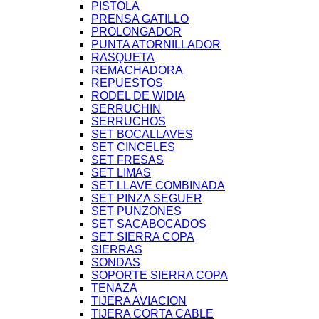
PISTOLA
PRENSA GATILLO
PROLONGADOR
PUNTA ATORNILLADOR
RASQUETA
REMACHADORA
REPUESTOS
RODEL DE WIDIA
SERRUCHIN
SERRUCHOS
SET BOCALLAVES
SET CINCELES
SET FRESAS
SET LIMAS
SET LLAVE COMBINADA
SET PINZA SEGUER
SET PUNZONES
SET SACABOCADOS
SET SIERRA COPA
SIERRAS
SONDAS
SOPORTE SIERRA COPA
TENAZA
TIJERA AVIACION
TIJERA CORTA CABLE