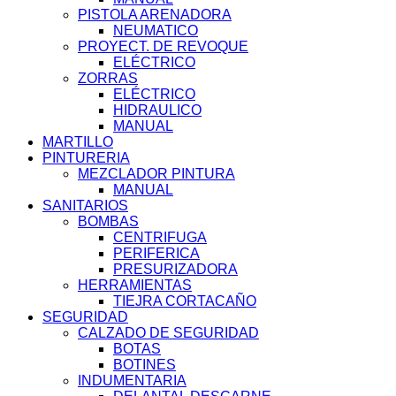
PISTOLA ARENADORA
NEUMATICO
PROYECT. DE REVOQUE
ELÉCTRICO
ZORRAS
ELÉCTRICO
HIDRAULICO
MANUAL
MARTILLO
PINTURERIA
MEZCLADOR PINTURA
MANUAL
SANITARIOS
BOMBAS
CENTRIFUGA
PERIFERICA
PRESURIZADORA
HERRAMIENTAS
TIEJRA CORTACAÑO
SEGURIDAD
CALZADO DE SEGURIDAD
BOTAS
BOTINES
INDUMENTARIA