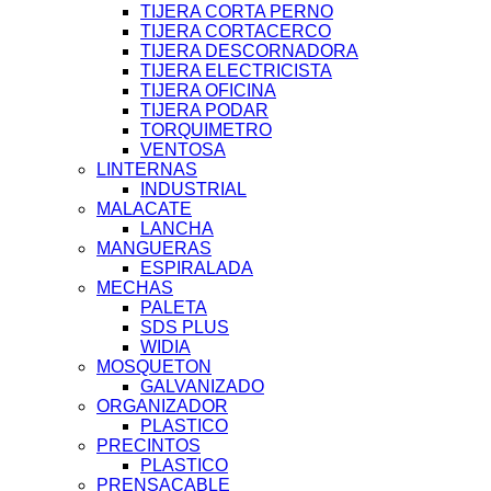
TIJERA CORTA PERNO
TIJERA CORTACERCO
TIJERA DESCORNADORA
TIJERA ELECTRICISTA
TIJERA OFICINA
TIJERA PODAR
TORQUIMETRO
VENTOSA
LINTERNAS
INDUSTRIAL
MALACATE
LANCHA
MANGUERAS
ESPIRALADA
MECHAS
PALETA
SDS PLUS
WIDIA
MOSQUETON
GALVANIZADO
ORGANIZADOR
PLASTICO
PRECINTOS
PLASTICO
PRENSACABLE