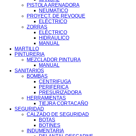
PISTOLA ARENADORA
NEUMATICO
PROYECT. DE REVOQUE
ELÉCTRICO
ZORRAS
ELÉCTRICO
HIDRAULICO
MANUAL
MARTILLO
PINTURERIA
MEZCLADOR PINTURA
MANUAL
SANITARIOS
BOMBAS
CENTRIFUGA
PERIFERICA
PRESURIZADORA
HERRAMIENTAS
TIEJRA CORTACAÑO
SEGURIDAD
CALZADO DE SEGURIDAD
BOTAS
BOTINES
INDUMENTARIA