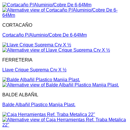
CORTACAÑO
Cortacaño P/Aluminio/Cobre De 6-64Mm
FERRETERIA
Llave Crique Suprema Crv X ½
BALDE ALBAÑIL
Balde Albañil Plastico Manija Plast.