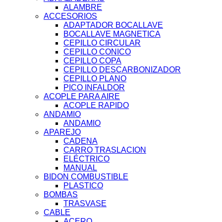
ALAMBRE
ACCESORIOS
ADAPTADOR BOCALLAVE
BOCALLAVE MAGNETICA
CEPILLO CIRCULAR
CEPILLO CONICO
CEPILLO COPA
CEPILLO DESCARBONIZADOR
CEPILLO PLANO
PICO INFALDOR
ACOPLE PARA AIRE
ACOPLE RAPIDO
ANDAMIO
ANDAMIO
APAREJO
CADENA
CARRO TRASLACION
ELÉCTRICO
MANUAL
BIDON COMBUSTIBLE
PLASTICO
BOMBAS
TRASVASE
CABLE
ACERO