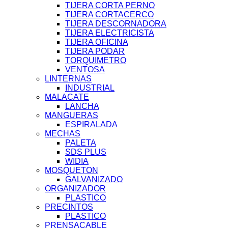
TIJERA CORTA PERNO
TIJERA CORTACERCO
TIJERA DESCORNADORA
TIJERA ELECTRICISTA
TIJERA OFICINA
TIJERA PODAR
TORQUIMETRO
VENTOSA
LINTERNAS
INDUSTRIAL
MALACATE
LANCHA
MANGUERAS
ESPIRALADA
MECHAS
PALETA
SDS PLUS
WIDIA
MOSQUETON
GALVANIZADO
ORGANIZADOR
PLASTICO
PRECINTOS
PLASTICO
PRENSACABLE