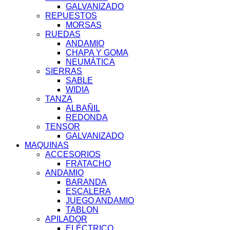
GALVANIZADO
REPUESTOS
MORSAS
RUEDAS
ANDAMIO
CHAPA Y GOMA
NEUMÁTICA
SIERRAS
SABLE
WIDIA
TANZA
ALBAÑIL
REDONDA
TENSOR
GALVANIZADO
MAQUINAS
ACCESORIOS
FRATACHO
ANDAMIO
BARANDA
ESCALERA
JUEGO ANDAMIO
TABLON
APILADOR
ELÉCTRICO