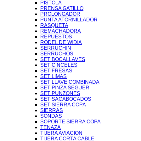
PISTOLA
PRENSA GATILLO
PROLONGADOR
PUNTA ATORNILLADOR
RASQUETA
REMACHADORA
REPUESTOS
RODEL DE WIDIA
SERRUCHIN
SERRUCHOS
SET BOCALLAVES
SET CINCELES
SET FRESAS
SET LIMAS
SET LLAVE COMBINADA
SET PINZA SEGUER
SET PUNZONES
SET SACABOCADOS
SET SIERRA COPA
SIERRAS
SONDAS
SOPORTE SIERRA COPA
TENAZA
TIJERA AVIACION
TIJERA CORTA CABLE