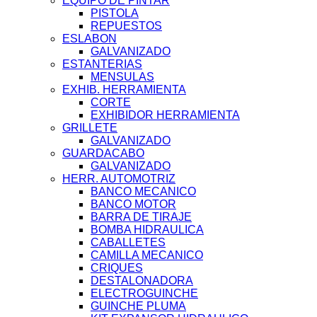
EQUIPO DE PINTAR
PISTOLA
REPUESTOS
ESLABON
GALVANIZADO
ESTANTERIAS
MENSULAS
EXHIB. HERRAMIENTA
CORTE
EXHIBIDOR HERRAMIENTA
GRILLETE
GALVANIZADO
GUARDACABO
GALVANIZADO
HERR. AUTOMOTRIZ
BANCO MECANICO
BANCO MOTOR
BARRA DE TIRAJE
BOMBA HIDRAULICA
CABALLETES
CAMILLA MECANICO
CRIQUES
DESTALONADORA
ELECTROGUINCHE
GUINCHE PLUMA