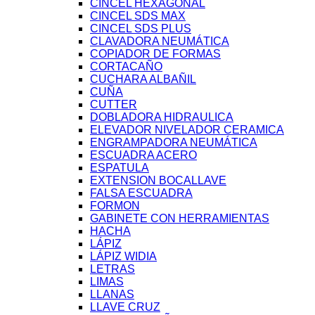
CINCEL HEXAGONAL
CINCEL SDS MAX
CINCEL SDS PLUS
CLAVADORA NEUMÁTICA
COPIADOR DE FORMAS
CORTACAÑO
CUCHARA ALBAÑIL
CUÑA
CUTTER
DOBLADORA HIDRAULICA
ELEVADOR NIVELADOR CERAMICA
ENGRAMPADORA NEUMÁTICA
ESCUADRA ACERO
ESPATULA
EXTENSION BOCALLAVE
FALSA ESCUADRA
FORMON
GABINETE CON HERRAMIENTAS
HACHA
LÁPIZ
LÁPIZ WIDIA
LETRAS
LIMAS
LLANAS
LLAVE CRUZ