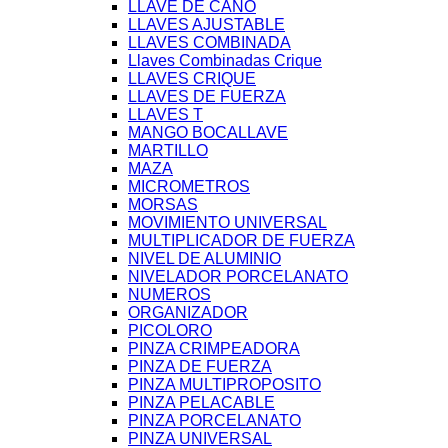
LLAVE DE CAÑO
LLAVES AJUSTABLE
LLAVES COMBINADA
Llaves Combinadas Crique
LLAVES CRIQUE
LLAVES DE FUERZA
LLAVES T
MANGO BOCALLAVE
MARTILLO
MAZA
MICROMETROS
MORSAS
MOVIMIENTO UNIVERSAL
MULTIPLICADOR DE FUERZA
NIVEL DE ALUMINIO
NIVELADOR PORCELANATO
NUMEROS
ORGANIZADOR
PICOLORO
PINZA CRIMPEADORA
PINZA DE FUERZA
PINZA MULTIPROPOSITO
PINZA PELACABLE
PINZA PORCELANATO
PINZA UNIVERSAL