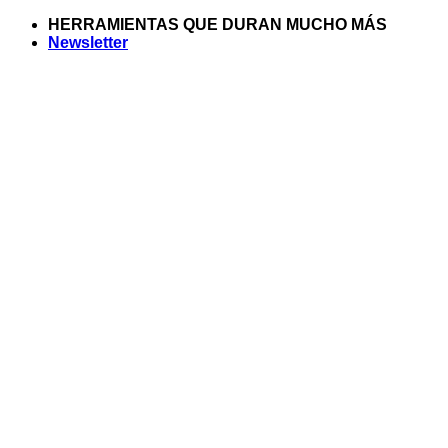
Saltar
HERRAMIENTAS QUE DURAN MUCHO MÁS
al
Newsletter
contenido