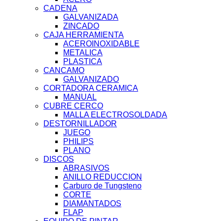
CADENA
GALVANIZADA
ZINCADO
CAJA HERRAMIENTA
ACEROINOXIDABLE
METALICA
PLASTICA
CANCAMO
GALVANIZADO
CORTADORA CERAMICA
MANUAL
CUBRE CERCO
MALLA ELECTROSOLDADA
DESTORNILLADOR
JUEGO
PHILIPS
PLANO
DISCOS
ABRASIVOS
ANILLO REDUCCION
Carburo de Tungsteno
CORTE
DIAMANTADOS
FLAP