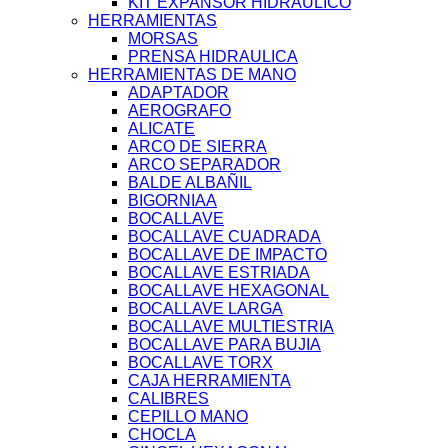
KIT EXPANSOR HIDRAULICO
HERRAMIENTAS
MORSAS
PRENSA HIDRAULICA
HERRAMIENTAS DE MANO
ADAPTADOR
AEROGRAFO
ALICATE
ARCO DE SIERRA
ARCO SEPARADOR
BALDE ALBAÑIL
BIGORNIAA
BOCALLAVE
BOCALLAVE CUADRADA
BOCALLAVE DE IMPACTO
BOCALLAVE ESTRIADA
BOCALLAVE HEXAGONAL
BOCALLAVE LARGA
BOCALLAVE MULTIESTRIA
BOCALLAVE PARA BUJIA
BOCALLAVE TORX
CAJA HERRAMIENTA
CALIBRES
CEPILLO MANO
CHOCLA