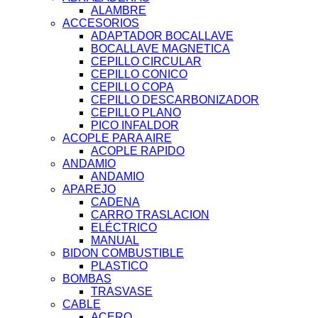
ALAMBRE
ACCESORIOS
ADAPTADOR BOCALLAVE
BOCALLAVE MAGNETICA
CEPILLO CIRCULAR
CEPILLO CONICO
CEPILLO COPA
CEPILLO DESCARBONIZADOR
CEPILLO PLANO
PICO INFALDOR
ACOPLE PARA AIRE
ACOPLE RAPIDO
ANDAMIO
ANDAMIO
APAREJO
CADENA
CARRO TRASLACION
ELÉCTRICO
MANUAL
BIDON COMBUSTIBLE
PLASTICO
BOMBAS
TRASVASE
CABLE
ACERO