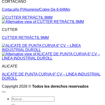
CORTACAÑO
Cortacaño P/Aluminio/Cobre De 6-64Mm
CUTTER
CUTTER RETRÁCTIL 9MM
ALICATE
ALICATE DE PUNTA CURVA 6” CV – LÍNEA INDUSTRIAL
DUROLL
Copyright 2026 ©
Todos los derechos reservados
Buscar
por: