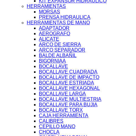
KIT EXPANSOR HIDRAULICO
HERRAMIENTAS
MORSAS
PRENSA HIDRAULICA
HERRAMIENTAS DE MANO
ADAPTADOR
AEROGRAFO
ALICATE
ARCO DE SIERRA
ARCO SEPARADOR
BALDE ALBAÑIL
BIGORNIAA
BOCALLAVE
BOCALLAVE CUADRADA
BOCALLAVE DE IMPACTO
BOCALLAVE ESTRIADA
BOCALLAVE HEXAGONAL
BOCALLAVE LARGA
BOCALLAVE MULTIESTRIA
BOCALLAVE PARA BUJIA
BOCALLAVE TORX
CAJA HERRAMIENTA
CALIBRES
CEPILLO MANO
CHOCLA