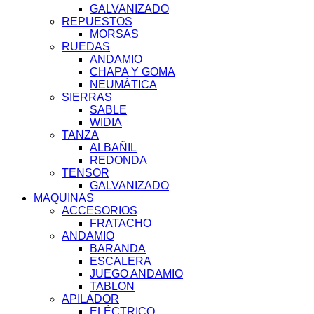
GALVANIZADO
REPUESTOS
MORSAS
RUEDAS
ANDAMIO
CHAPA Y GOMA
NEUMÁTICA
SIERRAS
SABLE
WIDIA
TANZA
ALBAÑIL
REDONDA
TENSOR
GALVANIZADO
MAQUINAS
ACCESORIOS
FRATACHO
ANDAMIO
BARANDA
ESCALERA
JUEGO ANDAMIO
TABLON
APILADOR
ELÉCTRICO