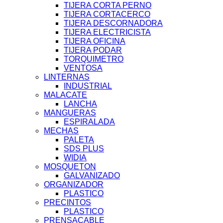
TIJERA CORTA PERNO
TIJERA CORTACERCO
TIJERA DESCORNADORA
TIJERA ELECTRICISTA
TIJERA OFICINA
TIJERA PODAR
TORQUIMETRO
VENTOSA
LINTERNAS
INDUSTRIAL
MALACATE
LANCHA
MANGUERAS
ESPIRALADA
MECHAS
PALETA
SDS PLUS
WIDIA
MOSQUETON
GALVANIZADO
ORGANIZADOR
PLASTICO
PRECINTOS
PLASTICO
PRENSACABLE