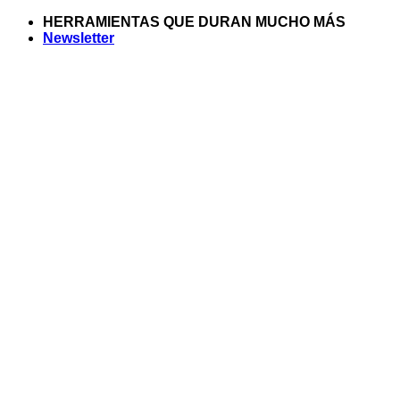
Saltar
HERRAMIENTAS QUE DURAN MUCHO MÁS
al
Newsletter
contenido