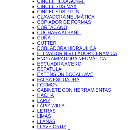
CINCEL HEXAGONAL
CINCEL SDS MAX
CINCEL SDS PLUS
CLAVADORA NEUMÁTICA
COPIADOR DE FORMAS
CORTACAÑO
CUCHARA ALBAÑIL
CUÑA
CUTTER
DOBLADORA HIDRAULICA
ELEVADOR NIVELADOR CERAMICA
ENGRAMPADORA NEUMÁTICA
ESCUADRA ACERO
ESPATULA
EXTENSION BOCALLAVE
FALSA ESCUADRA
FORMON
GABINETE CON HERRAMIENTAS
HACHA
LÁPIZ
LÁPIZ WIDIA
LETRAS
LIMAS
LLANAS
LLAVE CRUZ