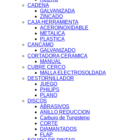
CADENA
GALVANIZADA
ZINCADO
CAJA HERRAMIENTA
ACEROINOXIDABLE
METALICA
PLASTICA
CANCAMO
GALVANIZADO
CORTADORA CERAMICA
MANUAL
CUBRE CERCO
MALLA ELECTROSOLDADA
DESTORNILLADOR
JUEGO
PHILIPS
PLANO
DISCOS
ABRASIVOS
ANILLO REDUCCION
Carburo de Tungsteno
CORTE
DIAMANTADOS
FLAP