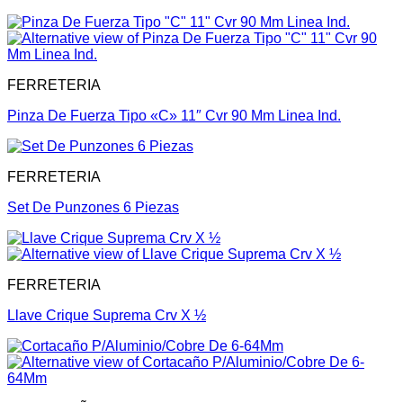
FERRETERIA
Pinza De Fuerza Tipo «C» 11″ Cvr 90 Mm Linea Ind.
FERRETERIA
Set De Punzones 6 Piezas
FERRETERIA
Llave Crique Suprema Crv X ½