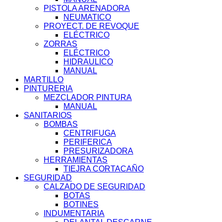
PISTOLA ARENADORA
NEUMATICO
PROYECT. DE REVOQUE
ELÉCTRICO
ZORRAS
ELÉCTRICO
HIDRAULICO
MANUAL
MARTILLO
PINTURERIA
MEZCLADOR PINTURA
MANUAL
SANITARIOS
BOMBAS
CENTRIFUGA
PERIFERICA
PRESURIZADORA
HERRAMIENTAS
TIEJRA CORTACAÑO
SEGURIDAD
CALZADO DE SEGURIDAD
BOTAS
BOTINES
INDUMENTARIA