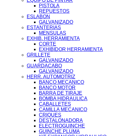
EQUIPO DE PINTAR
PISTOLA
REPUESTOS
ESLABON
GALVANIZADO
ESTANTERIAS
MENSULAS
EXHIB. HERRAMIENTA
CORTE
EXHIBIDOR HERRAMIENTA
GRILLETE
GALVANIZADO
GUARDACABO
GALVANIZADO
HERR. AUTOMOTRIZ
BANCO MECANICO
BANCO MOTOR
BARRA DE TIRAJE
BOMBA HIDRAULICA
CABALLETES
CAMILLA MECANICO
CRIQUES
DESTALONADORA
ELECTROGUINCHE
GUINCHE PLUMA