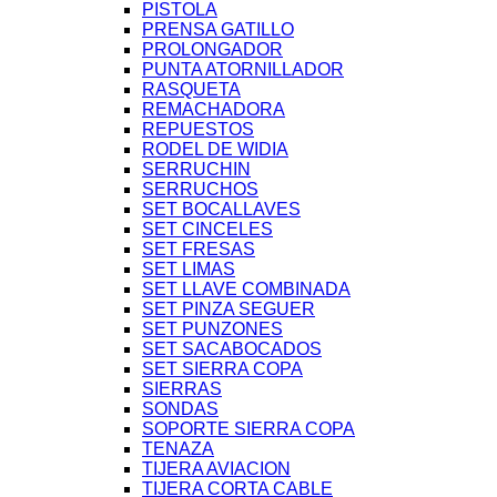
PISTOLA
PRENSA GATILLO
PROLONGADOR
PUNTA ATORNILLADOR
RASQUETA
REMACHADORA
REPUESTOS
RODEL DE WIDIA
SERRUCHIN
SERRUCHOS
SET BOCALLAVES
SET CINCELES
SET FRESAS
SET LIMAS
SET LLAVE COMBINADA
SET PINZA SEGUER
SET PUNZONES
SET SACABOCADOS
SET SIERRA COPA
SIERRAS
SONDAS
SOPORTE SIERRA COPA
TENAZA
TIJERA AVIACION
TIJERA CORTA CABLE