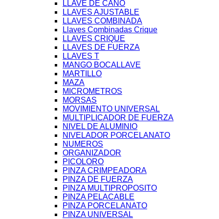
LLAVE DE CAÑO
LLAVES AJUSTABLE
LLAVES COMBINADA
Llaves Combinadas Crique
LLAVES CRIQUE
LLAVES DE FUERZA
LLAVES T
MANGO BOCALLAVE
MARTILLO
MAZA
MICROMETROS
MORSAS
MOVIMIENTO UNIVERSAL
MULTIPLICADOR DE FUERZA
NIVEL DE ALUMINIO
NIVELADOR PORCELANATO
NUMEROS
ORGANIZADOR
PICOLORO
PINZA CRIMPEADORA
PINZA DE FUERZA
PINZA MULTIPROPOSITO
PINZA PELACABLE
PINZA PORCELANATO
PINZA UNIVERSAL