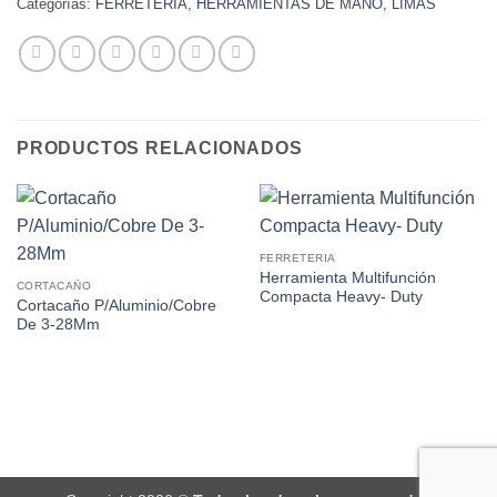
Categorías:
FERRETERIA
,
HERRAMIENTAS DE MANO
,
LIMAS
PRODUCTOS RELACIONADOS
FERRETERIA
Herramienta Multifunción
CORTACAÑO
Compacta Heavy- Duty
Cortacaño P/Aluminio/Cobre
De 3-28Mm