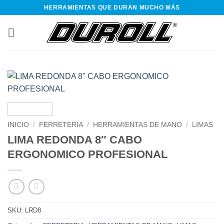
Saltar
HERRAMIENTAS QUE DURAN MUCHO MÁS
al
contenido
INICIO
/
FERRETERIA
/
HERRAMIENTAS DE MANO
/
LIMAS
LIMA REDONDA 8″ CABO
ERGONOMICO PROFESIONAL
SKU:
LRD8