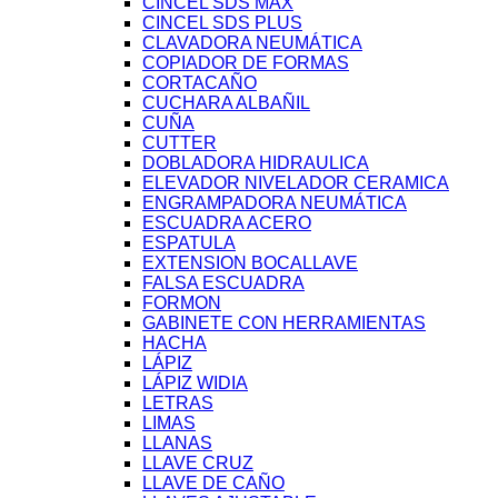
CINCEL SDS MAX
CINCEL SDS PLUS
CLAVADORA NEUMÁTICA
COPIADOR DE FORMAS
CORTACAÑO
CUCHARA ALBAÑIL
CUÑA
CUTTER
DOBLADORA HIDRAULICA
ELEVADOR NIVELADOR CERAMICA
ENGRAMPADORA NEUMÁTICA
ESCUADRA ACERO
ESPATULA
EXTENSION BOCALLAVE
FALSA ESCUADRA
FORMON
GABINETE CON HERRAMIENTAS
HACHA
LÁPIZ
LÁPIZ WIDIA
LETRAS
LIMAS
LLANAS
LLAVE CRUZ
LLAVE DE CAÑO