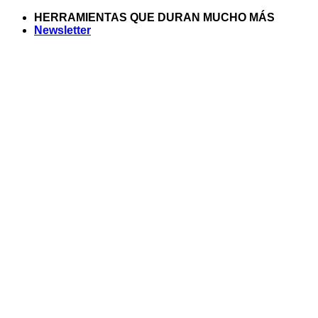
Saltar
HERRAMIENTAS QUE DURAN MUCHO MÁS
al
Newsletter
contenido