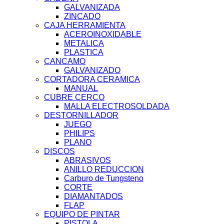
GALVANIZADA
ZINCADO
CAJA HERRAMIENTA
ACEROINOXIDABLE
METALICA
PLASTICA
CANCAMO
GALVANIZADO
CORTADORA CERAMICA
MANUAL
CUBRE CERCO
MALLA ELECTROSOLDADA
DESTORNILLADOR
JUEGO
PHILIPS
PLANO
DISCOS
ABRASIVOS
ANILLO REDUCCION
Carburo de Tungsteno
CORTE
DIAMANTADOS
FLAP
EQUIPO DE PINTAR
PISTOLA