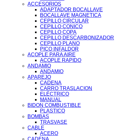
ACCESORIOS
ADAPTADOR BOCALLAVE
BOCALLAVE MAGNETICA
CEPILLO CIRCULAR
CEPILLO CONICO
CEPILLO COPA
CEPILLO DESCARBONIZADOR
CEPILLO PLANO
PICO INFALDOR
ACOPLE PARA AIRE
ACOPLE RAPIDO
ANDAMIO
ANDAMIO
APAREJO
CADENA
CARRO TRASLACION
ELÉCTRICO
MANUAL
BIDON COMBUSTIBLE
PLASTICO
BOMBAS
TRASVASE
CABLE
ACERO
CADENA