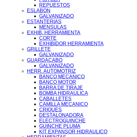
REPUESTOS
ESLABON
GALVANIZADO
ESTANTERIAS
MENSULAS
EXHIB. HERRAMIENTA
CORTE
EXHIBIDOR HERRAMIENTA
GRILLETE
GALVANIZADO
GUARDACABO
GALVANIZADO
HERR. AUTOMOTRIZ
BANCO MECANICO
BANCO MOTOR
BARRA DE TIRAJE
BOMBA HIDRAULICA
CABALLETES
CAMILLA MECANICO
CRIQUES
DESTALONADORA
ELECTROGUINCHE
GUINCHE PLUMA
KIT EXPANSOR HIDRAULICO