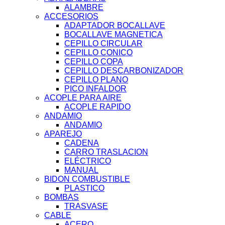
ALAMBRE
ACCESORIOS
ADAPTADOR BOCALLAVE
BOCALLAVE MAGNETICA
CEPILLO CIRCULAR
CEPILLO CONICO
CEPILLO COPA
CEPILLO DESCARBONIZADOR
CEPILLO PLANO
PICO INFALDOR
ACOPLE PARA AIRE
ACOPLE RAPIDO
ANDAMIO
ANDAMIO
APAREJO
CADENA
CARRO TRASLACION
ELÉCTRICO
MANUAL
BIDON COMBUSTIBLE
PLASTICO
BOMBAS
TRASVASE
CABLE
ACERO