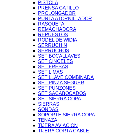
PISTOLA
PRENSA GATILLO
PROLONGADOR
PUNTA ATORNILLADOR
RASQUETA
REMACHADORA
REPUESTOS
RODEL DE WIDIA
SERRUCHIN
SERRUCHOS
SET BOCALLAVES
SET CINCELES
SET FRESAS
SET LIMAS
SET LLAVE COMBINADA
SET PINZA SEGUER
SET PUNZONES
SET SACABOCADOS
SET SIERRA COPA
SIERRAS
SONDAS
SOPORTE SIERRA COPA
TENAZA
TIJERA AVIACION
TIJERA CORTA CABLE