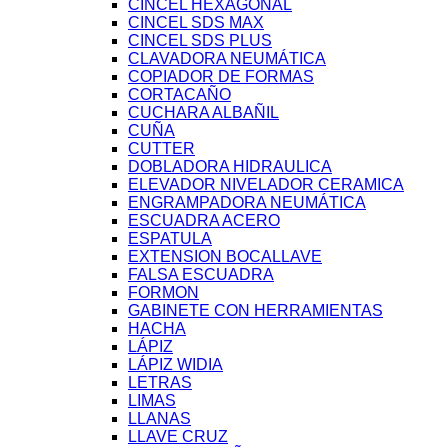
CINCEL HEXAGONAL
CINCEL SDS MAX
CINCEL SDS PLUS
CLAVADORA NEUMÁTICA
COPIADOR DE FORMAS
CORTACAÑO
CUCHARA ALBAÑIL
CUÑA
CUTTER
DOBLADORA HIDRAULICA
ELEVADOR NIVELADOR CERAMICA
ENGRAMPADORA NEUMÁTICA
ESCUADRA ACERO
ESPATULA
EXTENSION BOCALLAVE
FALSA ESCUADRA
FORMON
GABINETE CON HERRAMIENTAS
HACHA
LÁPIZ
LÁPIZ WIDIA
LETRAS
LIMAS
LLANAS
LLAVE CRUZ