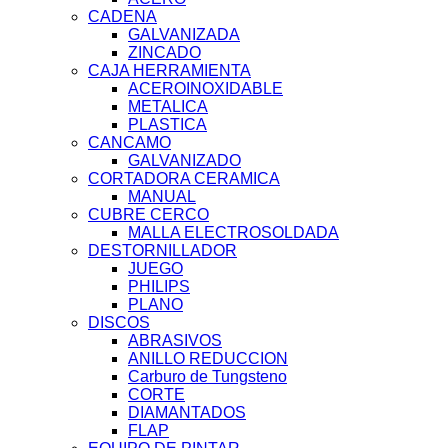
CADENA
GALVANIZADA
ZINCADO
CAJA HERRAMIENTA
ACEROINOXIDABLE
METALICA
PLASTICA
CANCAMO
GALVANIZADO
CORTADORA CERAMICA
MANUAL
CUBRE CERCO
MALLA ELECTROSOLDADA
DESTORNILLADOR
JUEGO
PHILIPS
PLANO
DISCOS
ABRASIVOS
ANILLO REDUCCION
Carburo de Tungsteno
CORTE
DIAMANTADOS
FLAP