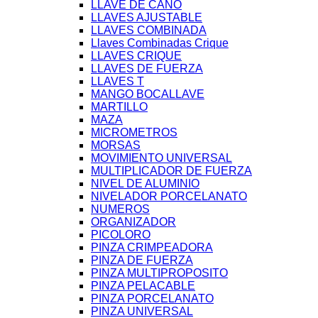
LLAVE DE CAÑO
LLAVES AJUSTABLE
LLAVES COMBINADA
Llaves Combinadas Crique
LLAVES CRIQUE
LLAVES DE FUERZA
LLAVES T
MANGO BOCALLAVE
MARTILLO
MAZA
MICROMETROS
MORSAS
MOVIMIENTO UNIVERSAL
MULTIPLICADOR DE FUERZA
NIVEL DE ALUMINIO
NIVELADOR PORCELANATO
NUMEROS
ORGANIZADOR
PICOLORO
PINZA CRIMPEADORA
PINZA DE FUERZA
PINZA MULTIPROPOSITO
PINZA PELACABLE
PINZA PORCELANATO
PINZA UNIVERSAL