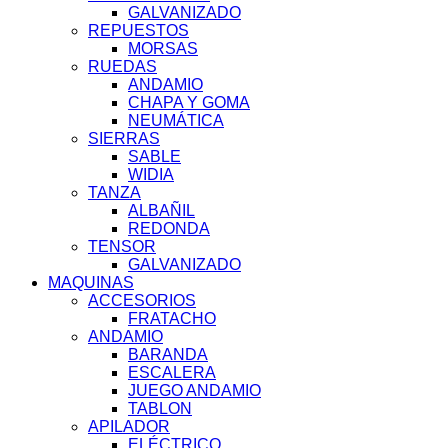
GALVANIZADO
REPUESTOS
MORSAS
RUEDAS
ANDAMIO
CHAPA Y GOMA
NEUMÁTICA
SIERRAS
SABLE
WIDIA
TANZA
ALBAÑIL
REDONDA
TENSOR
GALVANIZADO
MAQUINAS
ACCESORIOS
FRATACHO
ANDAMIO
BARANDA
ESCALERA
JUEGO ANDAMIO
TABLON
APILADOR
ELÉCTRICO