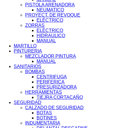
PISTOLA ARENADORA
NEUMATICO
PROYECT. DE REVOQUE
ELÉCTRICO
ZORRAS
ELÉCTRICO
HIDRAULICO
MANUAL
MARTILLO
PINTURERIA
MEZCLADOR PINTURA
MANUAL
SANITARIOS
BOMBAS
CENTRIFUGA
PERIFERICA
PRESURIZADORA
HERRAMIENTAS
TIEJRA CORTACAÑO
SEGURIDAD
CALZADO DE SEGURIDAD
BOTAS
BOTINES
INDUMENTARIA