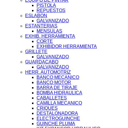
EQUIPO DE PINTAR
PISTOLA
REPUESTOS
ESLABON
GALVANIZADO
ESTANTERIAS
MENSULAS
EXHIB. HERRAMIENTA
CORTE
EXHIBIDOR HERRAMIENTA
GRILLETE
GALVANIZADO
GUARDACABO
GALVANIZADO
HERR. AUTOMOTRIZ
BANCO MECANICO
BANCO MOTOR
BARRA DE TIRAJE
BOMBA HIDRAULICA
CABALLETES
CAMILLA MECANICO
CRIQUES
DESTALONADORA
ELECTROGUINCHE
GUINCHE PLUMA