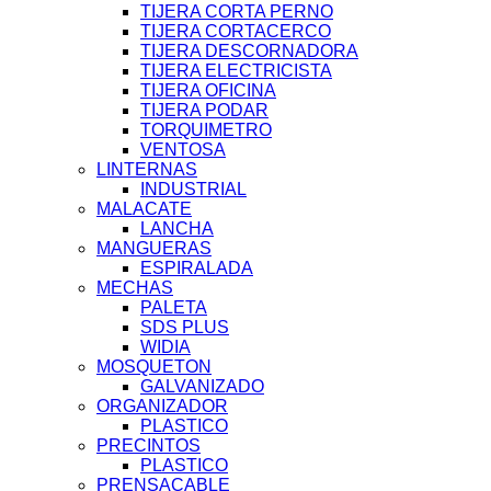
TIJERA CORTA PERNO
TIJERA CORTACERCO
TIJERA DESCORNADORA
TIJERA ELECTRICISTA
TIJERA OFICINA
TIJERA PODAR
TORQUIMETRO
VENTOSA
LINTERNAS
INDUSTRIAL
MALACATE
LANCHA
MANGUERAS
ESPIRALADA
MECHAS
PALETA
SDS PLUS
WIDIA
MOSQUETON
GALVANIZADO
ORGANIZADOR
PLASTICO
PRECINTOS
PLASTICO
PRENSACABLE