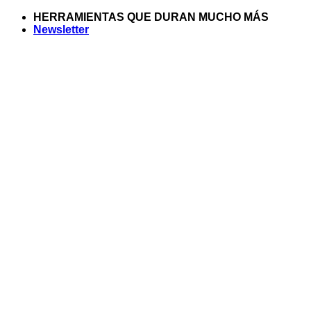
Saltar
HERRAMIENTAS QUE DURAN MUCHO MÁS
al
Newsletter
contenido