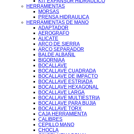
KIT EXPANSOR HIDRAULICO
HERRAMIENTAS
MORSAS
PRENSA HIDRAULICA
HERRAMIENTAS DE MANO
ADAPTADOR
AEROGRAFO
ALICATE
ARCO DE SIERRA
ARCO SEPARADOR
BALDE ALBAÑIL
BIGORNIAA
BOCALLAVE
BOCALLAVE CUADRADA
BOCALLAVE DE IMPACTO
BOCALLAVE ESTRIADA
BOCALLAVE HEXAGONAL
BOCALLAVE LARGA
BOCALLAVE MULTIESTRIA
BOCALLAVE PARA BUJIA
BOCALLAVE TORX
CAJA HERRAMIENTA
CALIBRES
CEPILLO MANO
CHOCLA