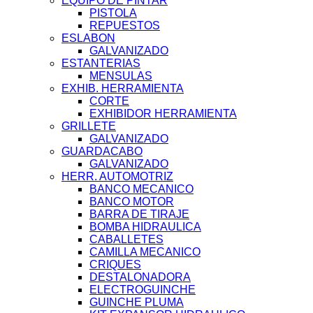
EQUIPO DE PINTAR
PISTOLA
REPUESTOS
ESLABON
GALVANIZADO
ESTANTERIAS
MENSULAS
EXHIB. HERRAMIENTA
CORTE
EXHIBIDOR HERRAMIENTA
GRILLETE
GALVANIZADO
GUARDACABO
GALVANIZADO
HERR. AUTOMOTRIZ
BANCO MECANICO
BANCO MOTOR
BARRA DE TIRAJE
BOMBA HIDRAULICA
CABALLETES
CAMILLA MECANICO
CRIQUES
DESTALONADORA
ELECTROGUINCHE
GUINCHE PLUMA