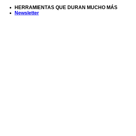
Saltar
HERRAMIENTAS QUE DURAN MUCHO MÁS
al
Newsletter
contenido