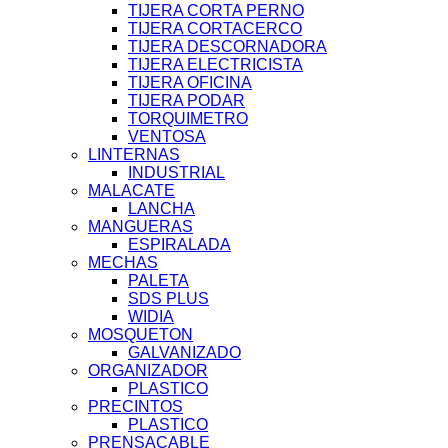
TIJERA CORTA PERNO
TIJERA CORTACERCO
TIJERA DESCORNADORA
TIJERA ELECTRICISTA
TIJERA OFICINA
TIJERA PODAR
TORQUIMETRO
VENTOSA
LINTERNAS
INDUSTRIAL
MALACATE
LANCHA
MANGUERAS
ESPIRALADA
MECHAS
PALETA
SDS PLUS
WIDIA
MOSQUETON
GALVANIZADO
ORGANIZADOR
PLASTICO
PRECINTOS
PLASTICO
PRENSACABLE