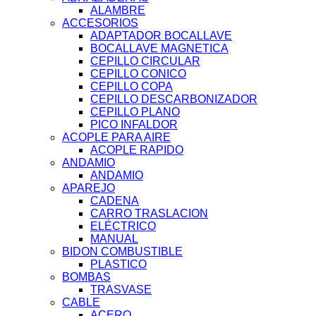
ALAMBRE
ACCESORIOS
ADAPTADOR BOCALLAVE
BOCALLAVE MAGNETICA
CEPILLO CIRCULAR
CEPILLO CONICO
CEPILLO COPA
CEPILLO DESCARBONIZADOR
CEPILLO PLANO
PICO INFALDOR
ACOPLE PARA AIRE
ACOPLE RAPIDO
ANDAMIO
ANDAMIO
APAREJO
CADENA
CARRO TRASLACION
ELÉCTRICO
MANUAL
BIDON COMBUSTIBLE
PLASTICO
BOMBAS
TRASVASE
CABLE
ACERO