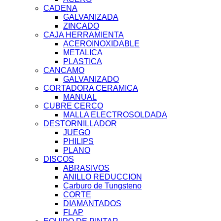
CADENA
GALVANIZADA
ZINCADO
CAJA HERRAMIENTA
ACEROINOXIDABLE
METALICA
PLASTICA
CANCAMO
GALVANIZADO
CORTADORA CERAMICA
MANUAL
CUBRE CERCO
MALLA ELECTROSOLDADA
DESTORNILLADOR
JUEGO
PHILIPS
PLANO
DISCOS
ABRASIVOS
ANILLO REDUCCION
Carburo de Tungsteno
CORTE
DIAMANTADOS
FLAP