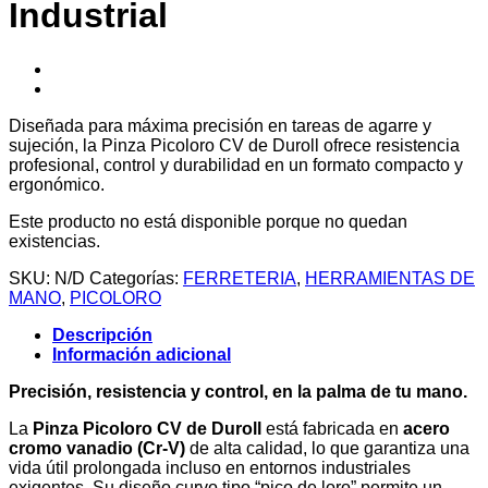
Industrial
Diseñada para máxima precisión en tareas de agarre y
sujeción, la Pinza Picoloro CV de Duroll ofrece resistencia
profesional, control y durabilidad en un formato compacto y
ergonómico.
Este producto no está disponible porque no quedan
existencias.
SKU:
N/D
Categorías:
FERRETERIA
,
HERRAMIENTAS DE
MANO
,
PICOLORO
Descripción
Información adicional
Precisión, resistencia y control, en la palma de tu mano.
La
Pinza Picoloro CV de Duroll
está fabricada en
acero
cromo vanadio (Cr-V)
de alta calidad, lo que garantiza una
vida útil prolongada incluso en entornos industriales
exigentes. Su diseño curvo tipo “pico de loro” permite un