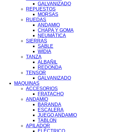
GALVANIZADO
REPUESTOS
MORSAS
RUEDAS
ANDAMIO
CHAPA Y GOMA
NEUMÁTICA
SIERRAS
SABLE
WIDIA
TANZA
ALBAÑIL
REDONDA
TENSOR
GALVANIZADO
MAQUINAS
ACCESORIOS
FRATACHO
ANDAMIO
BARANDA
ESCALERA
JUEGO ANDAMIO
TABLON
APILADOR
ELÉCTRICO