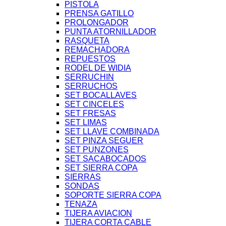
PISTOLA
PRENSA GATILLO
PROLONGADOR
PUNTA ATORNILLADOR
RASQUETA
REMACHADORA
REPUESTOS
RODEL DE WIDIA
SERRUCHIN
SERRUCHOS
SET BOCALLAVES
SET CINCELES
SET FRESAS
SET LIMAS
SET LLAVE COMBINADA
SET PINZA SEGUER
SET PUNZONES
SET SACABOCADOS
SET SIERRA COPA
SIERRAS
SONDAS
SOPORTE SIERRA COPA
TENAZA
TIJERA AVIACION
TIJERA CORTA CABLE