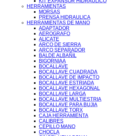
KIT EXPANSOR HIDRAULICO
HERRAMIENTAS
MORSAS
PRENSA HIDRAULICA
HERRAMIENTAS DE MANO
ADAPTADOR
AEROGRAFO
ALICATE
ARCO DE SIERRA
ARCO SEPARADOR
BALDE ALBAÑIL
BIGORNIAA
BOCALLAVE
BOCALLAVE CUADRADA
BOCALLAVE DE IMPACTO
BOCALLAVE ESTRIADA
BOCALLAVE HEXAGONAL
BOCALLAVE LARGA
BOCALLAVE MULTIESTRIA
BOCALLAVE PARA BUJIA
BOCALLAVE TORX
CAJA HERRAMIENTA
CALIBRES
CEPILLO MANO
CHOCLA