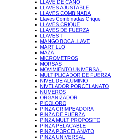
LLAVE DE CAÑO
LLAVES AJUSTABLE
LLAVES COMBINADA
Llaves Combinadas Crique
LLAVES CRIQUE
LLAVES DE FUERZA
LLAVES T
MANGO BOCALLAVE
MARTILLO
MAZA
MICROMETROS
MORSAS
MOVIMIENTO UNIVERSAL
MULTIPLICADOR DE FUERZA
NIVEL DE ALUMINIO
NIVELADOR PORCELANATO
NUMEROS
ORGANIZADOR
PICOLORO
PINZA CRIMPEADORA
PINZA DE FUERZA
PINZA MULTIPROPOSITO
PINZA PELACABLE
PINZA PORCELANATO
PINZA UNIVERSAL