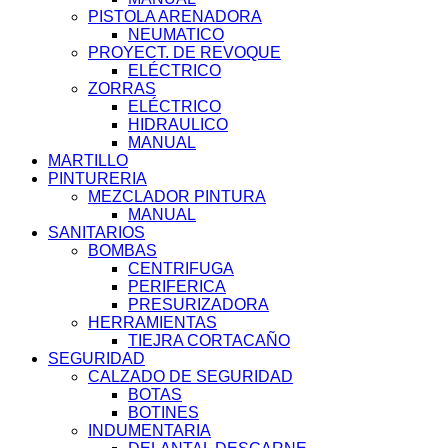
PISTOLA ARENADORA
NEUMATICO
PROYECT. DE REVOQUE
ELÉCTRICO
ZORRAS
ELÉCTRICO
HIDRAULICO
MANUAL
MARTILLO
PINTURERIA
MEZCLADOR PINTURA
MANUAL
SANITARIOS
BOMBAS
CENTRIFUGA
PERIFERICA
PRESURIZADORA
HERRAMIENTAS
TIEJRA CORTACAÑO
SEGURIDAD
CALZADO DE SEGURIDAD
BOTAS
BOTINES
INDUMENTARIA