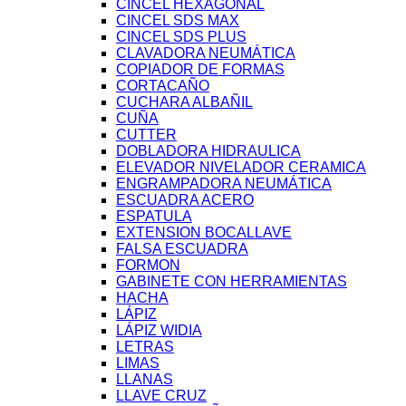
CINCEL HEXAGONAL
CINCEL SDS MAX
CINCEL SDS PLUS
CLAVADORA NEUMÁTICA
COPIADOR DE FORMAS
CORTACAÑO
CUCHARA ALBAÑIL
CUÑA
CUTTER
DOBLADORA HIDRAULICA
ELEVADOR NIVELADOR CERAMICA
ENGRAMPADORA NEUMÁTICA
ESCUADRA ACERO
ESPATULA
EXTENSION BOCALLAVE
FALSA ESCUADRA
FORMON
GABINETE CON HERRAMIENTAS
HACHA
LÁPIZ
LÁPIZ WIDIA
LETRAS
LIMAS
LLANAS
LLAVE CRUZ