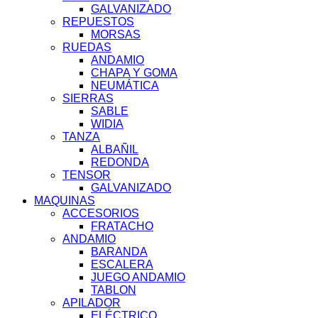
GALVANIZADO
REPUESTOS
MORSAS
RUEDAS
ANDAMIO
CHAPA Y GOMA
NEUMÁTICA
SIERRAS
SABLE
WIDIA
TANZA
ALBAÑIL
REDONDA
TENSOR
GALVANIZADO
MAQUINAS
ACCESORIOS
FRATACHO
ANDAMIO
BARANDA
ESCALERA
JUEGO ANDAMIO
TABLON
APILADOR
ELÉCTRICO