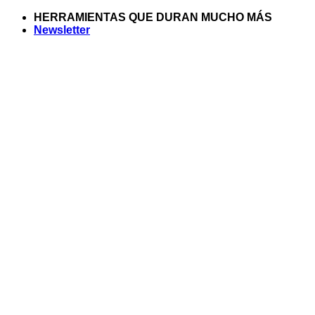
Saltar
HERRAMIENTAS QUE DURAN MUCHO MÁS
al
Newsletter
contenido