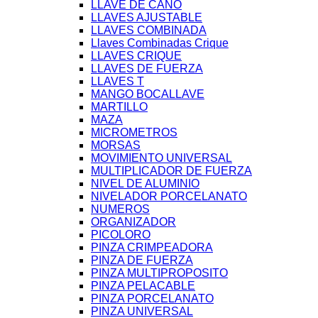
LLAVE DE CAÑO
LLAVES AJUSTABLE
LLAVES COMBINADA
Llaves Combinadas Crique
LLAVES CRIQUE
LLAVES DE FUERZA
LLAVES T
MANGO BOCALLAVE
MARTILLO
MAZA
MICROMETROS
MORSAS
MOVIMIENTO UNIVERSAL
MULTIPLICADOR DE FUERZA
NIVEL DE ALUMINIO
NIVELADOR PORCELANATO
NUMEROS
ORGANIZADOR
PICOLORO
PINZA CRIMPEADORA
PINZA DE FUERZA
PINZA MULTIPROPOSITO
PINZA PELACABLE
PINZA PORCELANATO
PINZA UNIVERSAL