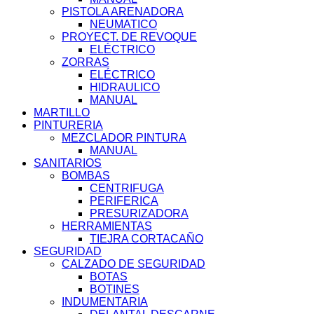
PISTOLA ARENADORA
NEUMATICO
PROYECT. DE REVOQUE
ELÉCTRICO
ZORRAS
ELÉCTRICO
HIDRAULICO
MANUAL
MARTILLO
PINTURERIA
MEZCLADOR PINTURA
MANUAL
SANITARIOS
BOMBAS
CENTRIFUGA
PERIFERICA
PRESURIZADORA
HERRAMIENTAS
TIEJRA CORTACAÑO
SEGURIDAD
CALZADO DE SEGURIDAD
BOTAS
BOTINES
INDUMENTARIA