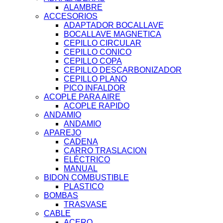
ALAMBRE
ACCESORIOS
ADAPTADOR BOCALLAVE
BOCALLAVE MAGNETICA
CEPILLO CIRCULAR
CEPILLO CONICO
CEPILLO COPA
CEPILLO DESCARBONIZADOR
CEPILLO PLANO
PICO INFALDOR
ACOPLE PARA AIRE
ACOPLE RAPIDO
ANDAMIO
ANDAMIO
APAREJO
CADENA
CARRO TRASLACION
ELÉCTRICO
MANUAL
BIDON COMBUSTIBLE
PLASTICO
BOMBAS
TRASVASE
CABLE
ACERO