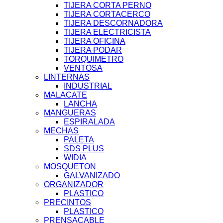
TIJERA CORTA PERNO
TIJERA CORTACERCO
TIJERA DESCORNADORA
TIJERA ELECTRICISTA
TIJERA OFICINA
TIJERA PODAR
TORQUIMETRO
VENTOSA
LINTERNAS
INDUSTRIAL
MALACATE
LANCHA
MANGUERAS
ESPIRALADA
MECHAS
PALETA
SDS PLUS
WIDIA
MOSQUETON
GALVANIZADO
ORGANIZADOR
PLASTICO
PRECINTOS
PLASTICO
PRENSACABLE