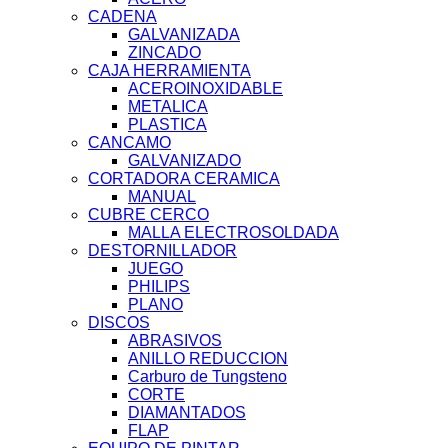
CADENA
GALVANIZADA
ZINCADO
CAJA HERRAMIENTA
ACEROINOXIDABLE
METALICA
PLASTICA
CANCAMO
GALVANIZADO
CORTADORA CERAMICA
MANUAL
CUBRE CERCO
MALLA ELECTROSOLDADA
DESTORNILLADOR
JUEGO
PHILIPS
PLANO
DISCOS
ABRASIVOS
ANILLO REDUCCION
Carburo de Tungsteno
CORTE
DIAMANTADOS
FLAP