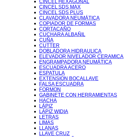
CINCEL HEXAGONAL
CINCEL SDS MAX
CINCEL SDS PLUS
CLAVADORA NEUMÁTICA
COPIADOR DE FORMAS
CORTACAÑO
CUCHARA ALBAÑIL
CUÑA
CUTTER
DOBLADORA HIDRAULICA
ELEVADOR NIVELADOR CERAMICA
ENGRAMPADORA NEUMÁTICA
ESCUADRA ACERO
ESPATULA
EXTENSION BOCALLAVE
FALSA ESCUADRA
FORMON
GABINETE CON HERRAMIENTAS
HACHA
LÁPIZ
LÁPIZ WIDIA
LETRAS
LIMAS
LLANAS
LLAVE CRUZ