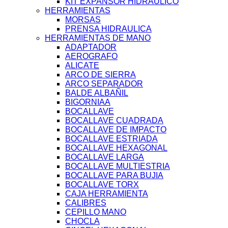
KIT EXPANSOR HIDRAULICO
HERRAMIENTAS
MORSAS
PRENSA HIDRAULICA
HERRAMIENTAS DE MANO
ADAPTADOR
AEROGRAFO
ALICATE
ARCO DE SIERRA
ARCO SEPARADOR
BALDE ALBAÑIL
BIGORNIAA
BOCALLAVE
BOCALLAVE CUADRADA
BOCALLAVE DE IMPACTO
BOCALLAVE ESTRIADA
BOCALLAVE HEXAGONAL
BOCALLAVE LARGA
BOCALLAVE MULTIESTRIA
BOCALLAVE PARA BUJIA
BOCALLAVE TORX
CAJA HERRAMIENTA
CALIBRES
CEPILLO MANO
CHOCLA