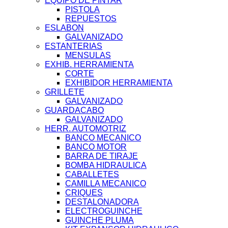
EQUIPO DE PINTAR
PISTOLA
REPUESTOS
ESLABON
GALVANIZADO
ESTANTERIAS
MENSULAS
EXHIB. HERRAMIENTA
CORTE
EXHIBIDOR HERRAMIENTA
GRILLETE
GALVANIZADO
GUARDACABO
GALVANIZADO
HERR. AUTOMOTRIZ
BANCO MECANICO
BANCO MOTOR
BARRA DE TIRAJE
BOMBA HIDRAULICA
CABALLETES
CAMILLA MECANICO
CRIQUES
DESTALONADORA
ELECTROGUINCHE
GUINCHE PLUMA