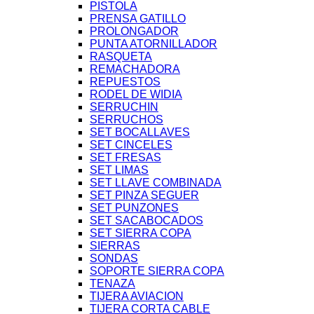
PISTOLA
PRENSA GATILLO
PROLONGADOR
PUNTA ATORNILLADOR
RASQUETA
REMACHADORA
REPUESTOS
RODEL DE WIDIA
SERRUCHIN
SERRUCHOS
SET BOCALLAVES
SET CINCELES
SET FRESAS
SET LIMAS
SET LLAVE COMBINADA
SET PINZA SEGUER
SET PUNZONES
SET SACABOCADOS
SET SIERRA COPA
SIERRAS
SONDAS
SOPORTE SIERRA COPA
TENAZA
TIJERA AVIACION
TIJERA CORTA CABLE