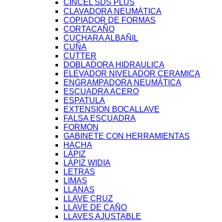
CINCEL SDS PLUS
CLAVADORA NEUMÁTICA
COPIADOR DE FORMAS
CORTACAÑO
CUCHARA ALBAÑIL
CUÑA
CUTTER
DOBLADORA HIDRAULICA
ELEVADOR NIVELADOR CERAMICA
ENGRAMPADORA NEUMÁTICA
ESCUADRA ACERO
ESPATULA
EXTENSION BOCALLAVE
FALSA ESCUADRA
FORMON
GABINETE CON HERRAMIENTAS
HACHA
LÁPIZ
LÁPIZ WIDIA
LETRAS
LIMAS
LLANAS
LLAVE CRUZ
LLAVE DE CAÑO
LLAVES AJUSTABLE