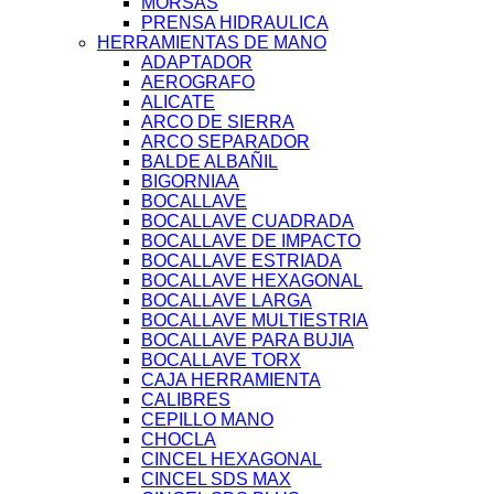
MORSAS
PRENSA HIDRAULICA
HERRAMIENTAS DE MANO
ADAPTADOR
AEROGRAFO
ALICATE
ARCO DE SIERRA
ARCO SEPARADOR
BALDE ALBAÑIL
BIGORNIAA
BOCALLAVE
BOCALLAVE CUADRADA
BOCALLAVE DE IMPACTO
BOCALLAVE ESTRIADA
BOCALLAVE HEXAGONAL
BOCALLAVE LARGA
BOCALLAVE MULTIESTRIA
BOCALLAVE PARA BUJIA
BOCALLAVE TORX
CAJA HERRAMIENTA
CALIBRES
CEPILLO MANO
CHOCLA
CINCEL HEXAGONAL
CINCEL SDS MAX