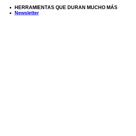
Saltar
HERRAMIENTAS QUE DURAN MUCHO MÁS
al
Newsletter
contenido