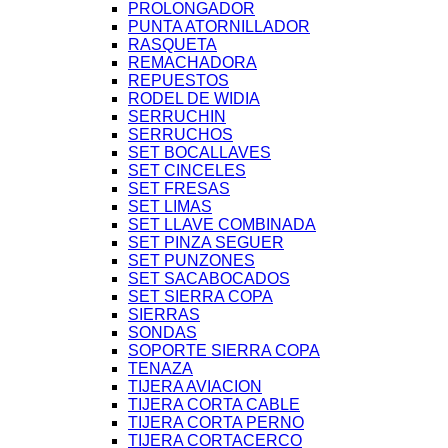
PROLONGADOR
PUNTA ATORNILLADOR
RASQUETA
REMACHADORA
REPUESTOS
RODEL DE WIDIA
SERRUCHIN
SERRUCHOS
SET BOCALLAVES
SET CINCELES
SET FRESAS
SET LIMAS
SET LLAVE COMBINADA
SET PINZA SEGUER
SET PUNZONES
SET SACABOCADOS
SET SIERRA COPA
SIERRAS
SONDAS
SOPORTE SIERRA COPA
TENAZA
TIJERA AVIACION
TIJERA CORTA CABLE
TIJERA CORTA PERNO
TIJERA CORTACERCO