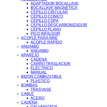
ADAPTADOR BOCALLAVE
BOCALLAVE MAGNETICA
CEPILLO CIRCULAR
CEPILLO CONICO
CEPILLO COPA
CEPILLO DESCARBONIZADOR
CEPILLO PLANO
PICO INFALDOR
ACOPLE PARA AIRE
ACOPLE RAPIDO
ANDAMIO
ANDAMIO
APAREJO
CADENA
CARRO TRASLACION
ELÉCTRICO
MANUAL
BIDON COMBUSTIBLE
PLASTICO
BOMBAS
TRASVASE
CABLE
ACERO
CADENA
GALVANIZADA