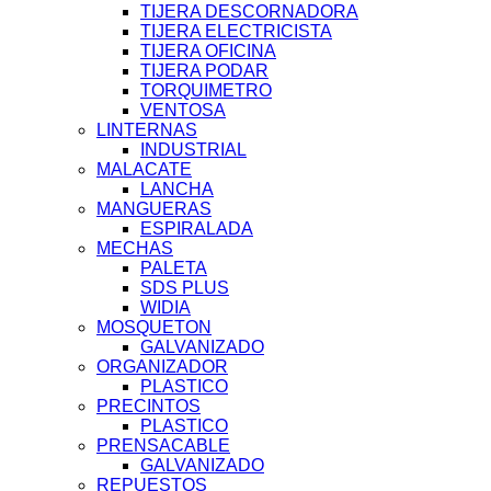
TIJERA DESCORNADORA
TIJERA ELECTRICISTA
TIJERA OFICINA
TIJERA PODAR
TORQUIMETRO
VENTOSA
LINTERNAS
INDUSTRIAL
MALACATE
LANCHA
MANGUERAS
ESPIRALADA
MECHAS
PALETA
SDS PLUS
WIDIA
MOSQUETON
GALVANIZADO
ORGANIZADOR
PLASTICO
PRECINTOS
PLASTICO
PRENSACABLE
GALVANIZADO
REPUESTOS