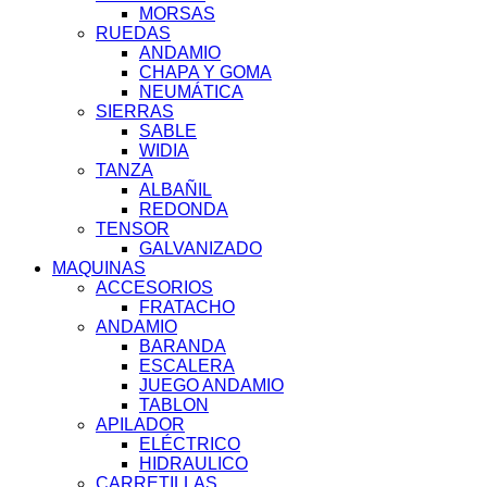
MORSAS
RUEDAS
ANDAMIO
CHAPA Y GOMA
NEUMÁTICA
SIERRAS
SABLE
WIDIA
TANZA
ALBAÑIL
REDONDA
TENSOR
GALVANIZADO
MAQUINAS
ACCESORIOS
FRATACHO
ANDAMIO
BARANDA
ESCALERA
JUEGO ANDAMIO
TABLON
APILADOR
ELÉCTRICO
HIDRAULICO
CARRETILLAS