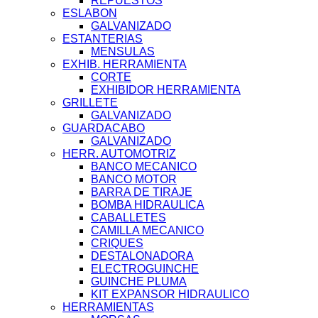
REPUESTOS
ESLABON
GALVANIZADO
ESTANTERIAS
MENSULAS
EXHIB. HERRAMIENTA
CORTE
EXHIBIDOR HERRAMIENTA
GRILLETE
GALVANIZADO
GUARDACABO
GALVANIZADO
HERR. AUTOMOTRIZ
BANCO MECANICO
BANCO MOTOR
BARRA DE TIRAJE
BOMBA HIDRAULICA
CABALLETES
CAMILLA MECANICO
CRIQUES
DESTALONADORA
ELECTROGUINCHE
GUINCHE PLUMA
KIT EXPANSOR HIDRAULICO
HERRAMIENTAS