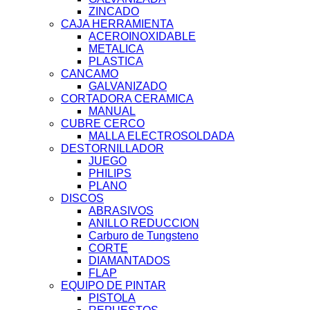
ZINCADO
CAJA HERRAMIENTA
ACEROINOXIDABLE
METALICA
PLASTICA
CANCAMO
GALVANIZADO
CORTADORA CERAMICA
MANUAL
CUBRE CERCO
MALLA ELECTROSOLDADA
DESTORNILLADOR
JUEGO
PHILIPS
PLANO
DISCOS
ABRASIVOS
ANILLO REDUCCION
Carburo de Tungsteno
CORTE
DIAMANTADOS
FLAP
EQUIPO DE PINTAR
PISTOLA