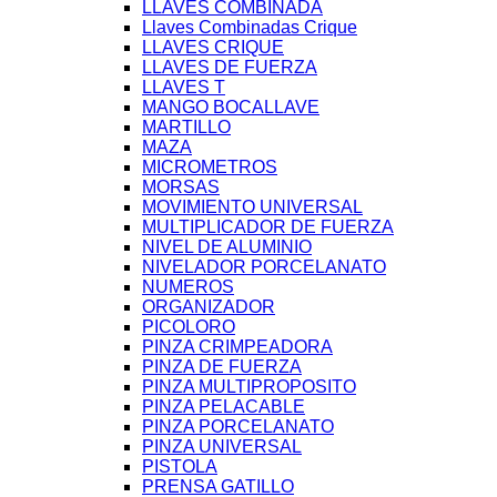
LLAVES COMBINADA
Llaves Combinadas Crique
LLAVES CRIQUE
LLAVES DE FUERZA
LLAVES T
MANGO BOCALLAVE
MARTILLO
MAZA
MICROMETROS
MORSAS
MOVIMIENTO UNIVERSAL
MULTIPLICADOR DE FUERZA
NIVEL DE ALUMINIO
NIVELADOR PORCELANATO
NUMEROS
ORGANIZADOR
PICOLORO
PINZA CRIMPEADORA
PINZA DE FUERZA
PINZA MULTIPROPOSITO
PINZA PELACABLE
PINZA PORCELANATO
PINZA UNIVERSAL
PISTOLA
PRENSA GATILLO